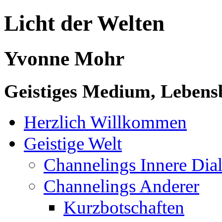
Licht der Welten
Yvonne Mohr
Geistiges Medium, Lebensb
Herzlich Willkommen
Geistige Welt
Channelings Innere Di
Channelings Anderer
Kurzbotschaften