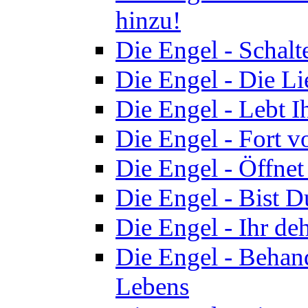
hinzu!
Die Engel - Schalt
Die Engel - Die Li
Die Engel - Lebt Ih
Die Engel - Fort 
Die Engel - Öffne
Die Engel - Bist D
Die Engel - Ihr de
Die Engel - Behand
Lebens