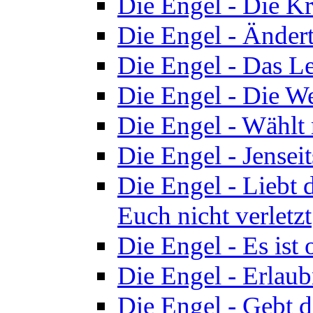
Die Engel - Die Kr
Die Engel - Änder
Die Engel - Das L
Die Engel - Die We
Die Engel - Wählt
Die Engel - Jensei
Die Engel - Liebt d
Euch nicht verletzt
Die Engel - Es ist
Die Engel - Erlaub
Die Engel - Gebt 