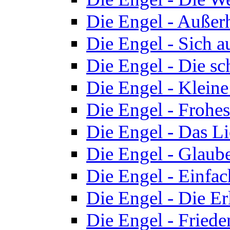
Die Engel - Außer
Die Engel - Sich 
Die Engel - Die s
Die Engel - Klein
Die Engel - Frohes
Die Engel - Das Li
Die Engel - Glaube
Die Engel - Einfa
Die Engel - Die Er
Die Engel - Friede