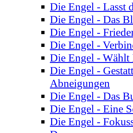
Die Engel - Lasst 
Die Engel - Das B
Die Engel - Friede
Die Engel - Verbi
Die Engel - Wählt 
Die Engel - Gestat
Abneigungen
Die Engel - Das Bu
Die Engel - Eine S
Die Engel - Fokuss