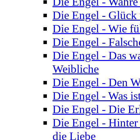
Die Engel - Wahre 
Die Engel - Glück
Die Engel - Wie fü
Die Engel - Falsch
Die Engel - Das w
Weibliche
Die Engel - Den W
Die Engel - Was is
Die Engel - Die E
Die Engel - Hinter
die Liebe