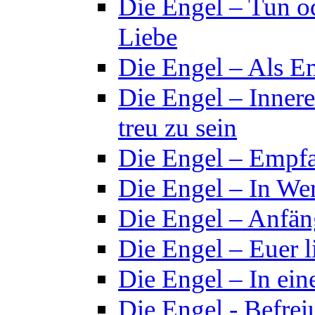
Die Engel – Tun o
Liebe
Die Engel – Als E
Die Engel – Innere
treu zu sein
Die Engel – Empfa
Die Engel – In We
Die Engel – Anfäng
Die Engel – Euer 
Die Engel – In ein
Die Engel - Befrei