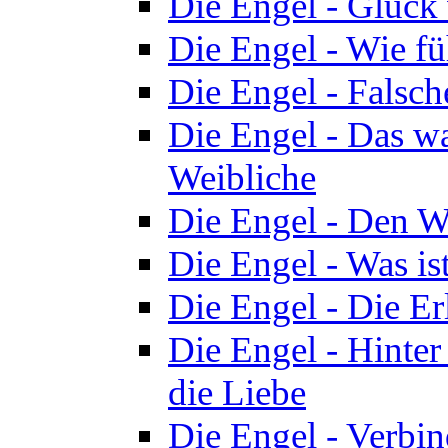
Die Engel - Glück
Die Engel - Wie fü
Die Engel - Falsch
Die Engel - Das w
Weibliche
Die Engel - Den W
Die Engel - Was is
Die Engel - Die E
Die Engel - Hinter
die Liebe
Die Engel - Verbin