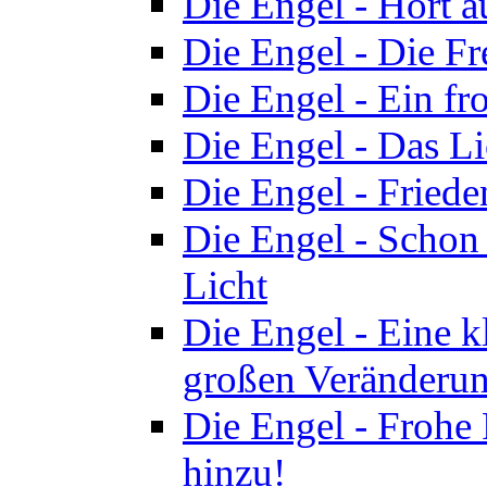
Die Engel - Hört a
Die Engel - Die Fre
Die Engel - Ein fr
Die Engel - Das L
Die Engel - Friede
Die Engel - Schon 
Licht
Die Engel - Eine kl
großen Veränderu
Die Engel - Frohe 
hinzu!