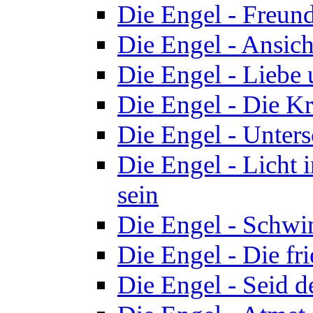
Die Engel - Freund
Die Engel - Ansich
Die Engel - Liebe 
Die Engel - Die Kr
Die Engel - Unters
Die Engel - Licht
sein
Die Engel - Schw
Die Engel - Die fr
Die Engel - Seid d