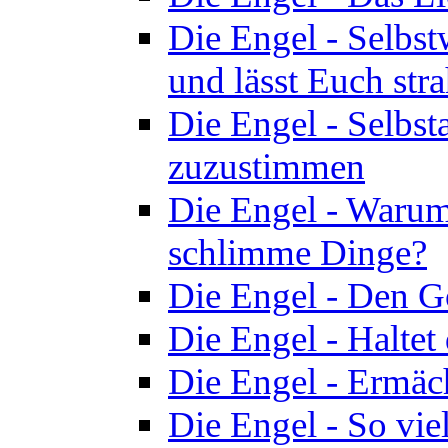
Die Engel - Selbs
und lässt Euch stra
Die Engel - Selbs
zuzustimmen
Die Engel - Waru
schlimme Dinge?
Die Engel - Den Gö
Die Engel - Halte
Die Engel - Ermächt
Die Engel - So vi