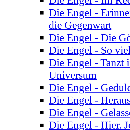
Die Engel - Im Rec
Die Engel - Erinn
die Gegenwart
Die Engel - Die Gö
Die Engel - So vie
Die Engel - Tanzt 
Universum
Die Engel - Gedul
Die Engel - Herau
Die Engel - Gelas
Die Engel - Hier.