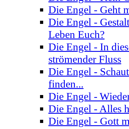
Die Engel - Geht m
Die Engel - Gestalt
Leben Euch?
Die Engel - In dies
strömender Fluss
Die Engel - Schau
finden...
Die Engel - Wiede
Die Engel - Alles h
Die Engel - Gott 