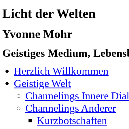
Licht der Welten
Yvonne Mohr
Geistiges Medium, Lebensb
Herzlich Willkommen
Geistige Welt
Channelings Innere Di
Channelings Anderer
Kurzbotschaften