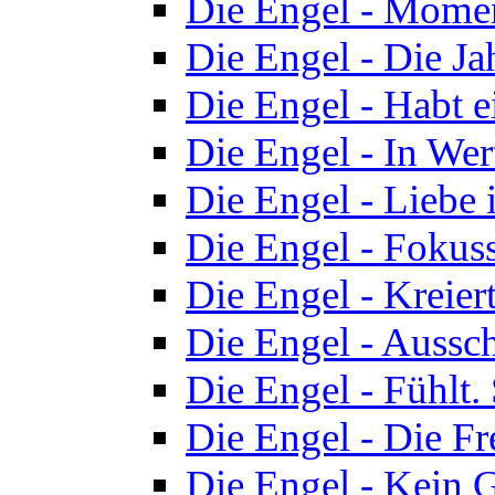
Die Engel - Momen
Die Engel - Die Jah
Die Engel - Habt e
Die Engel - In Wer
Die Engel - Liebe is
Die Engel - Fokuss
Die Engel - Kreier
Die Engel - Aussc
Die Engel - Fühlt. 
Die Engel - Die Fr
Die Engel - Kein G