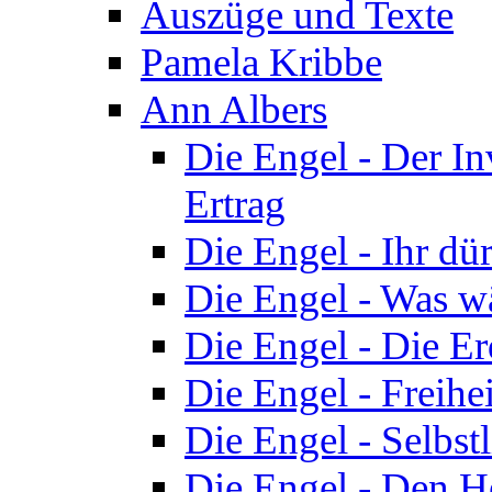
Auszüge und Texte
Pamela Kribbe
Ann Albers
Die Engel - Der Inv
Ertrag
Die Engel - Ihr dürf
Die Engel - Was wä
Die Engel - Die Er
Die Engel - Freihe
Die Engel - Selbst
Die Engel - Den H