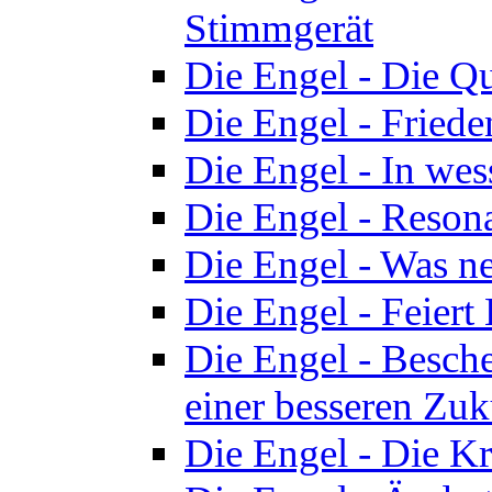
Stimmgerät
Die Engel - Die Q
Die Engel - Friede
Die Engel - In wes
Die Engel - Resona
Die Engel - Was ne
Die Engel - Feiert
Die Engel - Besch
einer besseren Zuk
Die Engel - Die Kr