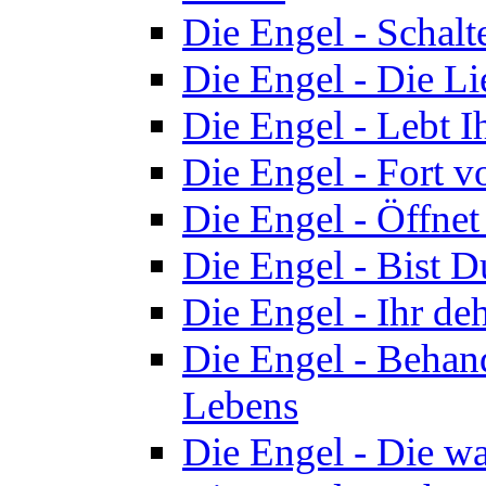
Die Engel - Schalt
Die Engel - Die Li
Die Engel - Lebt Ih
Die Engel - Fort 
Die Engel - Öffne
Die Engel - Bist D
Die Engel - Ihr de
Die Engel - Behand
Lebens
Die Engel - Die wa