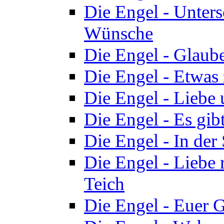
Die Engel - Unters
Wünsche
Die Engel - Glaub
Die Engel - Etwas
Die Engel - Liebe 
Die Engel - Es gib
Die Engel - In der
Die Engel - Liebe 
Teich
Die Engel - Euer G