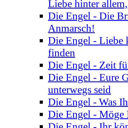
Liebe hinter allem
Die Engel - Die Br
Anmarsch!
Die Engel - Liebe
finden
Die Engel - Zeit f
Die Engel - Eure 
unterwegs seid
Die Engel - Was Ihr
Die Engel - Möge E
Die Engel - Ihr kön