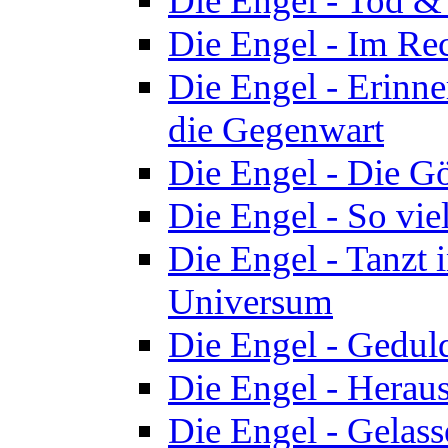
Die Engel - Tod &
Die Engel - Im Rec
Die Engel - Erinn
die Gegenwart
Die Engel - Die Gö
Die Engel - So vie
Die Engel - Tanzt 
Universum
Die Engel - Gedul
Die Engel - Herau
Die Engel - Gelas