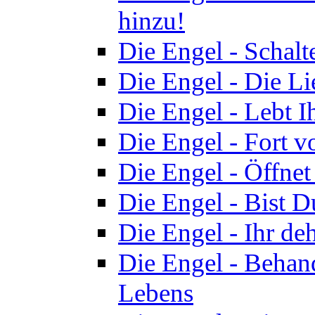
hinzu!
Die Engel - Schalt
Die Engel - Die Li
Die Engel - Lebt Ih
Die Engel - Fort 
Die Engel - Öffne
Die Engel - Bist D
Die Engel - Ihr de
Die Engel - Behand
Lebens