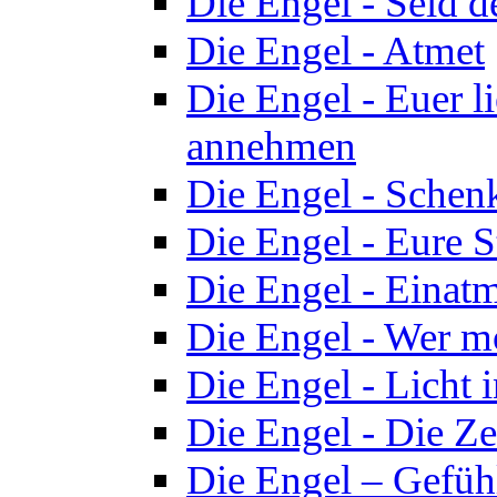
Die Engel - Seid d
Die Engel - Atmet
Die Engel - Euer li
annehmen
Die Engel - Schenk
Die Engel - Eure 
Die Engel - Einat
Die Engel - Wer mö
Die Engel - Licht 
Die Engel - Die Z
Die Engel – Gefüh