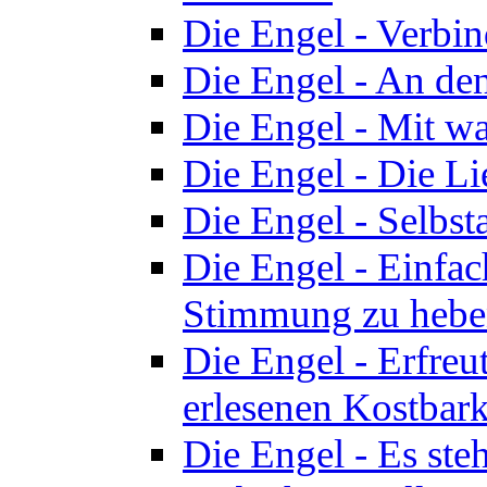
Die Engel - Verbin
Die Engel - An d
Die Engel - Mit was
Die Engel - Die Li
Die Engel - Selbst
Die Engel - Einfac
Stimmung zu heb
Die Engel - Erfreu
erlesenen Kostbark
Die Engel - Es steh