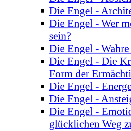
Die Engel - Archit
Die Engel - Wer m
sein?
Die Engel - Wahre 
Die Engel - Die Kr
Form der Ermächt
Die Engel - Energe
Die Engel - Anstei
Die Engel - Emoti
glücklichen Weg z