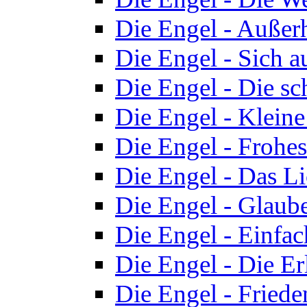
Die Engel - Außer
Die Engel - Sich 
Die Engel - Die s
Die Engel - Klein
Die Engel - Frohes
Die Engel - Das Li
Die Engel - Glaube
Die Engel - Einfa
Die Engel - Die Er
Die Engel - Friede