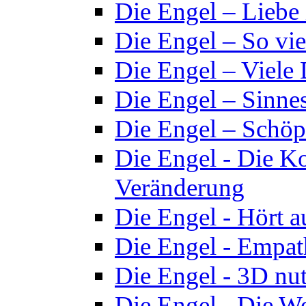
Die Engel – Liebe 
Die Engel – So vie
Die Engel – Viele 
Die Engel – Sinne
Die Engel – Schöp
Die Engel - Die Ko
Veränderung
Die Engel - Hört au
Die Engel - Empa
Die Engel - 3D nu
Die Engel - Die W