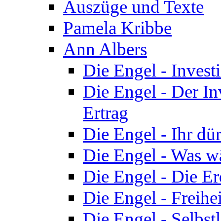
Auszüge und Texte
Pamela Kribbe
Ann Albers
Die Engel - Invest
Die Engel - Der Inv
Ertrag
Die Engel - Ihr dürf
Die Engel - Was wä
Die Engel - Die Er
Die Engel - Freihe
Die Engel - Selbst