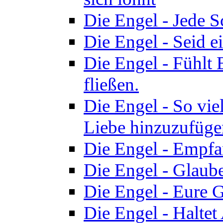
Die Engel - Jede S
Die Engel - Seid e
Die Engel - Fühlt 
fließen.
Die Engel - So vi
Liebe hinzuzufüge
Die Engel - Empfa
Die Engel - Glaube
Die Engel - Eure 
Die Engel - Halte