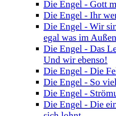
Die Engel - Gott 
Die Engel - Ihr we
Die Engel - Wir sin
egal was im Außen 
Die Engel - Das Le
Und wir ebenso!
Die Engel - Die Fe
Die Engel - So viel
Die Engel - Ström
Die Engel - Die ei
sich lohnt