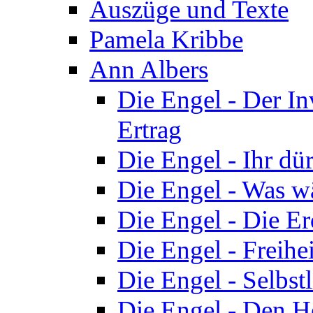
Auszüge und Texte
Pamela Kribbe
Ann Albers
Die Engel - Der Inv
Ertrag
Die Engel - Ihr dürf
Die Engel - Was wä
Die Engel - Die Er
Die Engel - Freihe
Die Engel - Selbst
Die Engel - Den H