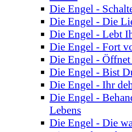
Die Engel - Schalt
Die Engel - Die Li
Die Engel - Lebt Ih
Die Engel - Fort 
Die Engel - Öffne
Die Engel - Bist D
Die Engel - Ihr de
Die Engel - Behand
Lebens
Die Engel - Die wa