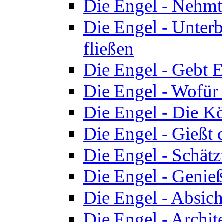
Die Engel - Nehmt 
Die Engel - Unterbi
fließen
Die Engel - Gebt E
Die Engel - Wofür 
Die Engel - Die K
Die Engel - Gießt 
Die Engel - Schätz
Die Engel - Genieß
Die Engel - Absicht
Die Engel - Archit