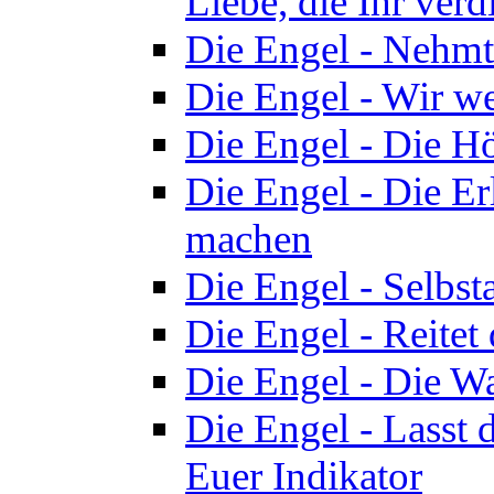
Liebe, die Ihr verd
Die Engel - Nehmt 
Die Engel - Wir wer
Die Engel - Die H
Die Engel - Die Erl
machen
Die Engel - Selbs
Die Engel - Reitet
Die Engel - Die Wa
Die Engel - Lasst 
Euer Indikator