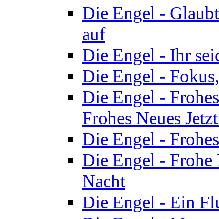
Die Engel - Glaubt
auf
Die Engel - Ihr se
Die Engel - Fokus
Die Engel - Frohe
Frohes Neues Jetzt
Die Engel - Frohes 
Die Engel - Frohe F
Nacht
Die Engel - Ein F