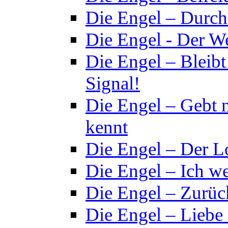
Die Engel – Durch
Die Engel - Der W
Die Engel – Bleibt
Signal!
Die Engel – Gebt n
kennt
Die Engel – Der L
Die Engel – Ich wer
Die Engel – Zurück
Die Engel – Liebe 