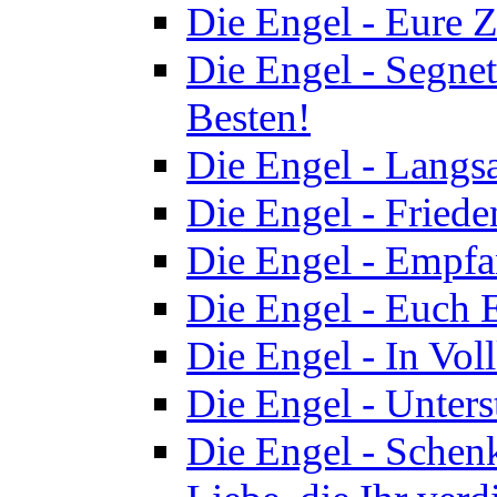
Die Engel - Eure Z
Die Engel - Segne
Besten!
Die Engel - Langsam
Die Engel - Frieden
Die Engel - Empfa
Die Engel - Euch 
Die Engel - In Vo
Die Engel - Unterst
Die Engel - Schenk