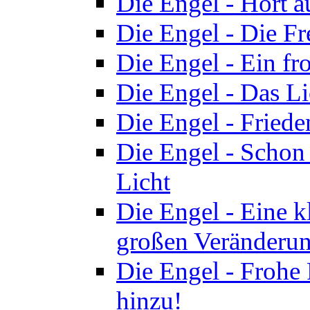
Die Engel - Hört a
Die Engel - Die Fre
Die Engel - Ein fr
Die Engel - Das L
Die Engel - Friede
Die Engel - Schon 
Licht
Die Engel - Eine kl
großen Veränderu
Die Engel - Frohe 
hinzu!