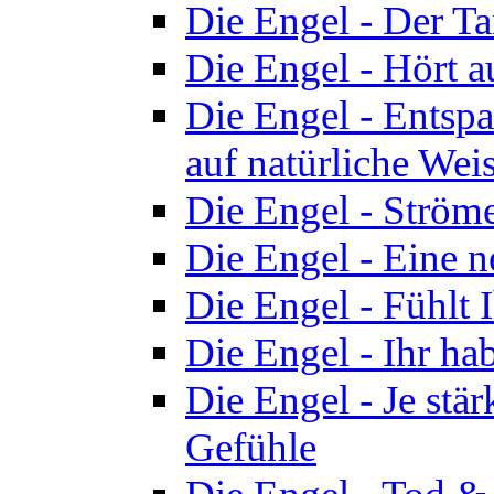
Die Engel - Der T
Die Engel - Hört a
Die Engel - Entsp
auf natürliche Weis
Die Engel - Ström
Die Engel - Eine 
Die Engel - Fühlt I
Die Engel - Ihr ha
Die Engel - Je stär
Gefühle