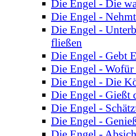
Die Engel - Die wa
Die Engel - Nehmt 
Die Engel - Unterbi
fließen
Die Engel - Gebt E
Die Engel - Wofür 
Die Engel - Die K
Die Engel - Gießt 
Die Engel - Schätz
Die Engel - Genieß
Die Engel - Absicht