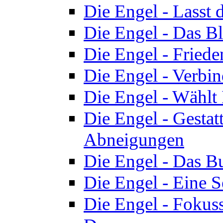
Die Engel - Lasst 
Die Engel - Das B
Die Engel - Friede
Die Engel - Verbi
Die Engel - Wählt 
Die Engel - Gestat
Abneigungen
Die Engel - Das Bu
Die Engel - Eine S
Die Engel - Fokuss