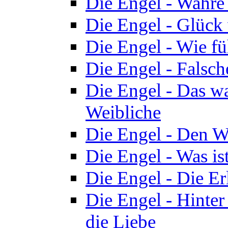
Die Engel - Wahre 
Die Engel - Glück
Die Engel - Wie fü
Die Engel - Falsch
Die Engel - Das w
Weibliche
Die Engel - Den W
Die Engel - Was is
Die Engel - Die E
Die Engel - Hinter
die Liebe