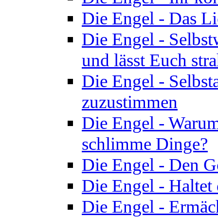
Die Engel - Das Lic
Die Engel - Selbs
und lässt Euch stra
Die Engel - Selbs
zuzustimmen
Die Engel - Waru
schlimme Dinge?
Die Engel - Den Gö
Die Engel - Halte
Die Engel - Ermächt