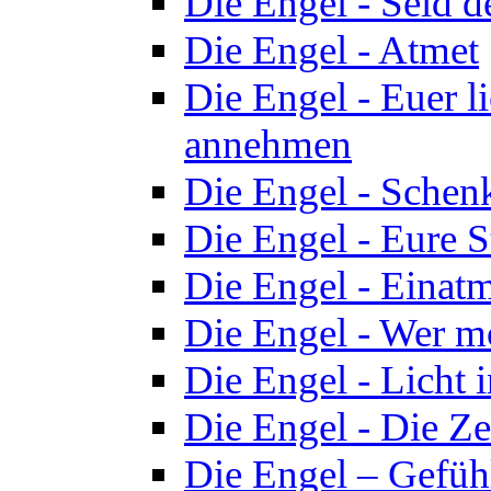
Die Engel - Seid d
Die Engel - Atmet
Die Engel - Euer li
annehmen
Die Engel - Schenk
Die Engel - Eure 
Die Engel - Einat
Die Engel - Wer mö
Die Engel - Licht 
Die Engel - Die Z
Die Engel – Gefüh