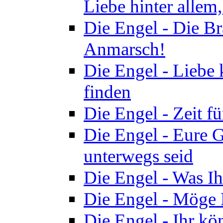
Liebe hinter allem
Die Engel - Die Br
Anmarsch!
Die Engel - Liebe
finden
Die Engel - Zeit f
Die Engel - Eure 
unterwegs seid
Die Engel - Was Ihr
Die Engel - Möge E
Die Engel - Ihr kön