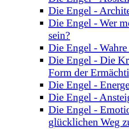
Die Engel - Archit
Die Engel - Wer m
sein?
Die Engel - Wahre 
Die Engel - Die Kr
Form der Ermächt
Die Engel - Energe
Die Engel - Anstei
Die Engel - Emoti
glücklichen Weg z