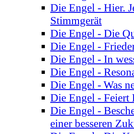
Die Engel - Hier.
Stimmgerät
Die Engel - Die Q
Die Engel - Friede
Die Engel - In wes
Die Engel - Resona
Die Engel - Was ne
Die Engel - Feiert
Die Engel - Besch
einer besseren Zuk