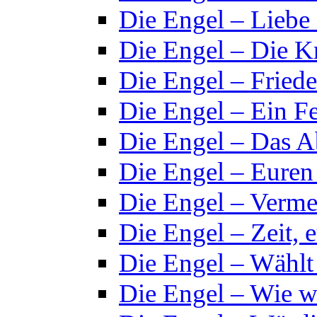
Die Engel – Liebe 
Die Engel – Die Kr
Die Engel – Friede
Die Engel – Ein F
Die Engel – Das 
Die Engel – Euren
Die Engel – Verme
Die Engel – Zeit,
Die Engel – Wählt
Die Engel – Wie wä