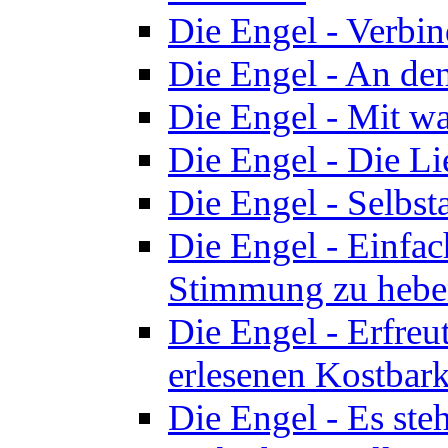
Die Engel - Verbin
Die Engel - An d
Die Engel - Mit was
Die Engel - Die Li
Die Engel - Selbst
Die Engel - Einfac
Stimmung zu heb
Die Engel - Erfreu
erlesenen Kostbark
Die Engel - Es steh