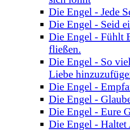
Die Engel - Jede S
Die Engel - Seid e
Die Engel - Fühlt 
fließen.
Die Engel - So vi
Liebe hinzuzufüge
Die Engel - Empfa
Die Engel - Glaube
Die Engel - Eure 
Die Engel - Halte