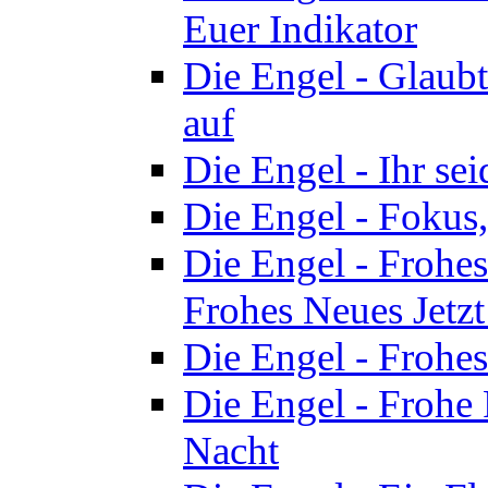
Euer Indikator
Die Engel - Glaubt
auf
Die Engel - Ihr se
Die Engel - Fokus
Die Engel - Frohe
Frohes Neues Jetzt
Die Engel - Frohes 
Die Engel - Frohe F
Nacht