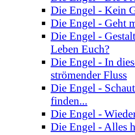
Die Engel - Kein G
Die Engel - Geht m
Die Engel - Gestalt
Leben Euch?
Die Engel - In dies
strömender Fluss
Die Engel - Schau
finden...
Die Engel - Wiede
Die Engel - Alles h