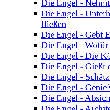
Die Engel - Nehmt 
Die Engel - Unterbi
fließen
Die Engel - Gebt E
Die Engel - Wofür 
Die Engel - Die K
Die Engel - Gießt 
Die Engel - Schätz
Die Engel - Genieß
Die Engel - Absicht
Die Engel - Archit