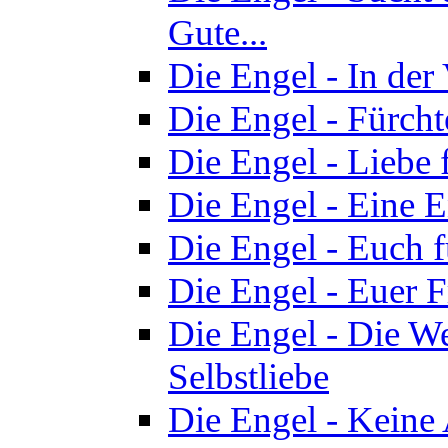
Gute...
Die Engel - In der
Die Engel - Fürcht
Die Engel - Liebe 
Die Engel - Eine E
Die Engel - Euch f
Die Engel - Euer F
Die Engel - Die We
Selbstliebe
Die Engel - Keine