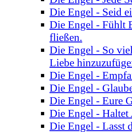
Die Engel - Seid e
Die Engel - Fühlt 
fließen.
Die Engel - So vi
Liebe hinzuzufüge
Die Engel - Empfa
Die Engel - Glaube
Die Engel - Eure 
Die Engel - Halte
Die Engel - Lasst 