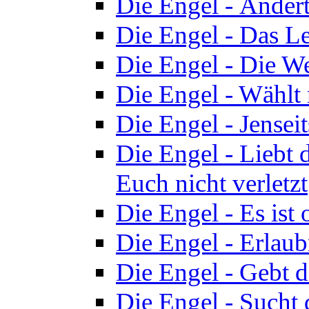
Die Engel - Änder
Die Engel - Das L
Die Engel - Die We
Die Engel - Wählt
Die Engel - Jensei
Die Engel - Liebt d
Euch nicht verletzt
Die Engel - Es ist
Die Engel - Erlaub
Die Engel - Gebt 
Die Engel - Sucht 