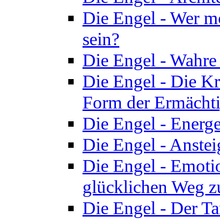
Die Engel - Wer m
sein?
Die Engel - Wahre 
Die Engel - Die Kr
Form der Ermächt
Die Engel - Energe
Die Engel - Anstei
Die Engel - Emoti
glücklichen Weg z
Die Engel - Der T