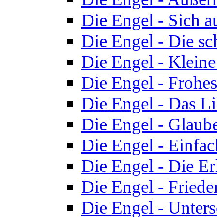
Die Engel - Sich 
Die Engel - Die s
Die Engel - Klein
Die Engel - Frohes
Die Engel - Das Li
Die Engel - Glaube
Die Engel - Einfa
Die Engel - Die Er
Die Engel - Friede
Die Engel - Unters