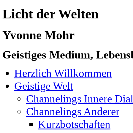
Licht der Welten
Yvonne Mohr
Geistiges Medium, Lebensb
Herzlich Willkommen
Geistige Welt
Channelings Innere Di
Channelings Anderer
Kurzbotschaften