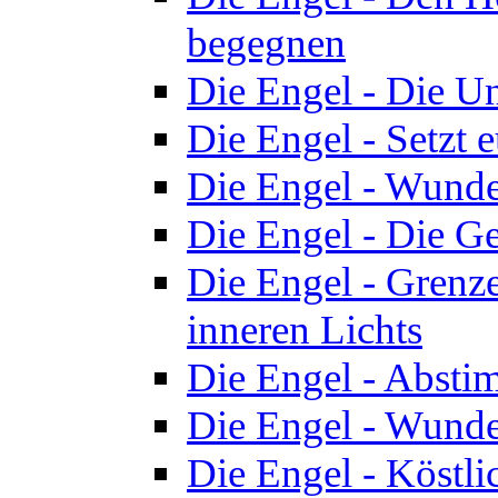
begegnen
Die Engel - Die Un
Die Engel - Setzt 
Die Engel - Wunde
Die Engel - Die G
Die Engel - Grenz
inneren Lichts
Die Engel - Absti
Die Engel - Wunde
Die Engel - Köstlic