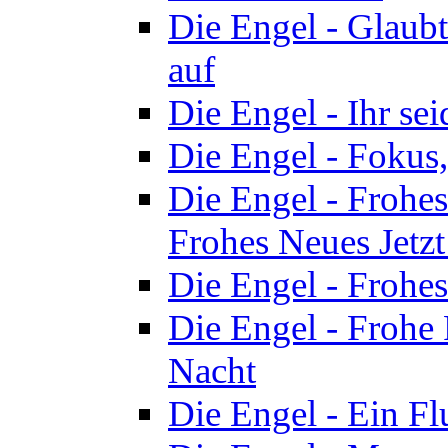
Die Engel - Glaubt
auf
Die Engel - Ihr se
Die Engel - Fokus
Die Engel - Frohe
Frohes Neues Jetzt
Die Engel - Frohes 
Die Engel - Frohe F
Nacht
Die Engel - Ein F