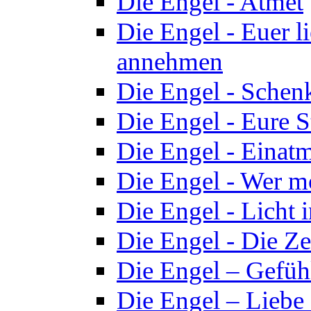
Die Engel - Atmet
Die Engel - Euer li
annehmen
Die Engel - Schenk
Die Engel - Eure 
Die Engel - Einat
Die Engel - Wer mö
Die Engel - Licht 
Die Engel - Die Z
Die Engel – Gefüh
Die Engel – Liebe 