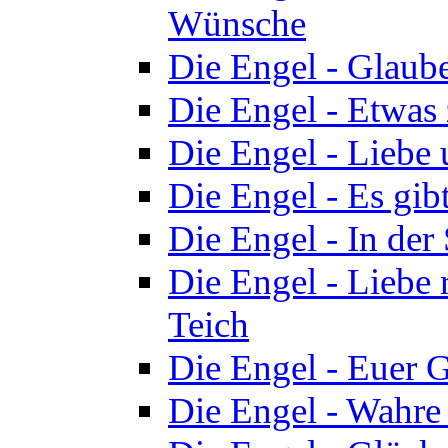
Wünsche
Die Engel - Glaub
Die Engel - Etwas
Die Engel - Liebe 
Die Engel - Es gib
Die Engel - In der
Die Engel - Liebe 
Teich
Die Engel - Euer G
Die Engel - Wahre 