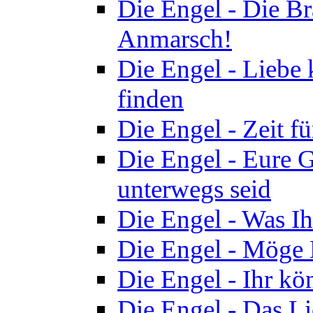
Die Engel - Die Br
Anmarsch!
Die Engel - Liebe
finden
Die Engel - Zeit f
Die Engel - Eure 
unterwegs seid
Die Engel - Was Ihr
Die Engel - Möge E
Die Engel - Ihr kön
Die Engel - Das Lic