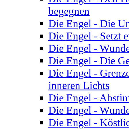
begegnen
Die Engel - Die Un
Die Engel - Setzt 
Die Engel - Wunde
Die Engel - Die G
Die Engel - Grenz
inneren Lichts
Die Engel - Absti
Die Engel - Wunde
Die Engel - Köstlic