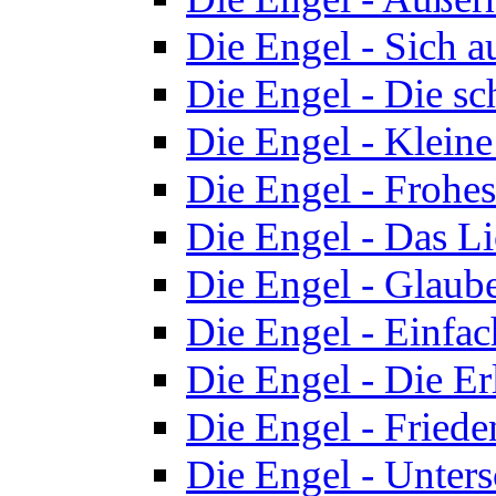
Die Engel - Sich 
Die Engel - Die s
Die Engel - Klein
Die Engel - Frohes
Die Engel - Das Li
Die Engel - Glaube
Die Engel - Einfa
Die Engel - Die Er
Die Engel - Friede
Die Engel - Unters