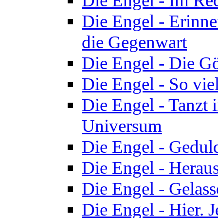
Die Engel - Im Rec
Die Engel - Erinn
die Gegenwart
Die Engel - Die Gö
Die Engel - So vie
Die Engel - Tanzt 
Universum
Die Engel - Gedul
Die Engel - Herau
Die Engel - Gelas
Die Engel - Hier.