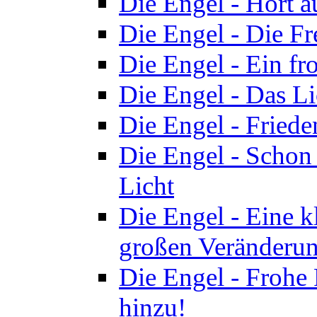
Die Engel - Hört a
Die Engel - Die Fre
Die Engel - Ein fr
Die Engel - Das L
Die Engel - Friede
Die Engel - Schon 
Licht
Die Engel - Eine kl
großen Veränderu
Die Engel - Frohe 
hinzu!