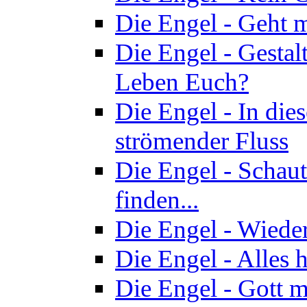
Die Engel - Geht m
Die Engel - Gestalt
Leben Euch?
Die Engel - In dies
strömender Fluss
Die Engel - Schau
finden...
Die Engel - Wiede
Die Engel - Alles h
Die Engel - Gott 