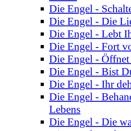
Die Engel - Schalt
Die Engel - Die Li
Die Engel - Lebt Ih
Die Engel - Fort 
Die Engel - Öffne
Die Engel - Bist D
Die Engel - Ihr de
Die Engel - Behand
Lebens
Die Engel - Die wa