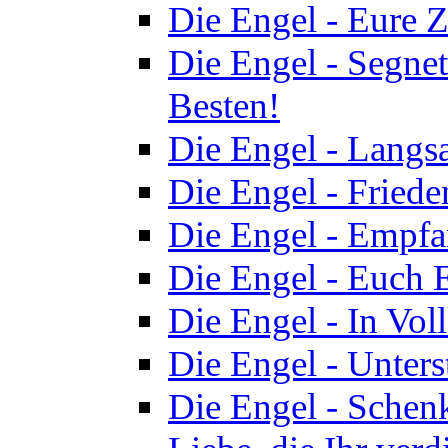
Die Engel - Eure Z
Die Engel - Segne
Besten!
Die Engel - Langsam
Die Engel - Frieden
Die Engel - Empfa
Die Engel - Euch 
Die Engel - In Vo
Die Engel - Unterst
Die Engel - Schenk