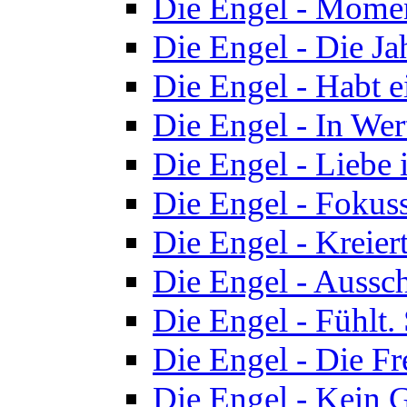
Die Engel - Momen
Die Engel - Die Jah
Die Engel - Habt e
Die Engel - In Wer
Die Engel - Liebe is
Die Engel - Fokuss
Die Engel - Kreier
Die Engel - Aussc
Die Engel - Fühlt. 
Die Engel - Die Fr
Die Engel - Kein G