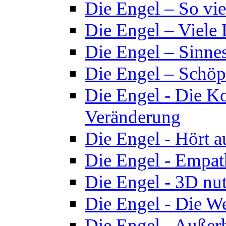
Die Engel – So vie
Die Engel – Viele 
Die Engel – Sinne
Die Engel – Schöp
Die Engel - Die Ko
Veränderung
Die Engel - Hört au
Die Engel - Empa
Die Engel - 3D nu
Die Engel - Die W
Die Engel - Außer