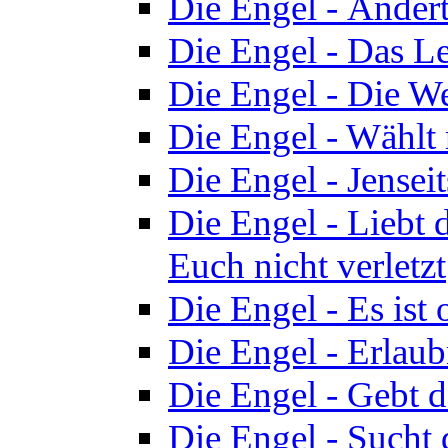
Die Engel - Änder
Die Engel - Das L
Die Engel - Die We
Die Engel - Wählt
Die Engel - Jensei
Die Engel - Liebt d
Euch nicht verletzt
Die Engel - Es ist
Die Engel - Erlaub
Die Engel - Gebt 
Die Engel - Sucht 