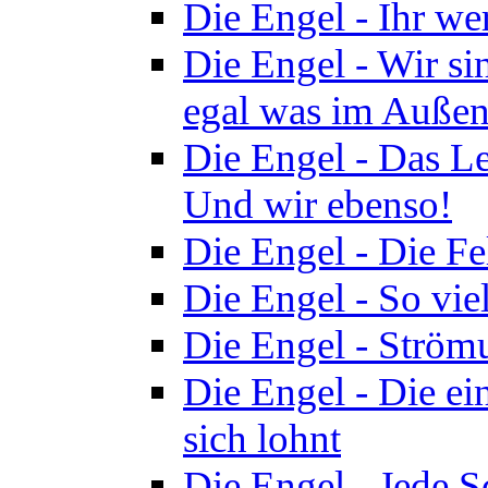
Die Engel - Ihr we
Die Engel - Wir sin
egal was im Außen 
Die Engel - Das Le
Und wir ebenso!
Die Engel - Die Fe
Die Engel - So viel
Die Engel - Ström
Die Engel - Die ei
sich lohnt
Die Engel - Jede S