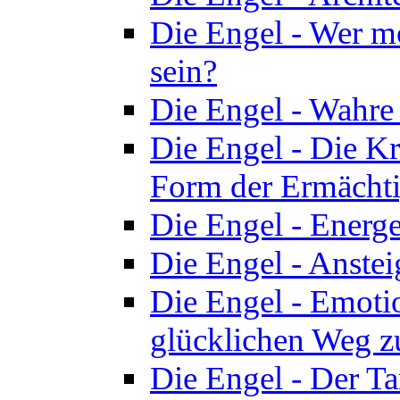
Die Engel - Wer m
sein?
Die Engel - Wahre 
Die Engel - Die Kr
Form der Ermächt
Die Engel - Energe
Die Engel - Anstei
Die Engel - Emoti
glücklichen Weg z
Die Engel - Der T