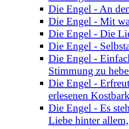
Die Engel - An d
Die Engel - Mit was
Die Engel - Die Li
Die Engel - Selbst
Die Engel - Einfac
Stimmung zu heb
Die Engel - Erfreu
erlesenen Kostbark
Die Engel - Es steh
Liebe hinter allem