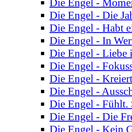
Die Engel - Momen
Die Engel - Die Jah
Die Engel - Habt e
Die Engel - In Wer
Die Engel - Liebe is
Die Engel - Fokuss
Die Engel - Kreier
Die Engel - Aussc
Die Engel - Fühlt. 
Die Engel - Die Fr
Die Engel - Kein G