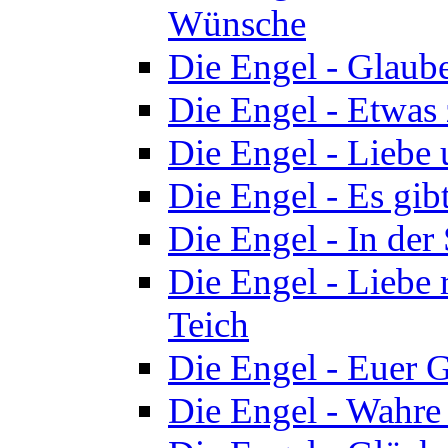
Wünsche
Die Engel - Glaub
Die Engel - Etwas
Die Engel - Liebe 
Die Engel - Es gib
Die Engel - In der
Die Engel - Liebe 
Teich
Die Engel - Euer G
Die Engel - Wahre 