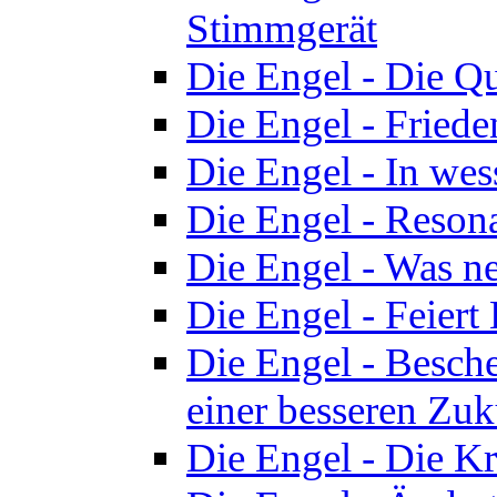
Stimmgerät
Die Engel - Die Q
Die Engel - Friede
Die Engel - In wes
Die Engel - Resona
Die Engel - Was ne
Die Engel - Feiert
Die Engel - Besch
einer besseren Zuk
Die Engel - Die Kr