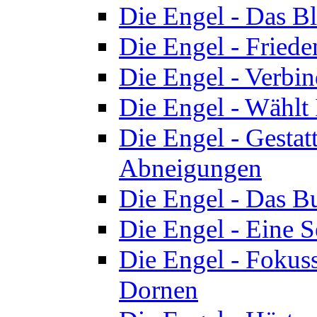
Die Engel - Das B
Die Engel - Friede
Die Engel - Verbi
Die Engel - Wählt 
Die Engel - Gestat
Abneigungen
Die Engel - Das Bu
Die Engel - Eine S
Die Engel - Fokuss
Dornen