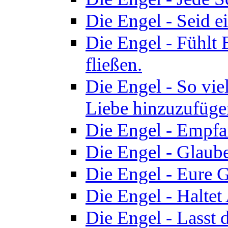
Die Engel - Seid e
Die Engel - Fühlt 
fließen.
Die Engel - So vi
Liebe hinzuzufüge
Die Engel - Empfa
Die Engel - Glaube
Die Engel - Eure 
Die Engel - Halte
Die Engel - Lasst 