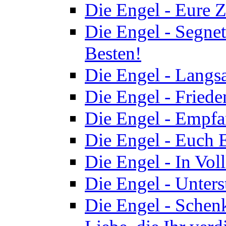
Die Engel - Eure Z
Die Engel - Segne
Besten!
Die Engel - Langsam
Die Engel - Frieden
Die Engel - Empfa
Die Engel - Euch 
Die Engel - In Vo
Die Engel - Unterst
Die Engel - Schenk