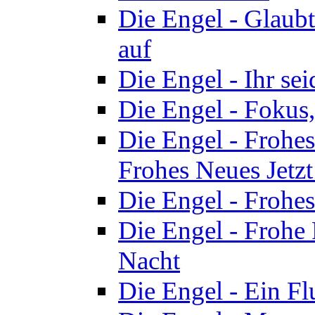
Die Engel - Glaubt
auf
Die Engel - Ihr se
Die Engel - Fokus
Die Engel - Frohe
Frohes Neues Jetzt
Die Engel - Frohes 
Die Engel - Frohe F
Nacht
Die Engel - Ein F