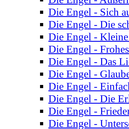
Die Engel - Sich 
Die Engel - Die s
Die Engel - Klein
Die Engel - Frohes
Die Engel - Das Li
Die Engel - Glaube
Die Engel - Einfa
Die Engel - Die Er
Die Engel - Friede
Die Engel - Unters