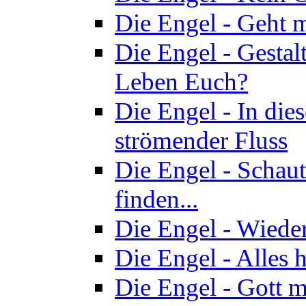
Die Engel - Geht m
Die Engel - Gestalt
Leben Euch?
Die Engel - In dies
strömender Fluss
Die Engel - Schau
finden...
Die Engel - Wiede
Die Engel - Alles h
Die Engel - Gott 