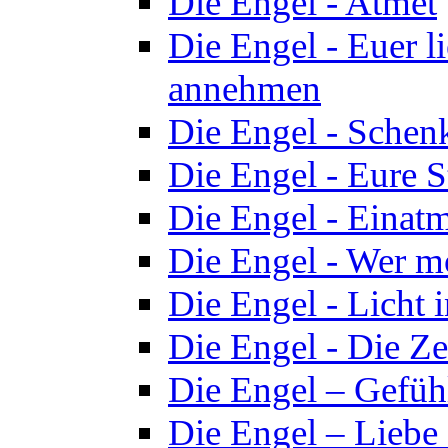
Die Engel - Atmet
Die Engel - Euer li
annehmen
Die Engel - Schenk
Die Engel - Eure 
Die Engel - Einat
Die Engel - Wer mö
Die Engel - Licht 
Die Engel - Die Z
Die Engel – Gefüh
Die Engel – Liebe 