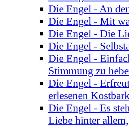
Die Engel - An d
Die Engel - Mit was
Die Engel - Die Li
Die Engel - Selbst
Die Engel - Einfac
Stimmung zu heb
Die Engel - Erfreu
erlesenen Kostbark
Die Engel - Es steh
Liebe hinter allem