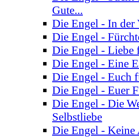
Gute...
Die Engel - In der
Die Engel - Fürcht
Die Engel - Liebe 
Die Engel - Eine E
Die Engel - Euch f
Die Engel - Euer F
Die Engel - Die We
Selbstliebe
Die Engel - Keine