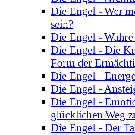
Die Engel - Wer m
sein?
Die Engel - Wahre 
Die Engel - Die Kr
Form der Ermächt
Die Engel - Energe
Die Engel - Anstei
Die Engel - Emoti
glücklichen Weg z
Die Engel - Der T