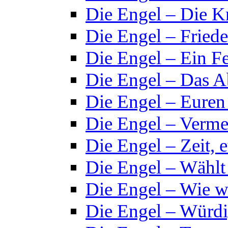
Die Engel – Die Kr
Die Engel – Friede
Die Engel – Ein F
Die Engel – Das 
Die Engel – Euren
Die Engel – Verme
Die Engel – Zeit,
Die Engel – Wählt
Die Engel – Wie wä
Die Engel – Würdi