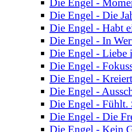
Die Engel - Momen
Die Engel - Die Jah
Die Engel - Habt e
Die Engel - In Wer
Die Engel - Liebe is
Die Engel - Fokuss
Die Engel - Kreier
Die Engel - Aussc
Die Engel - Fühlt. 
Die Engel - Die Fr
Die Engel - Kein G