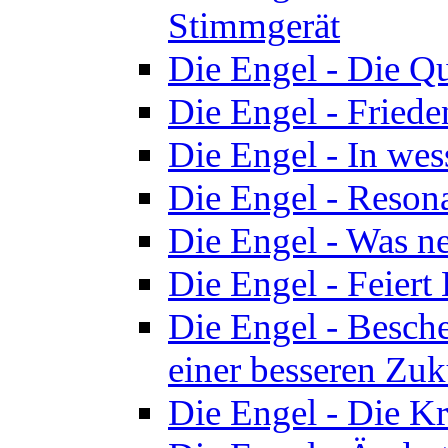
Stimmgerät
Die Engel - Die Q
Die Engel - Friede
Die Engel - In wes
Die Engel - Resona
Die Engel - Was ne
Die Engel - Feiert
Die Engel - Besch
einer besseren Zuk
Die Engel - Die Kr