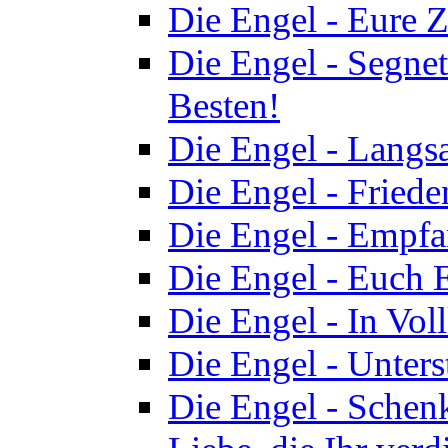
Die Engel - Eure Z
Die Engel - Segne
Besten!
Die Engel - Langsam
Die Engel - Frieden
Die Engel - Empfa
Die Engel - Euch 
Die Engel - In Vo
Die Engel - Unterst
Die Engel - Schenk