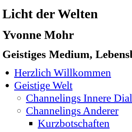
Licht der Welten
Yvonne Mohr
Geistiges Medium, Lebensb
Herzlich Willkommen
Geistige Welt
Channelings Innere Di
Channelings Anderer
Kurzbotschaften