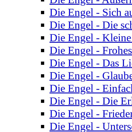
Die Engel - Sich 
Die Engel - Die s
Die Engel - Klein
Die Engel - Frohes
Die Engel - Das Li
Die Engel - Glaube
Die Engel - Einfa
Die Engel - Die Er
Die Engel - Friede
Die Engel - Unters