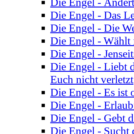
Die Engel - Änder
Die Engel - Das L
Die Engel - Die We
Die Engel - Wählt
Die Engel - Jensei
Die Engel - Liebt d
Euch nicht verletzt
Die Engel - Es ist
Die Engel - Erlaub
Die Engel - Gebt 
Die Engel - Sucht 