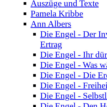
Auszüge und Texte
Pamela Kribbe
Ann Albers
Die Engel - Der Inv
Ertrag
Die Engel - Ihr dürf
Die Engel - Was wä
Die Engel - Die Er
Die Engel - Freihe
Die Engel - Selbst
Die Engel - Den H