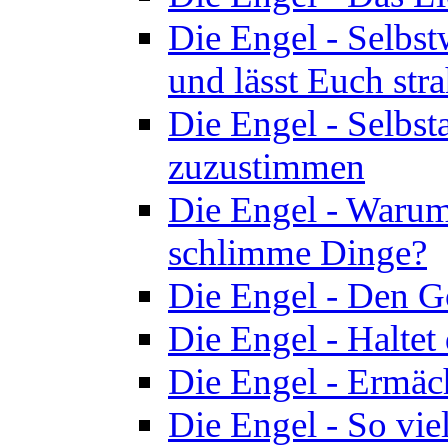
Die Engel - Selbs
und lässt Euch stra
Die Engel - Selbs
zuzustimmen
Die Engel - Waru
schlimme Dinge?
Die Engel - Den Gö
Die Engel - Halte
Die Engel - Ermächt
Die Engel - So vi