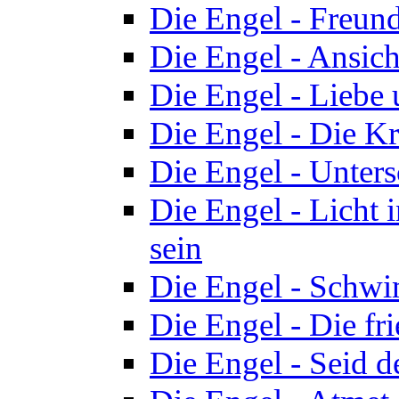
Die Engel - Freund
Die Engel - Ansich
Die Engel - Liebe 
Die Engel - Die Kr
Die Engel - Unters
Die Engel - Licht
sein
Die Engel - Schw
Die Engel - Die fr
Die Engel - Seid d