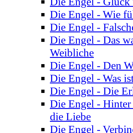
Die Engel - Glück
Die Engel - Wie fü
Die Engel - Falsch
Die Engel - Das w
Weibliche
Die Engel - Den W
Die Engel - Was is
Die Engel - Die E
Die Engel - Hinter
die Liebe
Die Engel - Verbin