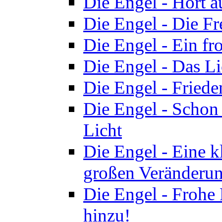
Die Engel - Hört a
Die Engel - Die Fre
Die Engel - Ein fr
Die Engel - Das L
Die Engel - Friede
Die Engel - Schon 
Licht
Die Engel - Eine kl
großen Veränderu
Die Engel - Frohe 
hinzu!