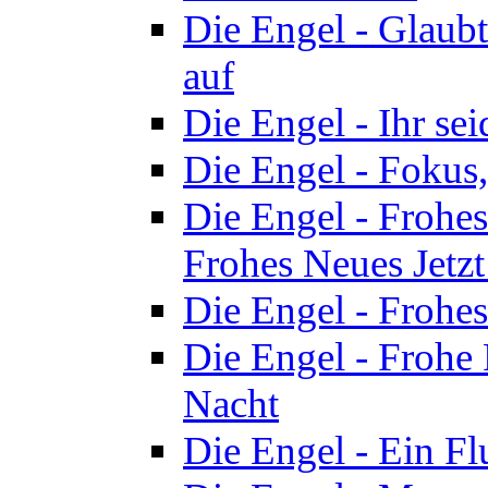
Die Engel - Glaubt
auf
Die Engel - Ihr se
Die Engel - Fokus
Die Engel - Frohe
Frohes Neues Jetzt
Die Engel - Frohes 
Die Engel - Frohe F
Nacht
Die Engel - Ein F