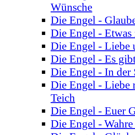
Wünsche
Die Engel - Glaub
Die Engel - Etwas
Die Engel - Liebe 
Die Engel - Es gib
Die Engel - In der
Die Engel - Liebe 
Teich
Die Engel - Euer G
Die Engel - Wahre 