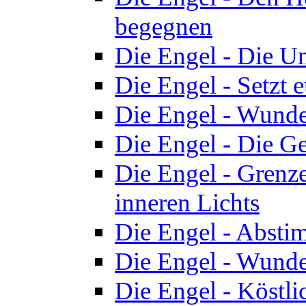
begegnen
Die Engel - Die Un
Die Engel - Setzt 
Die Engel - Wunde
Die Engel - Die G
Die Engel - Grenz
inneren Lichts
Die Engel - Absti
Die Engel - Wunde
Die Engel - Köstlic