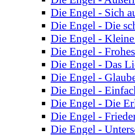
Die Engel - Sich 
Die Engel - Die s
Die Engel - Klein
Die Engel - Frohes
Die Engel - Das Li
Die Engel - Glaube
Die Engel - Einfa
Die Engel - Die Er
Die Engel - Friede
Die Engel - Unters