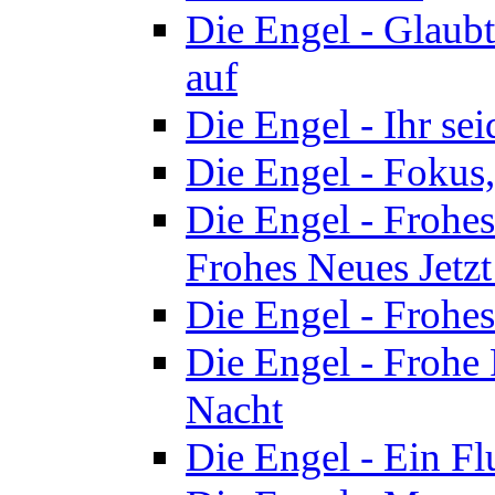
Die Engel - Glaubt
auf
Die Engel - Ihr se
Die Engel - Fokus
Die Engel - Frohe
Frohes Neues Jetzt
Die Engel - Frohes 
Die Engel - Frohe F
Nacht
Die Engel - Ein F