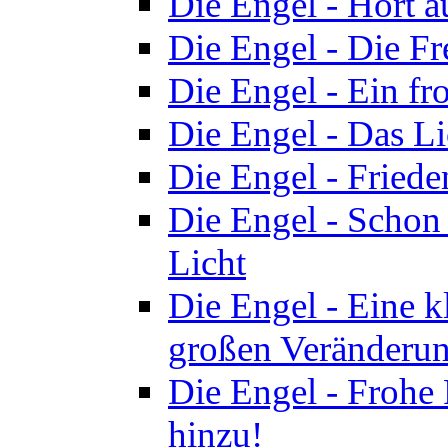
Die Engel - Hört a
Die Engel - Die Fre
Die Engel - Ein fr
Die Engel - Das L
Die Engel - Friede
Die Engel - Schon 
Licht
Die Engel - Eine kl
großen Veränderu
Die Engel - Frohe 
hinzu!