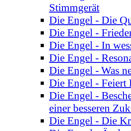
Stimmgerät
Die Engel - Die Q
Die Engel - Friede
Die Engel - In wes
Die Engel - Resona
Die Engel - Was ne
Die Engel - Feiert
Die Engel - Besch
einer besseren Zuk
Die Engel - Die Kr