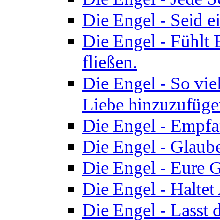
Die Engel - Seid e
Die Engel - Fühlt 
fließen.
Die Engel - So vi
Liebe hinzuzufüge
Die Engel - Empfa
Die Engel - Glaube
Die Engel - Eure 
Die Engel - Halte
Die Engel - Lasst 