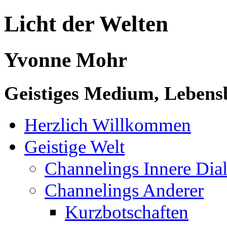
Licht der Welten
Yvonne Mohr
Geistiges Medium, Lebensb
Herzlich Willkommen
Geistige Welt
Channelings Innere Di
Channelings Anderer
Kurzbotschaften