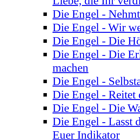
Liebe, die Ihr verd
Die Engel - Nehmt 
Die Engel - Wir wer
Die Engel - Die H
Die Engel - Die Erl
machen
Die Engel - Selbs
Die Engel - Reitet
Die Engel - Die Wa
Die Engel - Lasst 
Euer Indikator