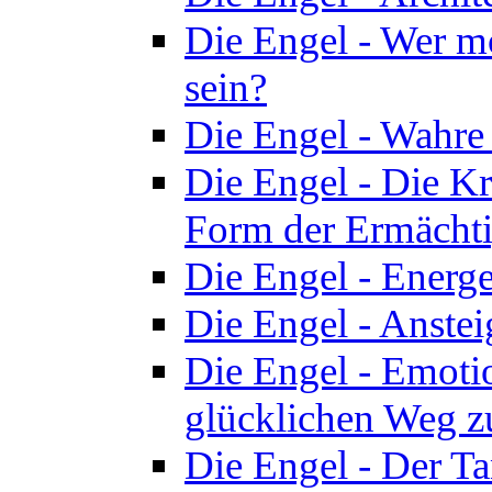
Die Engel - Wer m
sein?
Die Engel - Wahre 
Die Engel - Die Kr
Form der Ermächt
Die Engel - Energe
Die Engel - Anstei
Die Engel - Emoti
glücklichen Weg z
Die Engel - Der T