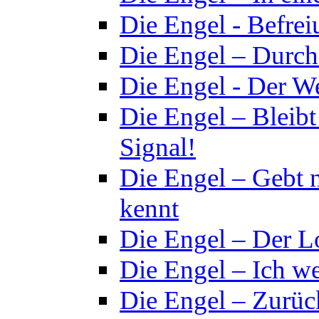
Die Engel - Befrei
Die Engel – Durch
Die Engel - Der W
Die Engel – Bleibt
Signal!
Die Engel – Gebt n
kennt
Die Engel – Der L
Die Engel – Ich wer
Die Engel – Zurück