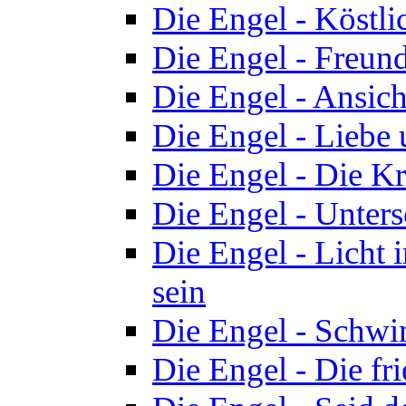
Die Engel - Köstlic
Die Engel - Freund
Die Engel - Ansich
Die Engel - Liebe 
Die Engel - Die Kr
Die Engel - Unters
Die Engel - Licht
sein
Die Engel - Schw
Die Engel - Die fr