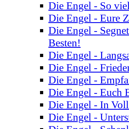
Die Engel - So vi
Die Engel - Eure Z
Die Engel - Segne
Besten!
Die Engel - Langsam
Die Engel - Frieden
Die Engel - Empfa
Die Engel - Euch 
Die Engel - In Vo
Die Engel - Unterst