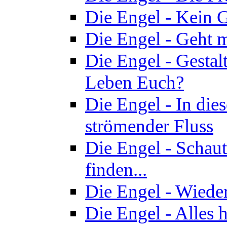
Die Engel - Kein G
Die Engel - Geht m
Die Engel - Gestalt
Leben Euch?
Die Engel - In dies
strömender Fluss
Die Engel - Schau
finden...
Die Engel - Wiede
Die Engel - Alles h