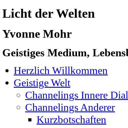
Licht der Welten
Yvonne Mohr
Geistiges Medium, Lebensb
Herzlich Willkommen
Geistige Welt
Channelings Innere Di
Channelings Anderer
Kurzbotschaften