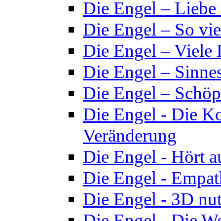
Die Engel – Liebe 
Die Engel – So vie
Die Engel – Viele 
Die Engel – Sinne
Die Engel – Schöp
Die Engel - Die Ko
Veränderung
Die Engel - Hört au
Die Engel - Empa
Die Engel - 3D nu
Die Engel - Die W