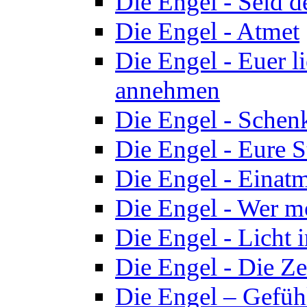
Die Engel - Seid d
Die Engel - Atmet
Die Engel - Euer li
annehmen
Die Engel - Schenk
Die Engel - Eure 
Die Engel - Einat
Die Engel - Wer mö
Die Engel - Licht 
Die Engel - Die Z
Die Engel – Gefüh