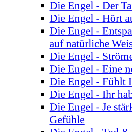
Die Engel - Der T
Die Engel - Hört a
Die Engel - Entsp
auf natürliche Weis
Die Engel - Ström
Die Engel - Eine 
Die Engel - Fühlt I
Die Engel - Ihr ha
Die Engel - Je stär
Gefühle