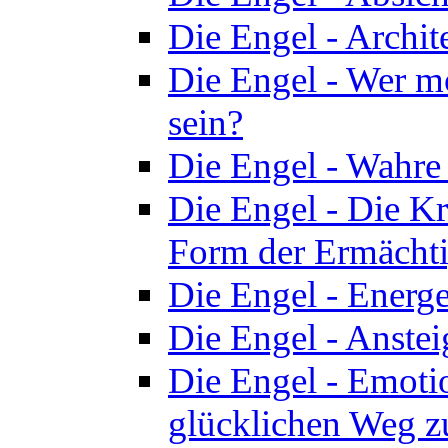
Die Engel - Archit
Die Engel - Wer m
sein?
Die Engel - Wahre 
Die Engel - Die Kr
Form der Ermächt
Die Engel - Energe
Die Engel - Anstei
Die Engel - Emoti
glücklichen Weg z