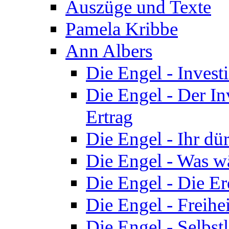
Auszüge und Texte
Pamela Kribbe
Ann Albers
Die Engel - Invest
Die Engel - Der Inv
Ertrag
Die Engel - Ihr dürf
Die Engel - Was wä
Die Engel - Die Er
Die Engel - Freihe
Die Engel - Selbst