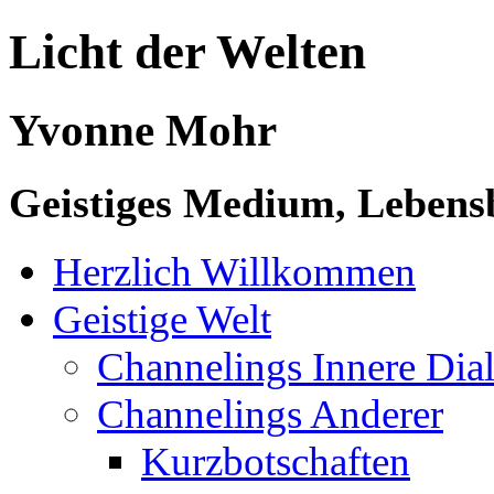
Licht der Welten
Yvonne Mohr
Geistiges Medium, Lebensb
Herzlich Willkommen
Geistige Welt
Channelings Innere Di
Channelings Anderer
Kurzbotschaften