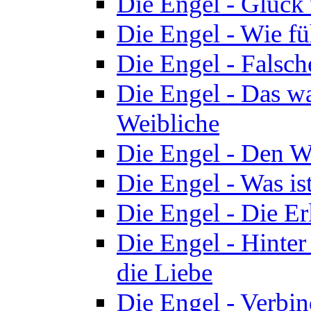
Die Engel - Glück
Die Engel - Wie fü
Die Engel - Falsch
Die Engel - Das w
Weibliche
Die Engel - Den W
Die Engel - Was is
Die Engel - Die E
Die Engel - Hinter
die Liebe
Die Engel - Verbin