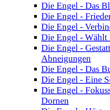
Die Engel - Das B
Die Engel - Friede
Die Engel - Verbi
Die Engel - Wählt 
Die Engel - Gestat
Abneigungen
Die Engel - Das Bu
Die Engel - Eine S
Die Engel - Fokuss
Dornen