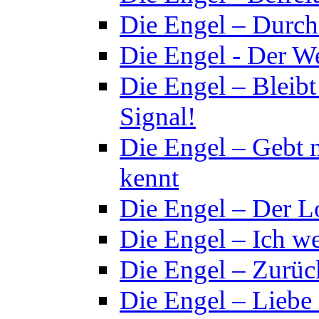
Die Engel – Durch
Die Engel - Der W
Die Engel – Bleibt
Signal!
Die Engel – Gebt n
kennt
Die Engel – Der L
Die Engel – Ich wer
Die Engel – Zurück
Die Engel – Liebe 