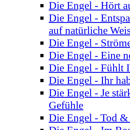
Die Engel - Hört a
Die Engel - Entsp
auf natürliche Weis
Die Engel - Ström
Die Engel - Eine 
Die Engel - Fühlt I
Die Engel - Ihr ha
Die Engel - Je stär
Gefühle
Die Engel - Tod &