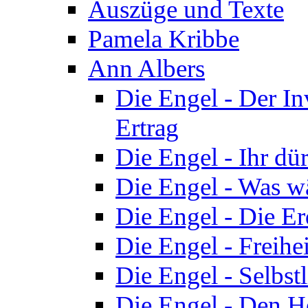
Auszüge und Texte
Pamela Kribbe
Ann Albers
Die Engel - Der Inv
Ertrag
Die Engel - Ihr dürf
Die Engel - Was wä
Die Engel - Die Er
Die Engel - Freihe
Die Engel - Selbst
Die Engel - Den H