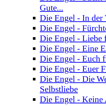
Gute...
Die Engel - In der
Die Engel - Fürcht
Die Engel - Liebe 
Die Engel - Eine E
Die Engel - Euch f
Die Engel - Euer F
Die Engel - Die We
Selbstliebe
Die Engel - Keine