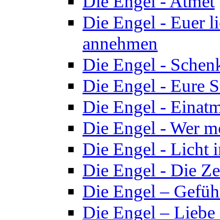
Die Engel - Atmet
Die Engel - Euer li
annehmen
Die Engel - Schenk
Die Engel - Eure 
Die Engel - Einat
Die Engel - Wer mö
Die Engel - Licht 
Die Engel - Die Z
Die Engel – Gefüh
Die Engel – Liebe 