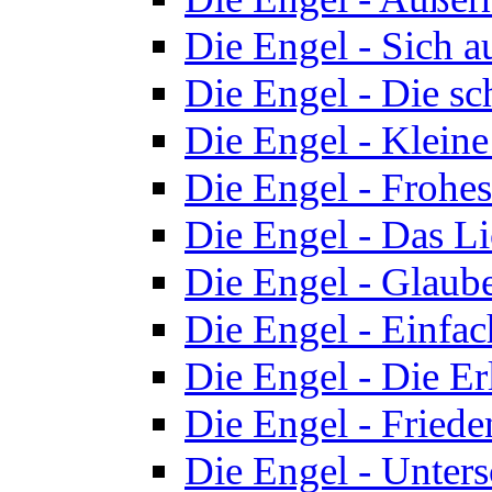
Die Engel - Sich 
Die Engel - Die s
Die Engel - Klein
Die Engel - Frohes
Die Engel - Das Li
Die Engel - Glaube
Die Engel - Einfa
Die Engel - Die Er
Die Engel - Friede
Die Engel - Unters