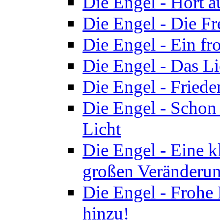
Die Engel - Hört a
Die Engel - Die Fre
Die Engel - Ein fr
Die Engel - Das L
Die Engel - Friede
Die Engel - Schon 
Licht
Die Engel - Eine kl
großen Veränderu
Die Engel - Frohe 
hinzu!