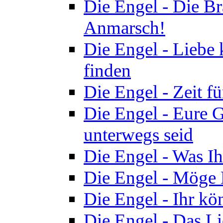
Die Engel - Die Br
Anmarsch!
Die Engel - Liebe
finden
Die Engel - Zeit f
Die Engel - Eure 
unterwegs seid
Die Engel - Was Ihr
Die Engel - Möge E
Die Engel - Ihr kön
Die Engel - Das Lic