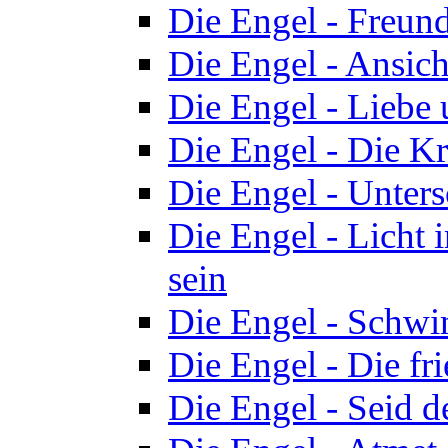
Die Engel - Freund
Die Engel - Ansich
Die Engel - Liebe 
Die Engel - Die Kr
Die Engel - Unters
Die Engel - Licht
sein
Die Engel - Schw
Die Engel - Die fr
Die Engel - Seid d