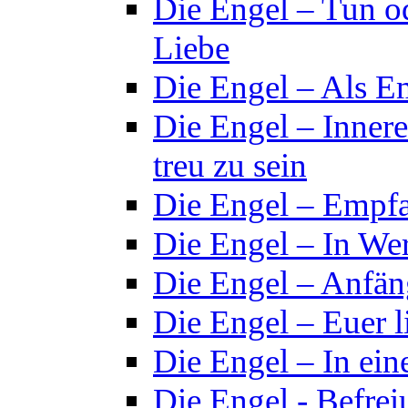
Die Engel – Tun o
Liebe
Die Engel – Als E
Die Engel – Innere
treu zu sein
Die Engel – Empfa
Die Engel – In We
Die Engel – Anfäng
Die Engel – Euer 
Die Engel – In ein
Die Engel - Befrei