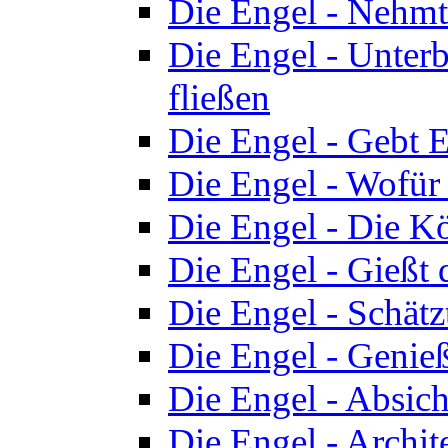
Die Engel - Nehmt 
Die Engel - Unterbi
fließen
Die Engel - Gebt E
Die Engel - Wofür 
Die Engel - Die K
Die Engel - Gießt 
Die Engel - Schätz
Die Engel - Genieß
Die Engel - Absicht
Die Engel - Archit