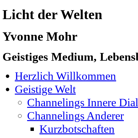
Licht der Welten
Yvonne Mohr
Geistiges Medium, Lebensb
Herzlich Willkommen
Geistige Welt
Channelings Innere Di
Channelings Anderer
Kurzbotschaften