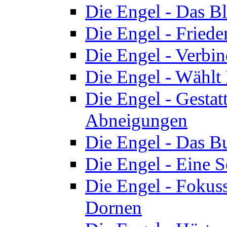
Die Engel - Das B
Die Engel - Friede
Die Engel - Verbi
Die Engel - Wählt 
Die Engel - Gestat
Abneigungen
Die Engel - Das Bu
Die Engel - Eine S
Die Engel - Fokuss
Dornen