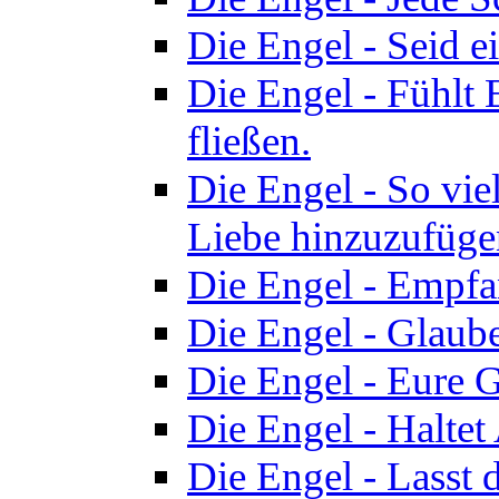
Die Engel - Seid e
Die Engel - Fühlt 
fließen.
Die Engel - So vi
Liebe hinzuzufüge
Die Engel - Empfa
Die Engel - Glaube
Die Engel - Eure 
Die Engel - Halte
Die Engel - Lasst 