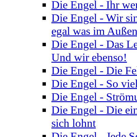
Die Engel - Ihr we
Die Engel - Wir sin
egal was im Außen 
Die Engel - Das Le
Und wir ebenso!
Die Engel - Die Fe
Die Engel - So viel
Die Engel - Ström
Die Engel - Die ei
sich lohnt
Die Engel - Jede S