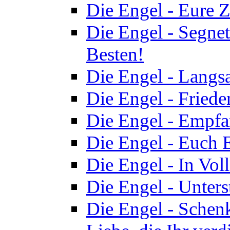
Die Engel - Eure Z
Die Engel - Segne
Besten!
Die Engel - Langsam
Die Engel - Frieden
Die Engel - Empfa
Die Engel - Euch 
Die Engel - In Vo
Die Engel - Unterst
Die Engel - Schenk