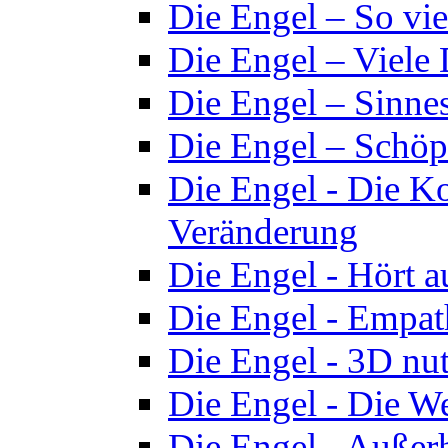
Die Engel – So vie
Die Engel – Viele 
Die Engel – Sinne
Die Engel – Schöp
Die Engel - Die Ko
Veränderung
Die Engel - Hört au
Die Engel - Empa
Die Engel - 3D nu
Die Engel - Die W
Die Engel - Außer