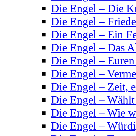
Die Engel – Die Kr
Die Engel – Friede
Die Engel – Ein F
Die Engel – Das 
Die Engel – Euren
Die Engel – Verme
Die Engel – Zeit,
Die Engel – Wählt
Die Engel – Wie wä
Die Engel – Würdi