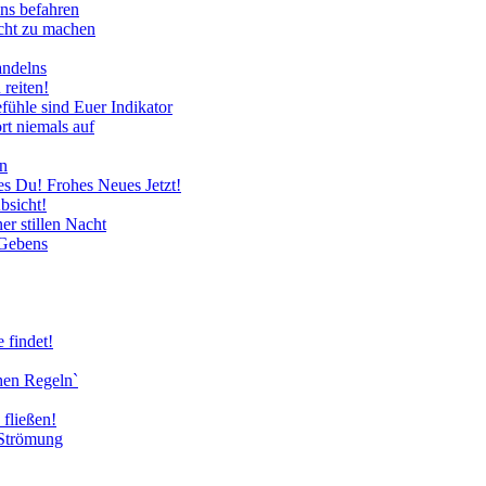
ns befahren
echt zu machen
andelns
reiten!
fühle sind Euer Indikator
rt niemals auf
in
es Du! Frohes Neues Jetzt!
bsicht!
er stillen Nacht
 Gebens
e findet!
chen Regeln`
 fließen!
 Strömung