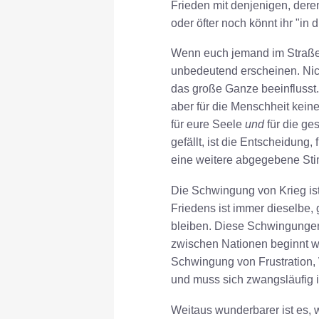
Frieden mit denjenigen, dere
oder öfter noch könnt ihr "in 
Wenn euch jemand im Straßen
unbedeutend erscheinen. Nic
das große Ganze beeinflusst.
aber für die Menschheit kein
für eure Seele
und
für die ge
gefällt, ist die Entscheidung,
eine weitere abgegebene S
Die Schwingung von Krieg ist
Friedens ist immer dieselbe, 
bleiben. Diese Schwingungen
zwischen Nationen beginnt wei
Schwingung von Frustration, 
und muss sich zwangsläufig
Weitaus wunderbarer ist es, 