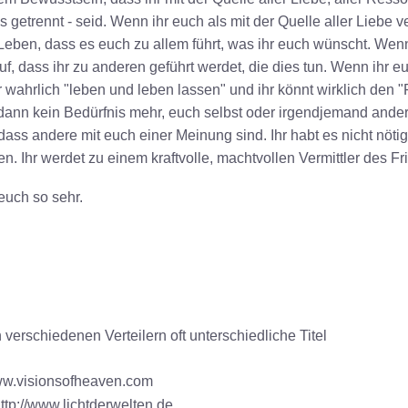
s getrennt - seid. Wenn ihr euch als mit der Quelle aller Liebe ve
 Leben, dass es euch zu allem führt, was ihr euch wünscht. Wenn
rauf, dass ihr zu anderen geführt werdet, die dies tun. Wenn ihr eu
hr wahrlich "leben und leben lassen" und ihr könnt wirklich den 
t dann kein Bedürfnis mehr, euch selbst oder irgendjemand ander
dass andere mit euch einer Meinung sind. Ihr habt es nicht nötig
en. Ihr werdet zu einem kraftvolle, machtvollen Vermittler des Fr
euch so sehr.
verschiedenen Verteilern oft unterschiedliche Titel
ww.visionsofheaven.com
tp://www.lichtderwelten.de