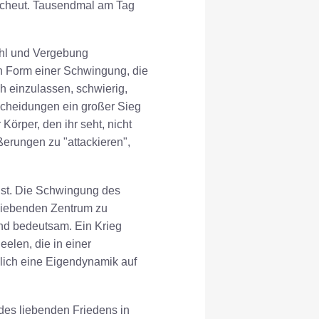
abscheut. Tausendmal am Tag
ühl und Vergebung
n Form einer Schwingung, die
h einzulassen, schwierig,
tscheidungen ein großer Sieg
örper, den ihr seht, nicht
ußerungen zu "attackieren",
 ist. Die Schwingung des
m liebenden Zentrum zu
nd bedeutsam. Ein Krieg
elen, die in einer
dlich eine Eigendynamik auf
des liebenden Friedens in