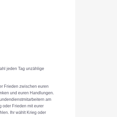
ahl jeden Tag unzählige
der Frieden zwischen euren
anken und euren Handlungen.
Kundendienstmitarbeitern am
g oder Frieden mit eurer
en. Ihr wählt Krieg oder