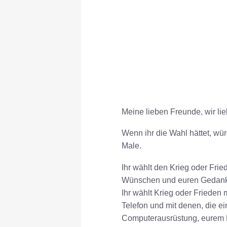
Meine lieben Freunde, wir li
Wenn ihr die Wahl hättet, wü
Male.
Ihr wählt den Krieg oder Fri
Wünschen und euren Gedanken
Ihr wählt Krieg oder Friede
Telefon und mit denen, die ei
Computerausrüstung, eurem Kö