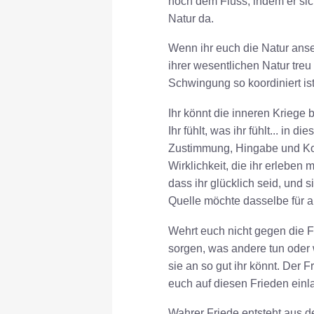
noch dem Fluss, indem er sic
Natur da.
Wenn ihr euch die Natur anse
ihrer wesentlichen Natur treu
Schwingung so koordiniert is
Ihr könnt die inneren Kriege b
Ihr fühlt, was ihr fühlt... in
Zustimmung, Hingabe und Kon
Wirklichkeit, die ihr erlebe
dass ihr glücklich seid, und 
Quelle möchte dasselbe für al
Wehrt euch nicht gegen die F
sorgen, was andere tun oder w
sie an so gut ihr könnt. Der F
euch auf diesen Frieden einl
Wahrer Friede entsteht aus de