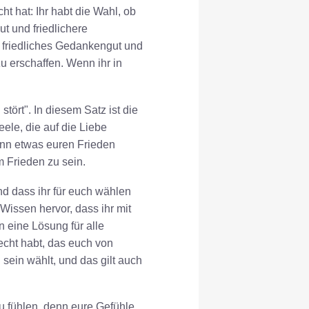
 hat: Ihr habt die Wahl, ob
t und friedlichere
t friedliches Gedankengut und
u erschaffen. Wenn ihr in
ört". In diesem Satz ist die
eele, die auf die Liebe
nn etwas euren Frieden
m Frieden zu sein.
nd dass ihr für euch wählen
Wissen hervor, dass ihr mit
n eine Lösung für alle
echt habt, das euch von
ein wählt, und das gilt auch
zu fühlen, denn eure Gefühle