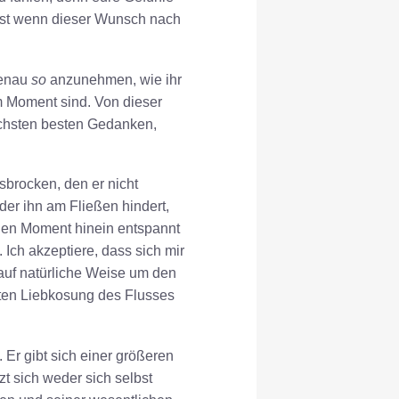
elbst wenn dieser Wunsch nach
genau
so
anzunehmen, wie ihr
 Moment sind. Von dieser
ächsten besten Gedanken,
lsbrocken, den er nicht
er ihn am Fließen hindert,
igen Moment hinein entspannt
 Ich akzeptiere, dass sich mir
e auf natürliche Weise um den
ften Liebkosung des Flusses
 Er gibt sich einer größeren
t sich weder sich selbst