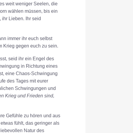
es weit weniger Seelen, die
Zorn wählen müssen, bis ein
 ihr Lieben. Ihr seid
nn immer ihr euch selbst
 im Krieg gegen euch zu sein.
sst, seid ihr ein Engel des
chwingung in Richtung eines
 ist, eine Chaos-Schwingung
ufe des Tages mit eurer
hnlichen Schwingungen und
n Krieg und Frieden sind,
ure Gefühle zu hören und aus
 etwas fühlt, das geringer als
liebevollen Natur des