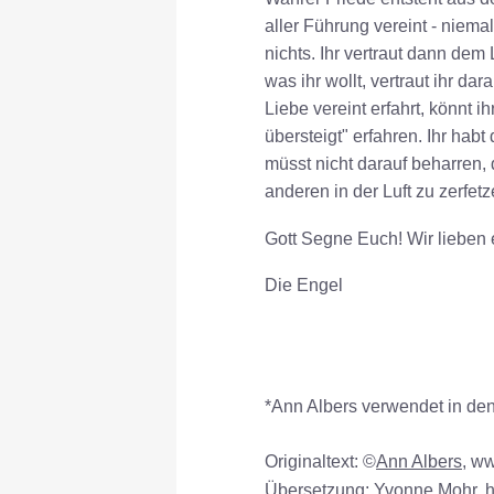
aller Führung vereint - niemal
nichts. Ihr vertraut dann dem
was ihr wollt, vertraut ihr da
Liebe vereint erfahrt, könnt i
übersteigt" erfahren. Ihr hab
müsst nicht darauf beharren, 
anderen in der Luft zu zerfetz
Gott Segne Euch! Wir lieben 
Die Engel
*Ann Albers verwendet in den 
Originaltext: ©
Ann Albers
, w
Übersetzung: Yvonne Mohr, ht