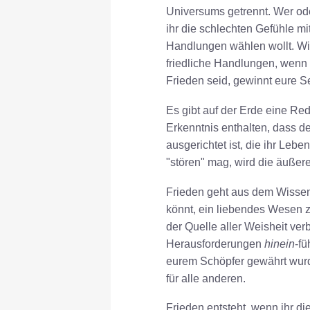
Universums getrennt. Wer ode
ihr die schlechten Gefühle m
Handlungen wählen wollt. Wir
friedliche Handlungen, wenn 
Frieden seid, gewinnt eure S
Es gibt auf der Erde eine Re
Erkenntnis enthalten, dass d
ausgerichtet ist, die ihr Lebe
"stören" mag, wird die äußere
Frieden geht aus dem Wissen h
könnt, ein liebendes Wesen z
der Quelle aller Weisheit ver
Herausforderungen
hinein
-fü
eurem Schöpfer gewährt wurde
für alle anderen.
Frieden entsteht, wenn ihr di