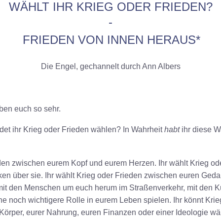
WÄHLT IHR KRIEG ODER FRIEDEN?
-
FRIEDEN VON INNEN HERAUS
*
Die Engel, gechannelt durch Ann Albers
eben euch so sehr.
rdet ihr Krieg oder Frieden wählen? In Wahrheit
habt
ihr diese W
eden zwischen eurem Kopf und eurem Herzen. Ihr wählt Krieg o
 über sie. Ihr wählt Krieg oder Frieden zwischen euren Ged
n mit den Menschen um euch herum im Straßenverkehr, mit den 
ne noch wichtigere Rolle in eurem Leben spielen. Ihr könnt Krie
rper, eurer Nahrung, euren Finanzen oder einer Ideologie wähl