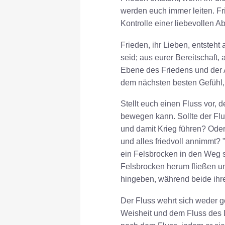
werden euch immer leiten. Fr
Kontrolle einer liebevollen Ab
Frieden, ihr Lieben, entsteh
seid; aus eurer Bereitschaft
Ebene des Friedens und der 
dem nächsten besten Gefühl, 
Stellt euch einen Fluss vor, d
bewegen kann. Sollte der Flu
und damit Krieg führen? Ode
und alles friedvoll annimmt? 
ein Felsbrocken in den Weg st
Felsbrocken herum fließen un
hingeben, während beide ihre
Der Fluss wehrt sich weder ge
Weisheit und dem Fluss des L