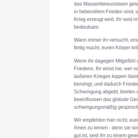
das Massenbewusstsein gelang
in liebevollem Frieden sind,
Krieg erzeugt wird. Ihr seid im
bedeutsam.
Wann immer ihr versucht, ein
fertig macht, euren Körper kri
Wenn ihr dagegen Mitgefühl wä
Friedens. Ihr wisst nie, wer
äußeren Krieges kippen lässt
beruhigt, und dadurch Frieden
Schwingung abgebt, breiten 
beeinflussen das globale Ge
schwingungsmäßig gesproch
Wir empfehlen hier nicht, eu
ihnen zu lernen - denn sie sin
gut ist, seid ihr zu einem g