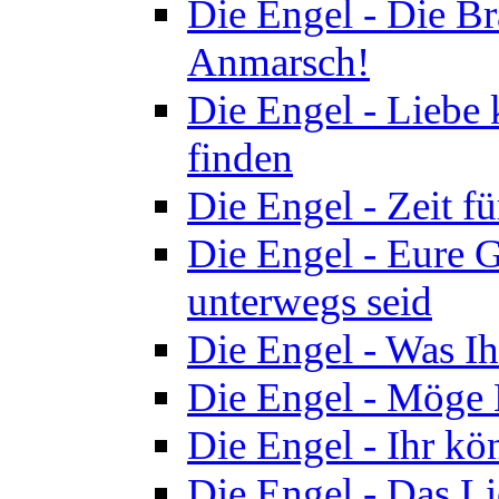
Die Engel - Die Br
Anmarsch!
Die Engel - Liebe
finden
Die Engel - Zeit f
Die Engel - Eure 
unterwegs seid
Die Engel - Was Ihr
Die Engel - Möge E
Die Engel - Ihr kön
Die Engel - Das Lic