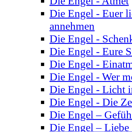
Die Engel - Atmet
Die Engel - Euer li
annehmen
Die Engel - Schenk
Die Engel - Eure 
Die Engel - Einat
Die Engel - Wer mö
Die Engel - Licht 
Die Engel - Die Z
Die Engel – Gefüh
Die Engel – Liebe 