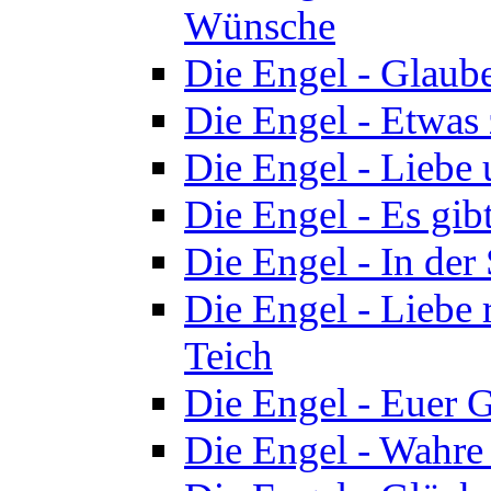
Wünsche
Die Engel - Glaub
Die Engel - Etwas
Die Engel - Liebe 
Die Engel - Es gib
Die Engel - In der
Die Engel - Liebe 
Teich
Die Engel - Euer G
Die Engel - Wahre 