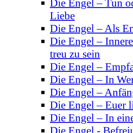
Die Engel – Tun o
Liebe
Die Engel – Als E
Die Engel – Innere
treu zu sein
Die Engel – Empfa
Die Engel – In We
Die Engel – Anfäng
Die Engel – Euer 
Die Engel – In ein
Die Engel - Befrei