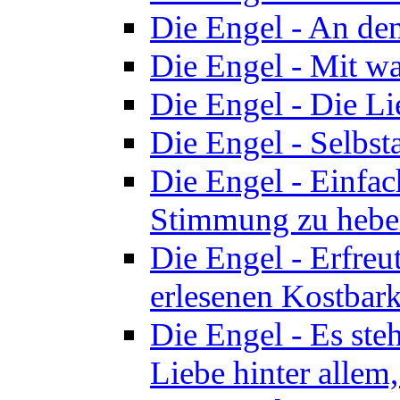
Die Engel - An d
Die Engel - Mit was
Die Engel - Die Li
Die Engel - Selbst
Die Engel - Einfac
Stimmung zu heb
Die Engel - Erfreu
erlesenen Kostbark
Die Engel - Es steh
Liebe hinter allem