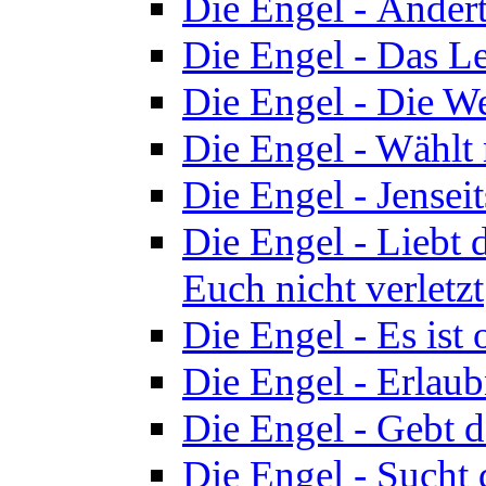
Die Engel - Änder
Die Engel - Das L
Die Engel - Die We
Die Engel - Wählt
Die Engel - Jensei
Die Engel - Liebt d
Euch nicht verletzt
Die Engel - Es ist
Die Engel - Erlaub
Die Engel - Gebt 
Die Engel - Sucht 