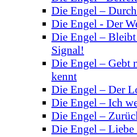
Die Engel – Durch
Die Engel - Der W
Die Engel – Bleibt
Signal!
Die Engel – Gebt n
kennt
Die Engel – Der L
Die Engel – Ich wer
Die Engel – Zurück
Die Engel – Liebe 