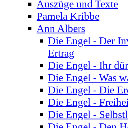
Auszüge und Texte
Pamela Kribbe
Ann Albers
Die Engel - Der Inv
Ertrag
Die Engel - Ihr dürf
Die Engel - Was wä
Die Engel - Die Er
Die Engel - Freihe
Die Engel - Selbst
Die Engel - Den H