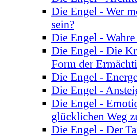
Die Engel - Wer m
sein?
Die Engel - Wahre 
Die Engel - Die Kr
Form der Ermächt
Die Engel - Energe
Die Engel - Anstei
Die Engel - Emoti
glücklichen Weg z
Die Engel - Der T