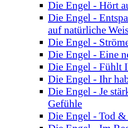
Die Engel - Hört a
Die Engel - Entsp
auf natürliche Weis
Die Engel - Ström
Die Engel - Eine 
Die Engel - Fühlt I
Die Engel - Ihr ha
Die Engel - Je stär
Gefühle
Die Engel - Tod &