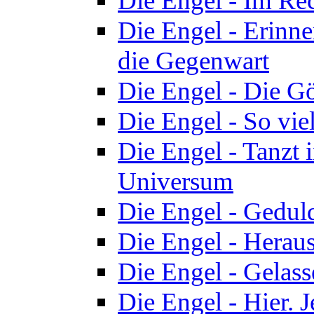
Die Engel - Im Rec
Die Engel - Erinn
die Gegenwart
Die Engel - Die Gö
Die Engel - So vie
Die Engel - Tanzt 
Universum
Die Engel - Gedul
Die Engel - Herau
Die Engel - Gelas
Die Engel - Hier.