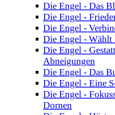
Die Engel - Das B
Die Engel - Friede
Die Engel - Verbi
Die Engel - Wählt 
Die Engel - Gestat
Abneigungen
Die Engel - Das Bu
Die Engel - Eine S
Die Engel - Fokuss
Dornen