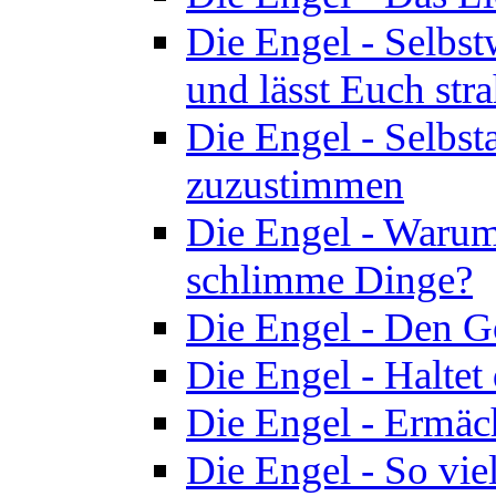
Die Engel - Selbs
und lässt Euch stra
Die Engel - Selbs
zuzustimmen
Die Engel - Waru
schlimme Dinge?
Die Engel - Den Gö
Die Engel - Halte
Die Engel - Ermächt
Die Engel - So vi