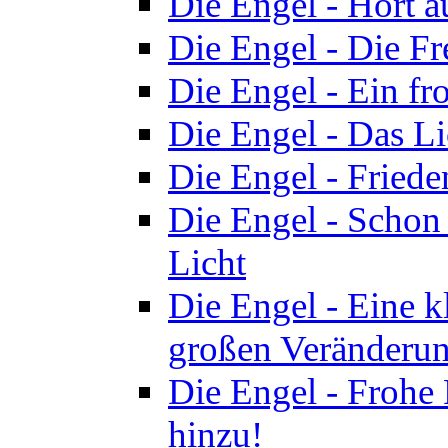
Die Engel - Hört a
Die Engel - Die Fre
Die Engel - Ein fr
Die Engel - Das L
Die Engel - Friede
Die Engel - Schon 
Licht
Die Engel - Eine kl
großen Veränderu
Die Engel - Frohe 
hinzu!