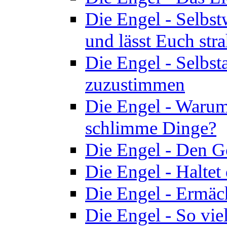
Die Engel - Selbs
und lässt Euch stra
Die Engel - Selbs
zuzustimmen
Die Engel - Waru
schlimme Dinge?
Die Engel - Den Gö
Die Engel - Halte
Die Engel - Ermächt
Die Engel - So vi