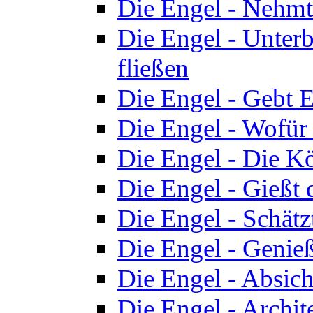
Die Engel - Nehmt 
Die Engel - Unterbi
fließen
Die Engel - Gebt E
Die Engel - Wofür 
Die Engel - Die K
Die Engel - Gießt 
Die Engel - Schätz
Die Engel - Genieß
Die Engel - Absicht
Die Engel - Archit