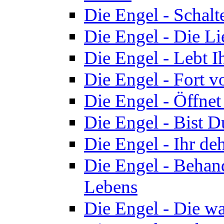
Die Engel - Schalt
Die Engel - Die Li
Die Engel - Lebt Ih
Die Engel - Fort 
Die Engel - Öffne
Die Engel - Bist D
Die Engel - Ihr de
Die Engel - Behand
Lebens
Die Engel - Die wa