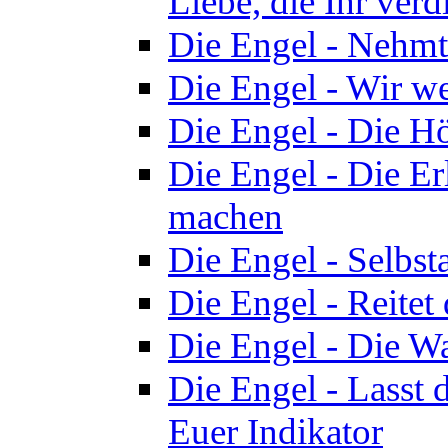
Liebe, die Ihr verd
Die Engel - Nehmt 
Die Engel - Wir wer
Die Engel - Die H
Die Engel - Die Erl
machen
Die Engel - Selbs
Die Engel - Reitet
Die Engel - Die Wa
Die Engel - Lasst 
Euer Indikator