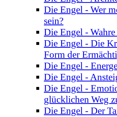
Die Engel - Wer m
sein?
Die Engel - Wahre 
Die Engel - Die Kr
Form der Ermächt
Die Engel - Energe
Die Engel - Anstei
Die Engel - Emoti
glücklichen Weg z
Die Engel - Der T