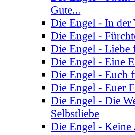
Gute...
Die Engel - In der
Die Engel - Fürcht
Die Engel - Liebe 
Die Engel - Eine E
Die Engel - Euch f
Die Engel - Euer F
Die Engel - Die We
Selbstliebe
Die Engel - Keine