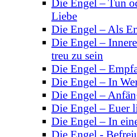
Die Engel – Tun o
Liebe
Die Engel – Als E
Die Engel – Innere
treu zu sein
Die Engel – Empfa
Die Engel – In We
Die Engel – Anfäng
Die Engel – Euer 
Die Engel – In ein
Die Engel - Befrei