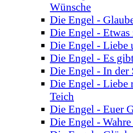
Wünsche
Die Engel - Glaub
Die Engel - Etwas
Die Engel - Liebe 
Die Engel - Es gib
Die Engel - In der
Die Engel - Liebe 
Teich
Die Engel - Euer G
Die Engel - Wahre 