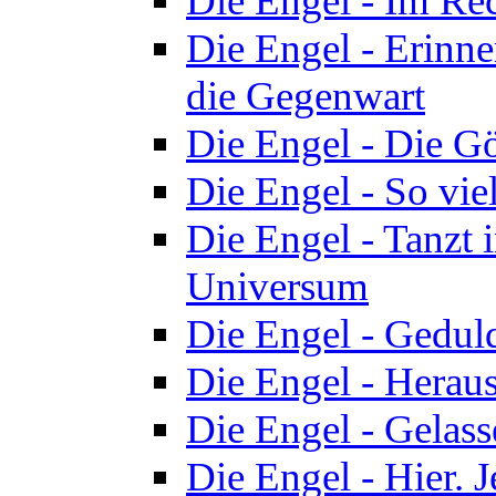
Die Engel - Im Rec
Die Engel - Erinn
die Gegenwart
Die Engel - Die Gö
Die Engel - So vie
Die Engel - Tanzt 
Universum
Die Engel - Gedul
Die Engel - Herau
Die Engel - Gelas
Die Engel - Hier.