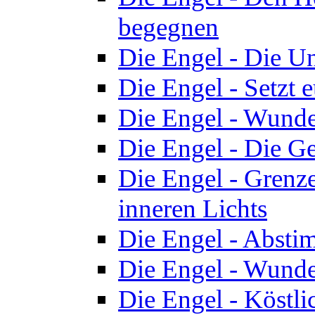
begegnen
Die Engel - Die Un
Die Engel - Setzt 
Die Engel - Wunde
Die Engel - Die G
Die Engel - Grenz
inneren Lichts
Die Engel - Absti
Die Engel - Wunde
Die Engel - Köstlic