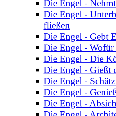
Die Engel - Nehmt 
Die Engel - Unterbi
fließen
Die Engel - Gebt E
Die Engel - Wofür 
Die Engel - Die K
Die Engel - Gießt 
Die Engel - Schätz
Die Engel - Genieß
Die Engel - Absicht
Die Engel - Archit