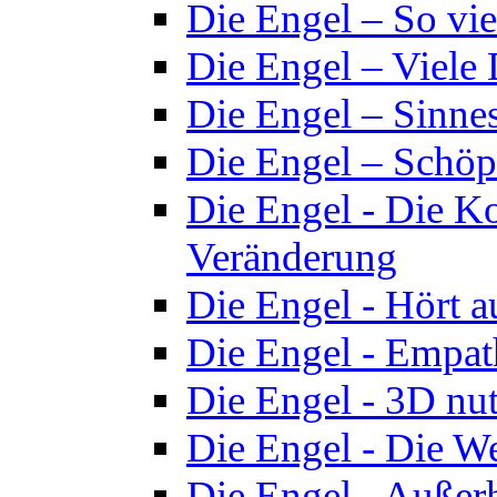
Die Engel – So vie
Die Engel – Viele 
Die Engel – Sinne
Die Engel – Schöp
Die Engel - Die Ko
Veränderung
Die Engel - Hört au
Die Engel - Empa
Die Engel - 3D nu
Die Engel - Die W
Die Engel - Außer