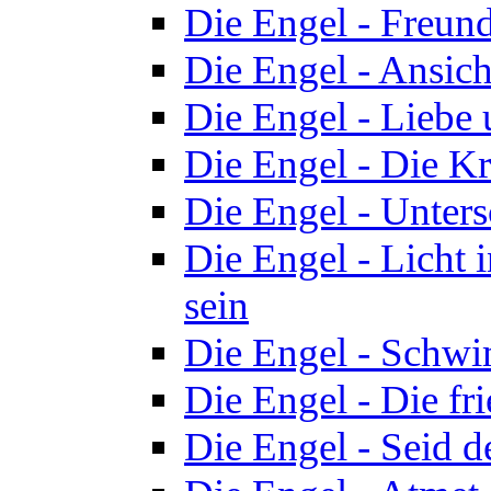
Die Engel - Freund
Die Engel - Ansich
Die Engel - Liebe 
Die Engel - Die Kr
Die Engel - Unters
Die Engel - Licht
sein
Die Engel - Schw
Die Engel - Die fr
Die Engel - Seid d