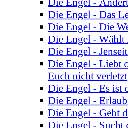
Die Engel - Änder
Die Engel - Das L
Die Engel - Die We
Die Engel - Wählt
Die Engel - Jensei
Die Engel - Liebt d
Euch nicht verletzt
Die Engel - Es ist
Die Engel - Erlaub
Die Engel - Gebt 
Die Engel - Sucht 