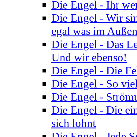
Die Engel - Ihr we
Die Engel - Wir sin
egal was im Außen 
Die Engel - Das Le
Und wir ebenso!
Die Engel - Die Fe
Die Engel - So viel
Die Engel - Ström
Die Engel - Die ei
sich lohnt
Die Engel - Jede S