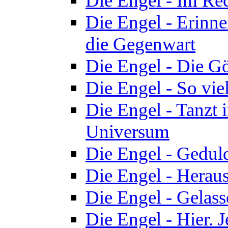
Die Engel - Im Rec
Die Engel - Erinn
die Gegenwart
Die Engel - Die Gö
Die Engel - So vie
Die Engel - Tanzt 
Universum
Die Engel - Gedul
Die Engel - Herau
Die Engel - Gelas
Die Engel - Hier.