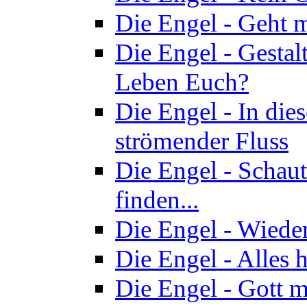
Die Engel - Geht m
Die Engel - Gestalt
Leben Euch?
Die Engel - In dies
strömender Fluss
Die Engel - Schau
finden...
Die Engel - Wiede
Die Engel - Alles h
Die Engel - Gott 