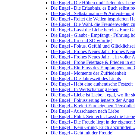
Die Engel - Die Höhen und Tiefen des Lebe
Die Engel - Die Erlaubnis, es Euch selbst r
Die Engel - Selbstannahme & Auferstehung
Die Engel - Reitet die Wellen inspirierten H
Die Engel - Die Wahl, die Freudenwellen zu 
Die Engel - Lasst die Liebe herein - Eure Ge
Die Engel - Glaubt - Empfangt - Führung hö
Die Engel - Ihr seid SO würdig!
Die Engel - Fokus, Gefühl und Glücklichse
Die Engel - Frohes Neues Jahr! Frohes Neu
Die Engel - Frohes Neues Jahr ... in voller A
Die Engel - Frohe Feiertage & Frieden in ein
Die Engel - Ein Fluss des Empfangens und
Die Engel - Momente der Zufriedenheit
Die Engel - Die Jahreszeit des Lichts
Die Engel - Habt eine authentische Festzeit
Die Engel - In Wertschätzung leben
Die Engel - Liebe ist Liebe... egal, wo Ihr si
Die Engel - Fokussierung jenseits der Angst
Die Engel - Kreiert Eure eigenen `Persönli
Die Engel - Ausschauen nach Liebe
Die Engel - Fühlt. Seid echt. Lasst die Liebe
Die Engel - Die Freude liegt in der eigenen
Die Engel - Kein Grund, Euch abzufinden...
Die Engel - Geht mit der Freude!