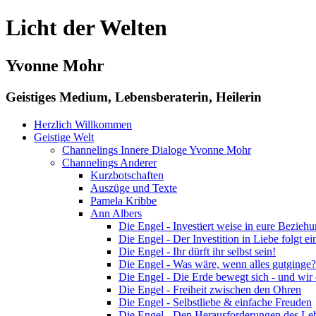
Licht der Welten
Yvonne Mohr
Geistiges Medium, Lebensberaterin, Heilerin
Herzlich Willkommen
Geistige Welt
Channelings Innere Dialoge Yvonne Mohr
Channelings Anderer
Kurzbotschaften
Auszüge und Texte
Pamela Kribbe
Ann Albers
Die Engel - Investiert weise in eure Bezieh
Die Engel - Der Investition in Liebe folgt ei
Die Engel - Ihr dürft ihr selbst sein!
Die Engel - Was wäre, wenn alles gutginge?
Die Engel - Die Erde bewegt sich - und wir
Die Engel - Freiheit zwischen den Ohren
Die Engel - Selbstliebe & einfache Freuden
Die Engel - Den Herausforderungen des Le