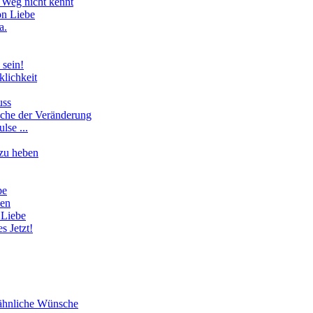
n Weg nicht kennt
on Liebe
a.
 sein!
klichkeit
uss
äche der Veränderung
lse ...
zu heben
be
len
 Liebe
s Jetzt!
 ähnliche Wünsche