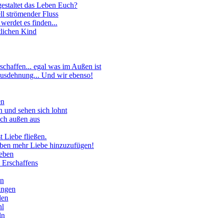
 gestaltet das Leben Euch?
ell strömender Fluss
werdet es finden...
lichen Kind
schaffen... egal was im Außen ist
Ausdehnung... Und wir ebenso!
en
n und sehen sich lohnt
ach außen aus
t Liebe fließen.
eben mehr Liebe hinzuzufügen!
geben
 Erschaffens
en
ingen
den
hl
ln