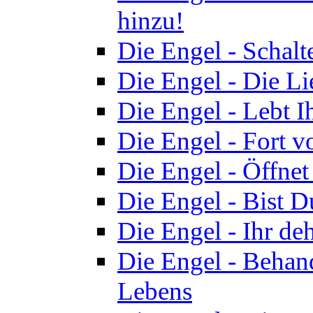
hinzu!
Die Engel - Schalt
Die Engel - Die Li
Die Engel - Lebt Ih
Die Engel - Fort 
Die Engel - Öffne
Die Engel - Bist D
Die Engel - Ihr de
Die Engel - Behand
Lebens