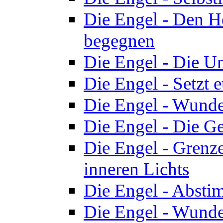
Die Engel - Den H
begegnen
Die Engel - Die Un
Die Engel - Setzt 
Die Engel - Wunde
Die Engel - Die G
Die Engel - Grenz
inneren Lichts
Die Engel - Absti
Die Engel - Wunde