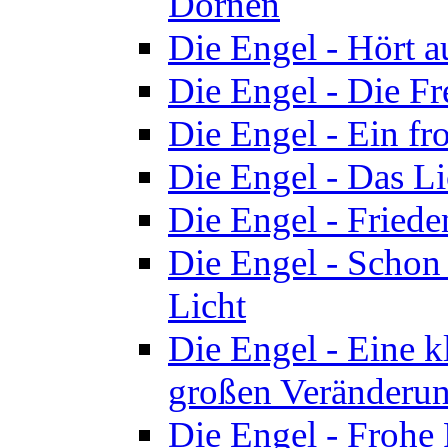
Dornen
Die Engel - Hört a
Die Engel - Die Fre
Die Engel - Ein fr
Die Engel - Das L
Die Engel - Friede
Die Engel - Schon 
Licht
Die Engel - Eine kl
großen Veränderu
Die Engel - Frohe 