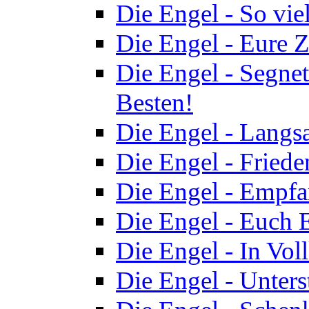
Die Engel - So vi
Die Engel - Eure Z
Die Engel - Segne
Besten!
Die Engel - Langsam
Die Engel - Frieden
Die Engel - Empfa
Die Engel - Euch 
Die Engel - In Vo
Die Engel - Unterst