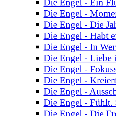
Die Engel - Ein F
Die Engel - Momen
Die Engel - Die Jah
Die Engel - Habt e
Die Engel - In Wer
Die Engel - Liebe is
Die Engel - Fokuss
Die Engel - Kreier
Die Engel - Aussc
Die Engel - Fühlt. 
Die Engel - Die Fr