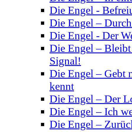
Die Engel - Befrei
Die Engel – Durch
Die Engel - Der W
Die Engel – Bleibt
Signal!
Die Engel – Gebt n
kennt
Die Engel – Der L
Die Engel – Ich wer
Die Engel – Zurück