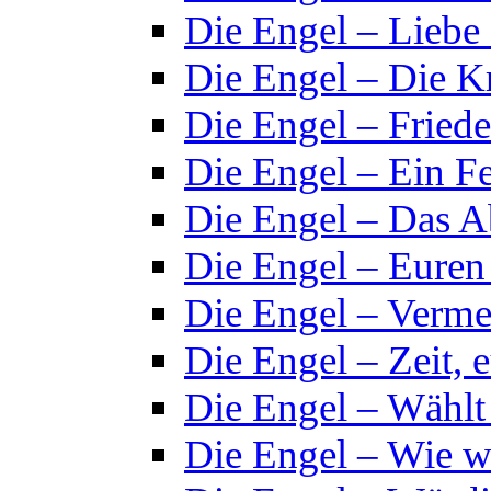
Die Engel – Liebe 
Die Engel – Die Kr
Die Engel – Friede
Die Engel – Ein F
Die Engel – Das 
Die Engel – Euren
Die Engel – Verme
Die Engel – Zeit,
Die Engel – Wählt
Die Engel – Wie wä