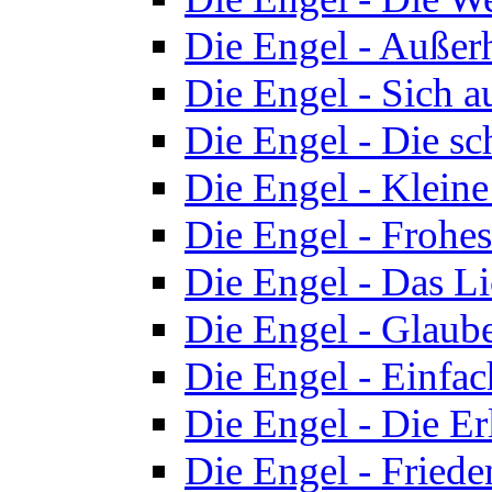
Die Engel - Außer
Die Engel - Sich 
Die Engel - Die s
Die Engel - Klein
Die Engel - Frohes
Die Engel - Das Li
Die Engel - Glaube
Die Engel - Einfa
Die Engel - Die Er
Die Engel - Friede