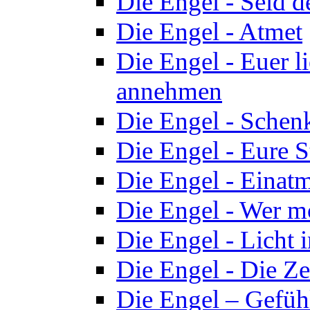
Die Engel - Seid d
Die Engel - Atmet
Die Engel - Euer li
annehmen
Die Engel - Schenk
Die Engel - Eure 
Die Engel - Einat
Die Engel - Wer mö
Die Engel - Licht 
Die Engel - Die Z
Die Engel – Gefüh