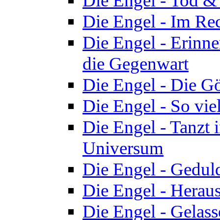
Die Engel - Tod &
Die Engel - Im Rec
Die Engel - Erinn
die Gegenwart
Die Engel - Die Gö
Die Engel - So vie
Die Engel - Tanzt 
Universum
Die Engel - Gedul
Die Engel - Herau
Die Engel - Gelas