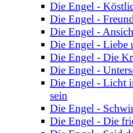
Die Engel - Köstlic
Die Engel - Freund
Die Engel - Ansich
Die Engel - Liebe 
Die Engel - Die Kr
Die Engel - Unters
Die Engel - Licht
sein
Die Engel - Schw
Die Engel - Die fr