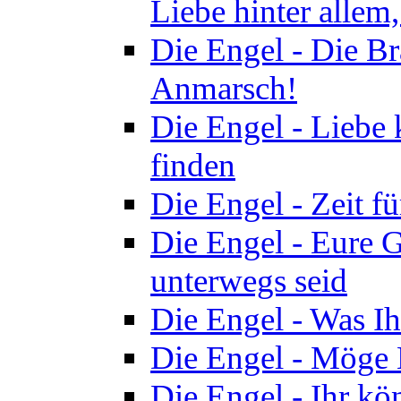
Liebe hinter allem
Die Engel - Die Br
Anmarsch!
Die Engel - Liebe
finden
Die Engel - Zeit f
Die Engel - Eure 
unterwegs seid
Die Engel - Was Ihr
Die Engel - Möge E
Die Engel - Ihr kön