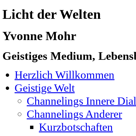
Licht der Welten
Yvonne Mohr
Geistiges Medium, Lebensb
Herzlich Willkommen
Geistige Welt
Channelings Innere Di
Channelings Anderer
Kurzbotschaften