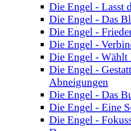
Die Engel - Lasst 
Die Engel - Das B
Die Engel - Friede
Die Engel - Verbi
Die Engel - Wählt 
Die Engel - Gestat
Abneigungen
Die Engel - Das Bu
Die Engel - Eine S
Die Engel - Fokuss