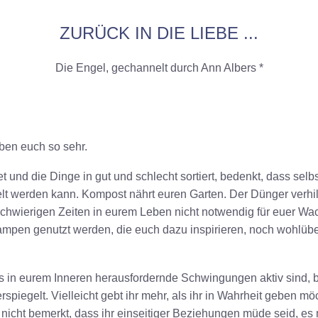
ZURÜCK IN DIE LIEBE ...
Die Engel, gechannelt durch Ann Albers *
eben euch so sehr.
 und die Dinge in gut und schlecht sortiert, bedenkt, dass selbs
elt werden kann. Kompost nährt euren Garten. Der Dünger verh
chwierigen Zeiten in eurem Leben nicht notwendig für euer Wa
mpen genutzt werden, die euch dazu inspirieren, noch wohlübe
dass in eurem Inneren herausfordernde Schwingungen aktiv sind,
rspiegelt. Vielleicht gebt ihr mehr, als ihr in Wahrheit geben mö
ar nicht bemerkt, dass ihr einseitiger Beziehungen müde seid, es