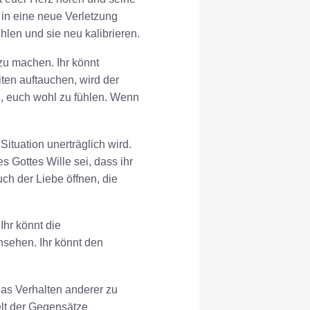
 in eine neue Verletzung
hlen und sie neu kalibrieren.
 zu machen. Ihr könnt
ten auftauchen, wird der
h, euch wohl zu fühlen. Wenn
Situation unerträglich wird.
s Gottes Wille sei, dass ihr
uch der Liebe öffnen, die
hr könnt die
sehen. Ihr könnt den
 das Verhalten anderer zu
elt der Gegensätze