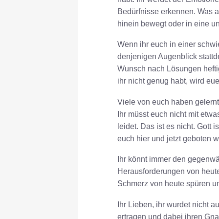
Bedürfnisse erkennen. Was au
hinein bewegt oder in eine un
Wenn ihr euch in einer schwie
denjenigen Augenblick stattd
Wunsch nach Lösungen heftig.
ihr nicht genug habt, wird e
Viele von euch haben gelernt,
Ihr müsst euch nicht mit etwa
leidet. Das ist es nicht. Got
euch hier und jetzt geboten w
Ihr könnt immer den gegenwä
Herausforderungen von heut
Schmerz von heute spüren und
Ihr Lieben, ihr wurdet nicht a
ertragen und dabei ihren Gnad