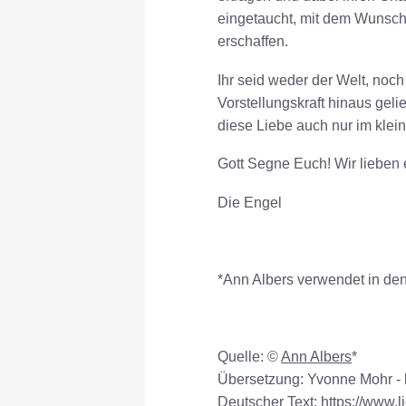
eingetaucht, mit dem Wunsch
erschaffen.
Ihr seid weder der Welt, noch
Vorstellungskraft hinaus geli
diese Liebe auch nur im klei
Gott Segne Euch! Wir lieben 
Die Engel
*Ann Albers verwendet in den V
Quelle: ©
Ann Albers
*
Übersetzung: Yvonne Mohr - h
Deutscher Text: https://www.