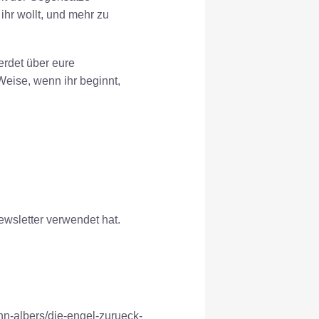
hr wollt, und mehr zu
erdet über eure
Weise, wenn ihr beginnt,
Newsletter verwendet hat.
nn-albers/die-engel-zurueck-