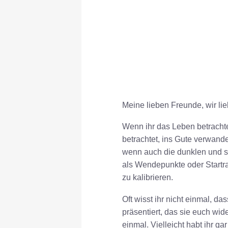
Meine lieben Freunde, wir li
Wenn ihr das Leben betrachtet
betrachtet, ins Gute verwand
wenn auch die dunklen und s
als Wendepunkte oder Startra
zu kalibrieren.
Oft wisst ihr nicht einmal, 
präsentiert, das sie euch wide
einmal. Vielleicht habt ihr g