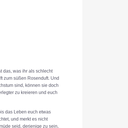
t das, was ihr als schlecht
ilft zum süßen Rosenduft. Und
chstum sind, können sie doch
rlegter zu kreieren und euch
 bis das Leben euch etwas
chtet, und merkt es nicht
 müde seid, derjenige zu sein,