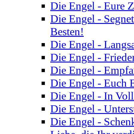
Die Engel - Eure Z
Die Engel - Segne
Besten!
Die Engel - Langsam
Die Engel - Frieden
Die Engel - Empfa
Die Engel - Euch 
Die Engel - In Vo
Die Engel - Unterst
Die Engel - Schenk