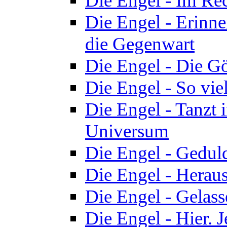
Die Engel - Im Rec
Die Engel - Erinn
die Gegenwart
Die Engel - Die Gö
Die Engel - So vie
Die Engel - Tanzt 
Universum
Die Engel - Gedul
Die Engel - Herau
Die Engel - Gelas
Die Engel - Hier.