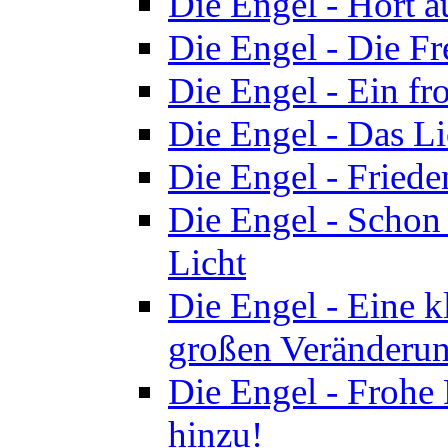
Die Engel - Hört a
Die Engel - Die Fre
Die Engel - Ein fr
Die Engel - Das L
Die Engel - Friede
Die Engel - Schon 
Licht
Die Engel - Eine kl
großen Veränderu
Die Engel - Frohe 
hinzu!