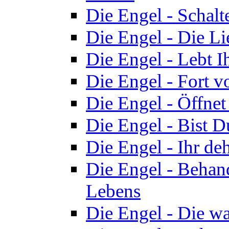
Die Engel - Schalt
Die Engel - Die Li
Die Engel - Lebt Ih
Die Engel - Fort 
Die Engel - Öffne
Die Engel - Bist D
Die Engel - Ihr de
Die Engel - Behand
Lebens
Die Engel - Die wa