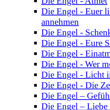
Die Engel - Atmet
Die Engel - Euer li
annehmen
Die Engel - Schenk
Die Engel - Eure 
Die Engel - Einat
Die Engel - Wer mö
Die Engel - Licht 
Die Engel - Die Z
Die Engel – Gefüh
Die Engel – Liebe 