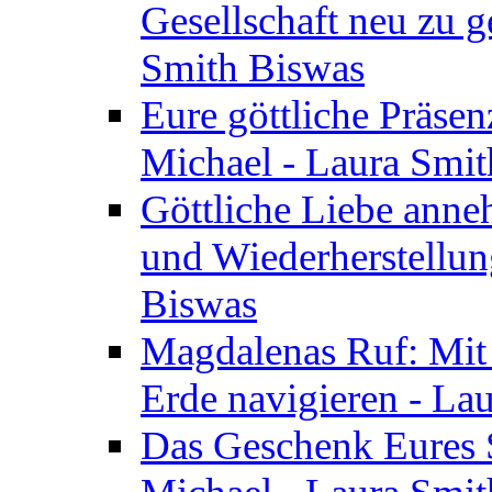
Gesellschaft neu zu g
Smith Biswas
Eure göttliche Präsenz
Michael - Laura Smi
Göttliche Liebe anne
und Wiederherstellun
Biswas
Magdalenas Ruf: Mit
Erde navigieren - La
Das Geschenk Eures S