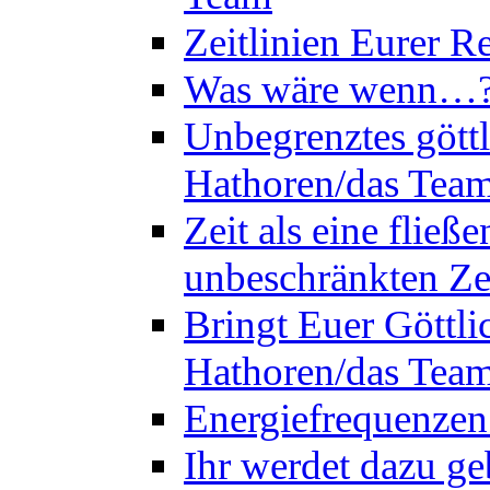
Zeitlinien Eurer R
Was wäre wenn…? 
Unbegrenztes göttl
Hathoren/das Tea
Zeit als eine flie
unbeschränkten Ze
Bringt Euer Göttli
Hathoren/das Tea
Energiefrequenzen
Ihr werdet dazu ge