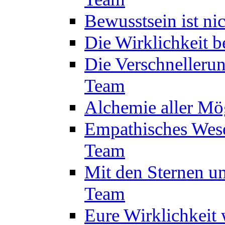
Bewusstsein ist ni
Die Wirklichkeit 
Die Verschnelleru
Team
Alchemie aller Mö
Empathisches Wese
Team
Mit den Sternen um
Team
Eure Wirklichkeit