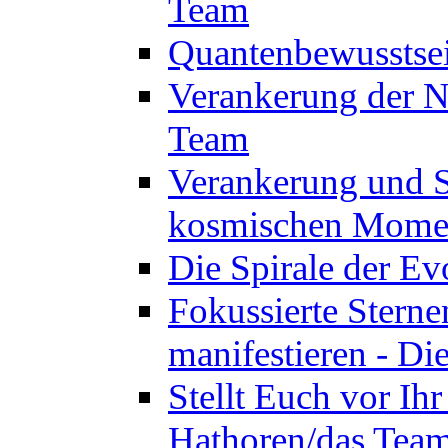
Team
Quantenbewusstsei
Verankerung der N
Team
Verankerung und St
kosmischen Momen
Die Spirale der Ev
Fokussierte Sterne
manifestieren - D
Stellt Euch vor Ihr
Hathoren/das Tea