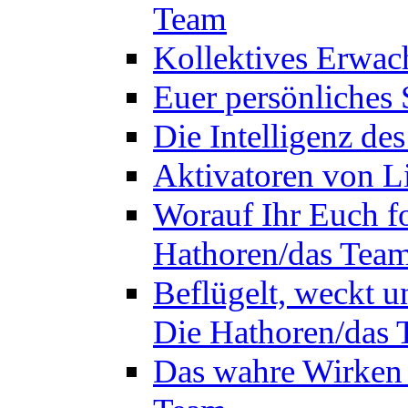
Team
Kollektives Erwac
Euer persönliches 
Die Intelligenz de
Aktivatoren von L
Worauf Ihr Euch fok
Hathoren/das Tea
Beflügelt, weckt un
Die Hathoren/das
Das wahre Wirken 