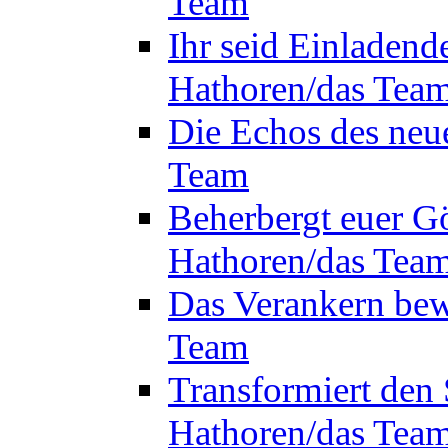
Team
Ihr seid Einladend
Hathoren/das Tea
Die Echos des neu
Team
Beherbergt euer Gö
Hathoren/das Tea
Das Verankern bew
Team
Transformiert den 
Hathoren/das Tea