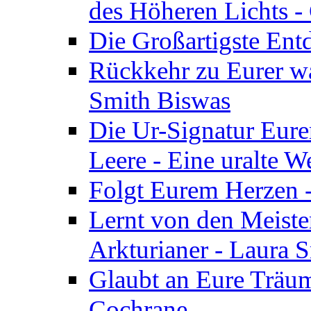
des Höheren Lichts -
Die Großartigste Ent
Rückkehr zu Eurer w
Smith Biswas
Die Ur-Signatur Eure
Leere - Eine uralte W
Folgt Eurem Herzen -
Lernt von den Meiste
Arkturianer - Laura 
Glaubt an Eure Träum
Cochrane