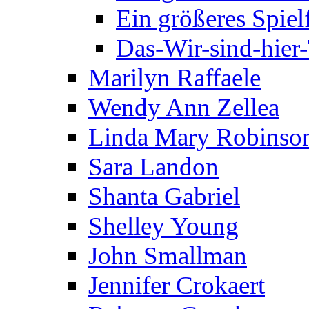
Ein größeres Spie
Das-Wir-sind-hier
Marilyn Raffaele
Wendy Ann Zellea
Linda Mary Robinso
Sara Landon
Shanta Gabriel
Shelley Young
John Smallman
Jennifer Crokaert