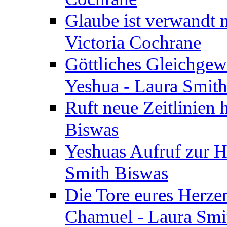
Glaube ist verwandt m
Victoria Cochrane
Göttliches Gleichgew
Yeshua - Laura Smit
Ruft neue Zeitlinien 
Biswas
Yeshuas Aufruf zur H
Smith Biswas
Die Tore eures Herze
Chamuel - Laura Smi