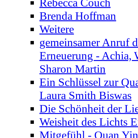
Rebecca Couch
Brenda Hoffman
Weitere
gemeinsamer Anruf d.
Erneuerung - Achia, 
Sharon Martin
Ein Schlüssel zur Qu
Laura Smith Biswas
Die Schönheit der Lie
Weisheit des Lichts E
Mitgefühl - Quan Yin