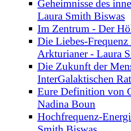
Geheimnisse des inne
Laura Smith Biswas
Im Zentrum - Der Höh
Die Liebes-Frequenz 
Arkturianer - Laura 
Die Zukunft der Men
InterGalaktischen Ra
Eure Definition von G
Nadina Boun
Hochfrequenz-Energie
Smith Biswas