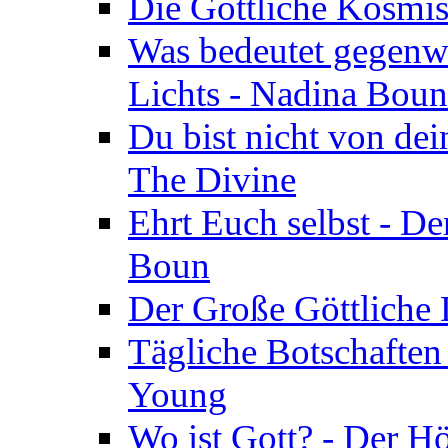
Die Göttliche Kosmis
Was bedeutet gegenwä
Lichts - Nadina Boun
Du bist nicht von dei
The Divine
Ehrt Euch selbst - De
Boun
Der Große Göttliche D
Tägliche Botschaften
Young
Wo ist Gott? - Der H