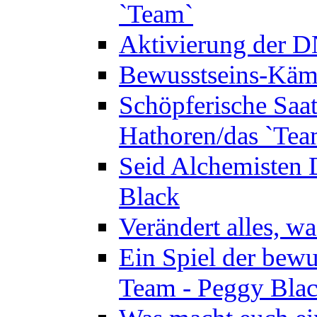
`Team`
Aktivierung der 
Bewusstseins-Kämp
Schöpferische Saat 
Hathoren/das `Tea
Seid Alchemisten 
Black
Verändert alles, w
Ein Spiel der bewu
Team - Peggy Bla