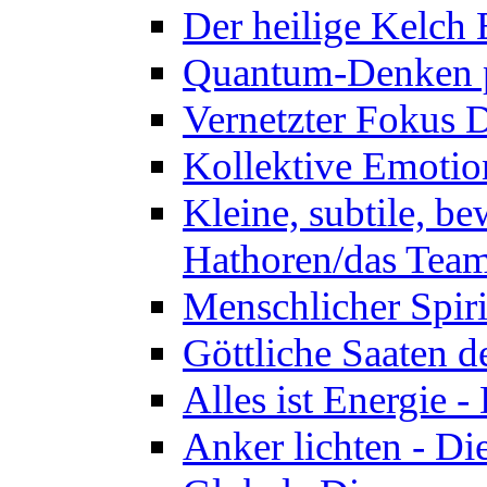
Der heilige Kelch
Quantum-Denken p
Vernetzter Fokus 
Kollektive Emotio
Kleine, subtile, b
Hathoren/das Tea
Menschlicher Spir
Göttliche Saaten 
Alles ist Energie 
Anker lichten - D