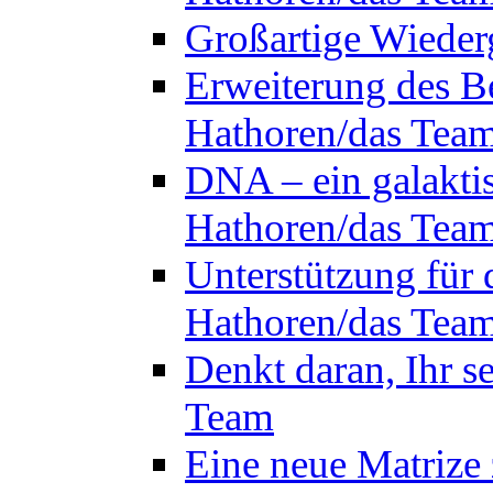
Großartige Wieder
Erweiterung des B
Hathoren/das Tea
DNA – ein galakti
Hathoren/das Tea
Unterstützung für 
Hathoren/das Tea
Denkt daran, Ihr s
Team
Eine neue Matrize