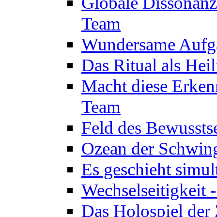
Globale Dissonanz
Team
Wundersame Aufga
Das Ritual als Hei
Macht diese Erken
Team
Feld des Bewussts
Ozean der Schwin
Es geschieht simul
Wechselseitigkeit 
Das Holospiel der 