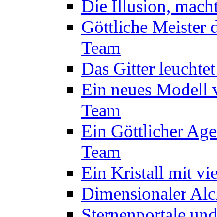
Die Illusion, mach
Göttliche Meister 
Team
Das Gitter leuchte
Ein neues Modell 
Team
Ein Göttlicher Age
Team
Ein Kristall mit v
Dimensionaler Alc
Sternenportale un