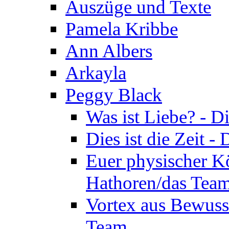
Auszüge und Texte
Pamela Kribbe
Ann Albers
Arkayla
Peggy Black
Was ist Liebe? - 
Dies ist die Zeit 
Euer physischer Kö
Hathoren/das Tea
Vortex aus Bewuss
Team