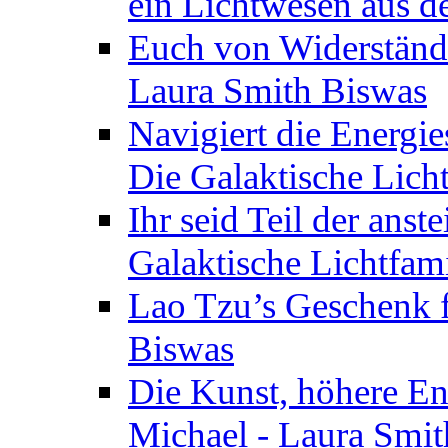
ein Lichtwesen aus d
Euch von Widerstände
Laura Smith Biswas
Navigiert die Energie
Die Galaktische Lich
Ihr seid Teil der anst
Galaktische Lichtfam
Lao Tzu’s Geschenk f
Biswas
Die Kunst, höhere En
Michael - Laura Smi