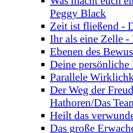
Was macht euch ei
Peggy Black
Zeit ist fließend 
Ihr als eine Zelle
Ebenen des Bewuss
Deine persönliche
Parallele Wirklich
Der Weg der Freud
Hathoren/Das Tea
Heilt das verwund
Das große Erwach