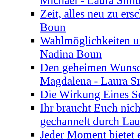
Michael - Laura Smi
Zeit, alles neu zu ers
Boun
Wahlmöglichkeiten un
Nadina Boun
Den geheimen Wunsch
Magdalena - Laura S
Die Wirkung Eines Seg
Ihr braucht Euch nic
gechannelt durch La
Jeder Moment bietet 