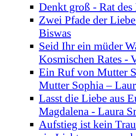
Denkt groß - Rat des
Zwei Pfade der Liebe
Biswas
Seid Ihr ein müder W
Kosmischen Rates - V
Ein Ruf von Mutter S
Mutter Sophia – Lau
Lasst die Liebe aus E
Magdalena - Laura S
Aufstieg ist kein Tra