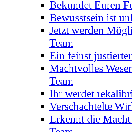
Bekundet Euren Fo
Bewusstsein ist u
Jetzt werden Mögl
Team
Ein feinst justiert
Machtvolles Wesen
Team
Ihr werdet rekalib
Verschachtelte Wi
Erkennt die Macht
Team