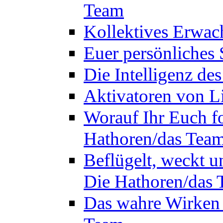
Team
Kollektives Erwac
Euer persönliches 
Die Intelligenz de
Aktivatoren von L
Worauf Ihr Euch fok
Hathoren/das Tea
Beflügelt, weckt un
Die Hathoren/das
Das wahre Wirken 