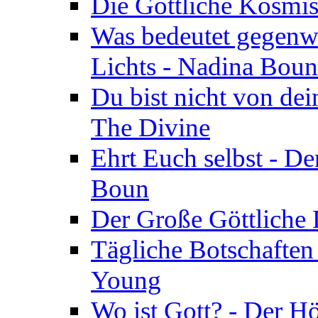
Die Göttliche Kosmis
Was bedeutet gegenwä
Lichts - Nadina Boun
Du bist nicht von dei
The Divine
Ehrt Euch selbst - De
Boun
Der Große Göttliche D
Tägliche Botschaften
Young
Wo ist Gott? - Der H