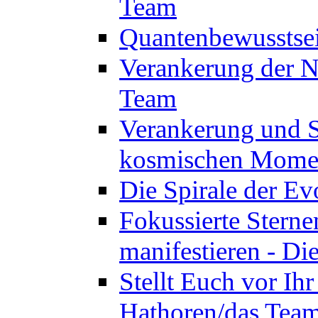
Team
Quantenbewusstsei
Verankerung der N
Team
Verankerung und St
kosmischen Momen
Die Spirale der Ev
Fokussierte Sterne
manifestieren - D
Stellt Euch vor Ihr
Hathoren/das Tea