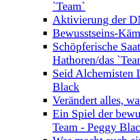
`Team`
Aktivierung der 
Bewusstseins-Kämp
Schöpferische Saat 
Hathoren/das `Tea
Seid Alchemisten 
Black
Verändert alles, w
Ein Spiel der bewu
Team - Peggy Bla