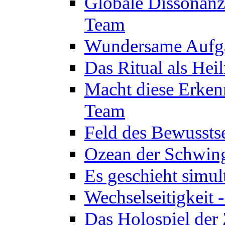
Globale Dissonanz
Team
Wundersame Aufga
Das Ritual als Hei
Macht diese Erken
Team
Feld des Bewussts
Ozean der Schwin
Es geschieht simul
Wechselseitigkeit 
Das Holospiel der 