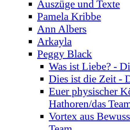
Auszüge und Texte
Pamela Kribbe
Ann Albers
Arkayla
Peggy Black
Was ist Liebe? - 
Dies ist die Zeit 
Euer physischer Kö
Hathoren/das Tea
Vortex aus Bewuss
Team