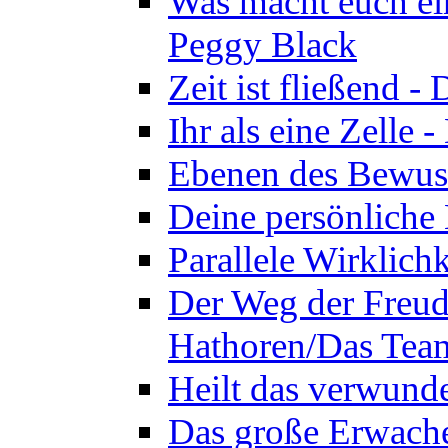
Was macht euch ei
Peggy Black
Zeit ist fließend 
Ihr als eine Zelle
Ebenen des Bewuss
Deine persönliche
Parallele Wirklich
Der Weg der Freud
Hathoren/Das Tea
Heilt das verwund
Das große Erwach