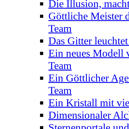
Die Illusion, mach
Göttliche Meister 
Team
Das Gitter leuchte
Ein neues Modell 
Team
Ein Göttlicher Age
Team
Ein Kristall mit v
Dimensionaler Alc
Sternenportale un