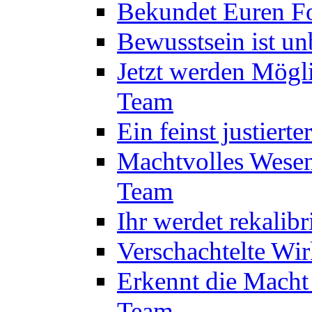
Bekundet Euren Fo
Bewusstsein ist u
Jetzt werden Mögl
Team
Ein feinst justiert
Machtvolles Wesen
Team
Ihr werdet rekalib
Verschachtelte Wi
Erkennt die Macht
Team