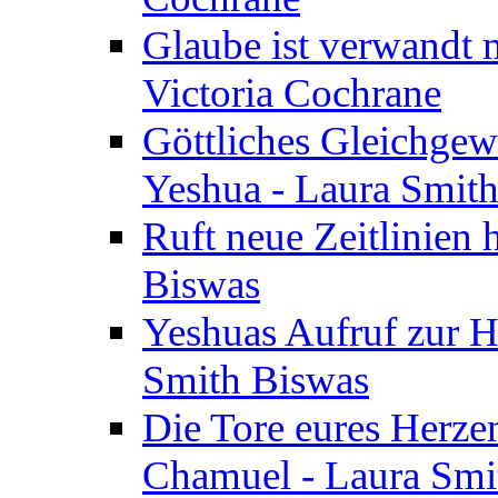
Glaube ist verwandt m
Victoria Cochrane
Göttliches Gleichgew
Yeshua - Laura Smit
Ruft neue Zeitlinien 
Biswas
Yeshuas Aufruf zur H
Smith Biswas
Die Tore eures Herze
Chamuel - Laura Smi