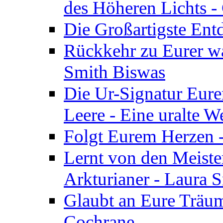
des Höheren Lichts -
Die Großartigste Ent
Rückkehr zu Eurer w
Smith Biswas
Die Ur-Signatur Eure
Leere - Eine uralte W
Folgt Eurem Herzen -
Lernt von den Meiste
Arkturianer - Laura 
Glaubt an Eure Träum
Cochrane