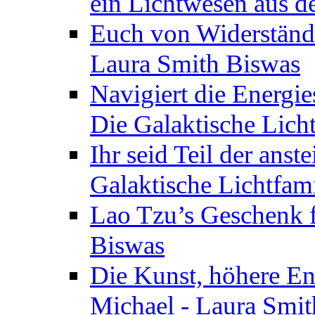
ein Lichtwesen aus d
Euch von Widerstände
Laura Smith Biswas
Navigiert die Energie
Die Galaktische Lich
Ihr seid Teil der anst
Galaktische Lichtfam
Lao Tzu’s Geschenk f
Biswas
Die Kunst, höhere En
Michael - Laura Smi