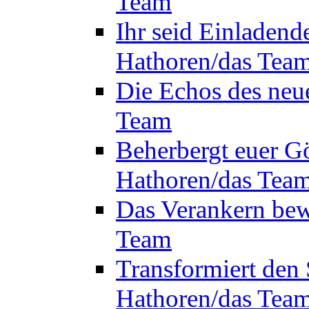
Team
Ihr seid Einladend
Hathoren/das Tea
Die Echos des neu
Team
Beherbergt euer Gö
Hathoren/das Tea
Das Verankern bew
Team
Transformiert den 
Hathoren/das Tea