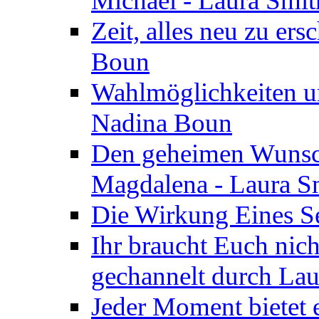
Michael - Laura Smi
Zeit, alles neu zu ers
Boun
Wahlmöglichkeiten un
Nadina Boun
Den geheimen Wunsch
Magdalena - Laura S
Die Wirkung Eines Seg
Ihr braucht Euch nic
gechannelt durch La
Jeder Moment bietet 