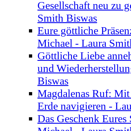
Gesellschaft neu zu g
Smith Biswas
Eure göttliche Präsenz
Michael - Laura Smi
Göttliche Liebe anne
und Wiederherstellun
Biswas
Magdalenas Ruf: Mit
Erde navigieren - La
Das Geschenk Eures S