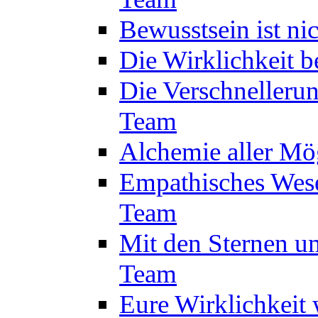
Bewusstsein ist ni
Die Wirklichkeit 
Die Verschnelleru
Team
Alchemie aller Mö
Empathisches Wese
Team
Mit den Sternen um
Team
Eure Wirklichkeit