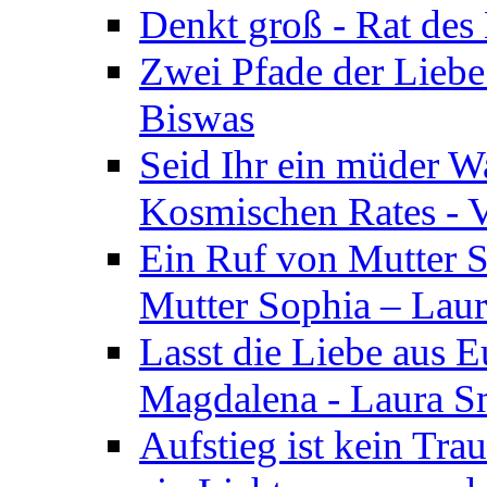
Denkt groß - Rat des
Zwei Pfade der Liebe
Biswas
Seid Ihr ein müder W
Kosmischen Rates - V
Ein Ruf von Mutter S
Mutter Sophia – Lau
Lasst die Liebe aus E
Magdalena - Laura S
Aufstieg ist kein Tra