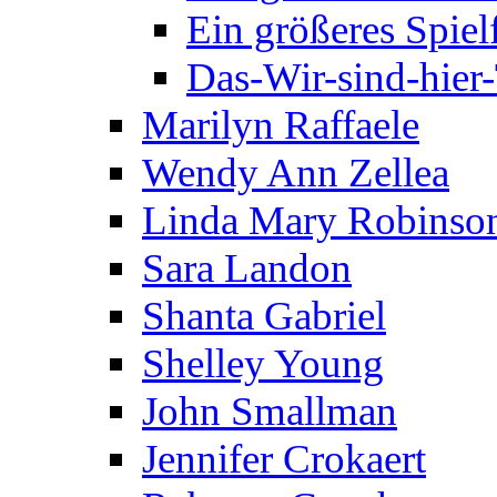
Ein größeres Spie
Das-Wir-sind-hier
Marilyn Raffaele
Wendy Ann Zellea
Linda Mary Robinso
Sara Landon
Shanta Gabriel
Shelley Young
John Smallman
Jennifer Crokaert