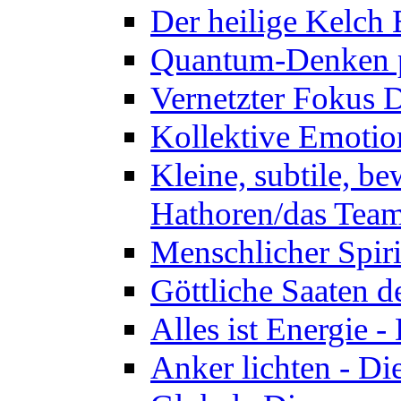
Der heilige Kelch
Quantum-Denken p
Vernetzter Fokus 
Kollektive Emotio
Kleine, subtile, b
Hathoren/das Tea
Menschlicher Spir
Göttliche Saaten 
Alles ist Energie 
Anker lichten - D