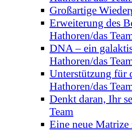
Großartige Wieder
Erweiterung des B
Hathoren/das Tea
DNA – ein galakti
Hathoren/das Tea
Unterstützung für 
Hathoren/das Tea
Denkt daran, Ihr s
Team
Eine neue Matrize