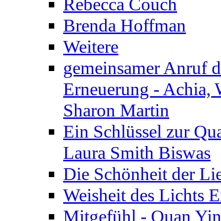
Rebecca Couch
Brenda Hoffman
Weitere
gemeinsamer Anruf d.
Erneuerung - Achia, 
Sharon Martin
Ein Schlüssel zur Qu
Laura Smith Biswas
Die Schönheit der Lie
Weisheit des Lichts E
Mitgefühl - Quan Yin