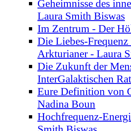
Geheimnisse des inne
Laura Smith Biswas
Im Zentrum - Der Höh
Die Liebes-Frequenz 
Arkturianer - Laura 
Die Zukunft der Men
InterGalaktischen Ra
Eure Definition von G
Nadina Boun
Hochfrequenz-Energie
Smith Biswas