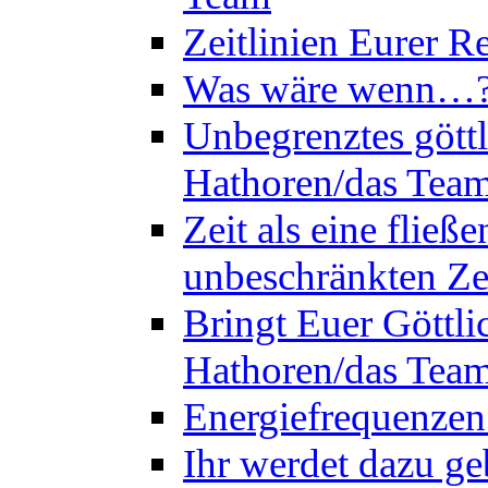
Zeitlinien Eurer R
Was wäre wenn…? 
Unbegrenztes göttl
Hathoren/das Tea
Zeit als eine flie
unbeschränkten Ze
Bringt Euer Göttli
Hathoren/das Tea
Energiefrequenzen
Ihr werdet dazu ge