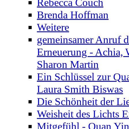
Rebecca Couch
Brenda Hoffman
Weitere
gemeinsamer Anruf d.
Erneuerung - Achia, 
Sharon Martin
Ein Schlüssel zur Qu
Laura Smith Biswas
Die Schönheit der Lie
Weisheit des Lichts E
Mitgefühl - Quan Yin