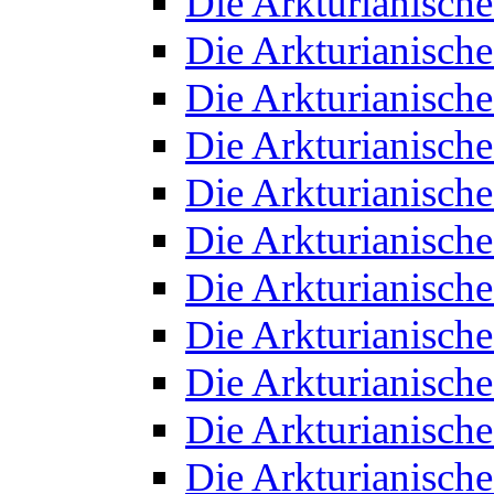
Die Arkturianisch
Die Arkturianisch
Die Arkturianisch
Die Arkturianisch
Die Arkturianisch
Die Arkturianisch
Die Arkturianisch
Die Arkturianisch
Die Arkturianisch
Die Arkturianisch
Die Arkturianisch