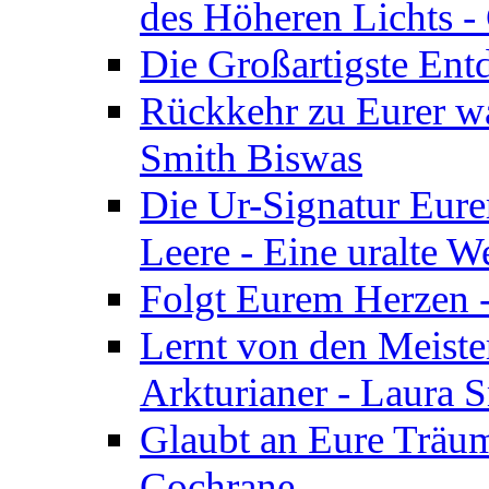
des Höheren Lichts -
Die Großartigste Ent
Rückkehr zu Eurer w
Smith Biswas
Die Ur-Signatur Eure
Leere - Eine uralte W
Folgt Eurem Herzen -
Lernt von den Meiste
Arkturianer - Laura 
Glaubt an Eure Träum
Cochrane