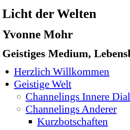
Licht der Welten
Yvonne Mohr
Geistiges Medium, Lebensb
Herzlich Willkommen
Geistige Welt
Channelings Innere Di
Channelings Anderer
Kurzbotschaften