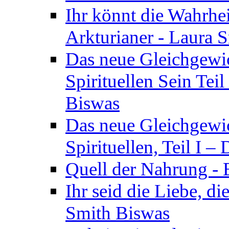
Ihr könnt die Wahrhei
Arkturianer - Laura 
Das neue Gleichgewi
Spirituellen Sein Tei
Biswas
Das neue Gleichgewic
Spirituellen, Teil I 
Quell der Nahrung - E
Ihr seid die Liebe, di
Smith Biswas