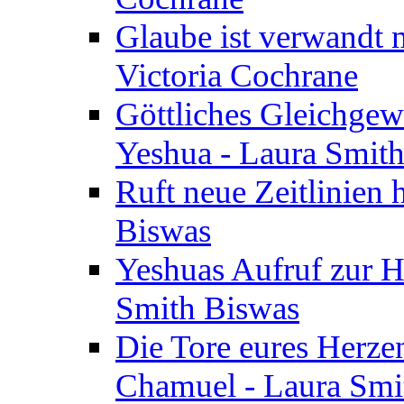
Glaube ist verwandt m
Victoria Cochrane
Göttliches Gleichgew
Yeshua - Laura Smit
Ruft neue Zeitlinien 
Biswas
Yeshuas Aufruf zur H
Smith Biswas
Die Tore eures Herze
Chamuel - Laura Smi