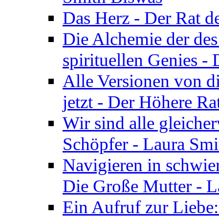
Das Herz - Der Rat d
Die Alchemie der de
spirituellen Genies -
Alle Versionen von dir
jetzt - Der Höhere Ra
Wir sind alle gleiche
Schöpfer - Laura Smi
Navigieren in schwie
Die Große Mutter - 
Ein Aufruf zur Liebe: