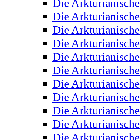
Die Arkturianisch
Die Arkturianisch
Die Arkturianisch
Die Arkturianisch
Die Arkturianisch
Die Arkturianisch
Die Arkturianisch
Die Arkturianisch
Die Arkturianisch
Die Arkturianisch
Die Arkturianisch