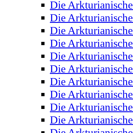
Die Arkturianisch
Die Arkturianisch
Die Arkturianisch
Die Arkturianisch
Die Arkturianisch
Die Arkturianisch
Die Arkturianisch
Die Arkturianisch
Die Arkturianisch
Die Arkturianisch
Die Arkturianisch