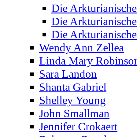
Die Arkturianisch
Die Arkturianisch
Die Arkturianisch
Wendy Ann Zellea
Linda Mary Robinso
Sara Landon
Shanta Gabriel
Shelley Young
John Smallman
Jennifer Crokaert