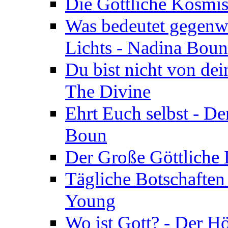
Die Göttliche Kosmis
Was bedeutet gegenwä
Lichts - Nadina Boun
Du bist nicht von dei
The Divine
Ehrt Euch selbst - De
Boun
Der Große Göttliche D
Tägliche Botschaften
Young
Wo ist Gott? - Der H