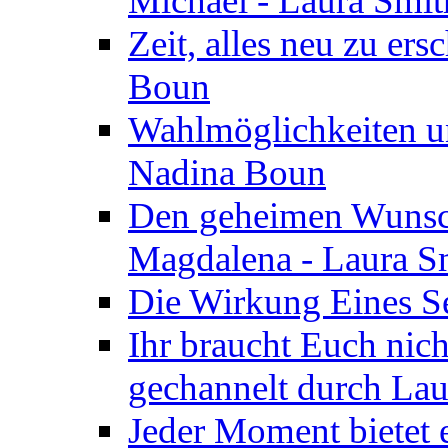
Michael - Laura Smi
Zeit, alles neu zu ers
Boun
Wahlmöglichkeiten un
Nadina Boun
Den geheimen Wunsch
Magdalena - Laura S
Die Wirkung Eines Seg
Ihr braucht Euch nic
gechannelt durch La
Jeder Moment bietet 