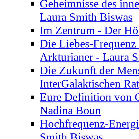
Geheimnisse des inne
Laura Smith Biswas
Im Zentrum - Der Höh
Die Liebes-Frequenz 
Arkturianer - Laura 
Die Zukunft der Men
InterGalaktischen Ra
Eure Definition von G
Nadina Boun
Hochfrequenz-Energie
Smith Biswas