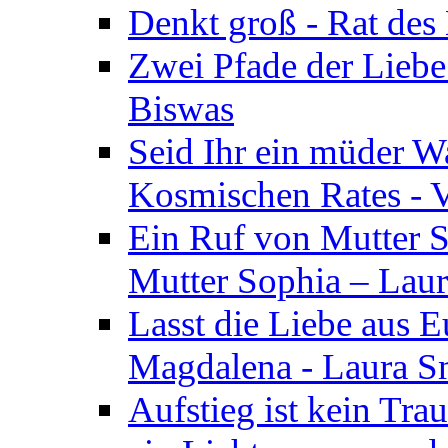
Denkt groß - Rat des
Zwei Pfade der Liebe
Biswas
Seid Ihr ein müder W
Kosmischen Rates - V
Ein Ruf von Mutter S
Mutter Sophia – Lau
Lasst die Liebe aus E
Magdalena - Laura S
Aufstieg ist kein Tra