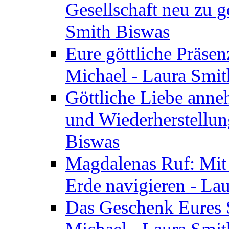
Gesellschaft neu zu g
Smith Biswas
Eure göttliche Präsenz
Michael - Laura Smi
Göttliche Liebe anne
und Wiederherstellun
Biswas
Magdalenas Ruf: Mit
Erde navigieren - La
Das Geschenk Eures S