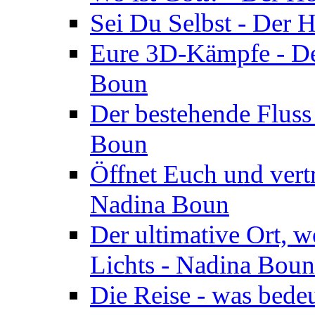
Sei Du Selbst - Der 
Eure 3D-Kämpfe - Der
Boun
Der bestehende Fluss
Boun
Öffnet Euch und vertr
Nadina Boun
Der ultimative Ort, w
Lichts - Nadina Boun
Die Reise - was bedeu