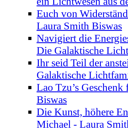
ein Lichtwesen aus d
Euch von Widerstände
Laura Smith Biswas
Navigiert die Energie
Die Galaktische Lich
Ihr seid Teil der anst
Galaktische Lichtfam
Lao Tzu’s Geschenk f
Biswas
Die Kunst, höhere En
Michael - Laura Smi