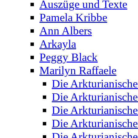
Auszüge und Texte
Pamela Kribbe
Ann Albers
Arkayla
Peggy Black
Marilyn Raffaele
Die Arkturianisch
Die Arkturianisch
Die Arkturianisch
Die Arkturianisch
Die Arkturianisch