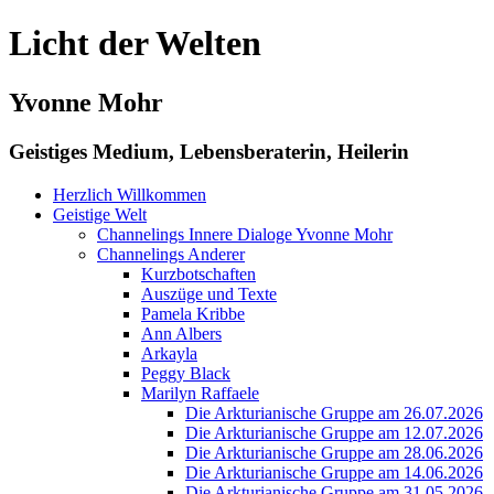
Licht der Welten
Yvonne Mohr
Geistiges Medium, Lebensberaterin, Heilerin
Herzlich Willkommen
Geistige Welt
Channelings Innere Dialoge Yvonne Mohr
Channelings Anderer
Kurzbotschaften
Auszüge und Texte
Pamela Kribbe
Ann Albers
Arkayla
Peggy Black
Marilyn Raffaele
Die Arkturianische Gruppe am 26.07.2026
Die Arkturianische Gruppe am 12.07.2026
Die Arkturianische Gruppe am 28.06.2026
Die Arkturianische Gruppe am 14.06.2026
Die Arkturianische Gruppe am 31.05.2026