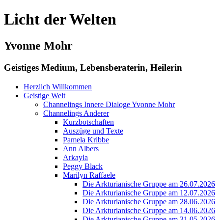
Licht der Welten
Yvonne Mohr
Geistiges Medium, Lebensberaterin, Heilerin
Herzlich Willkommen
Geistige Welt
Channelings Innere Dialoge Yvonne Mohr
Channelings Anderer
Kurzbotschaften
Auszüge und Texte
Pamela Kribbe
Ann Albers
Arkayla
Peggy Black
Marilyn Raffaele
Die Arkturianische Gruppe am 26.07.2026
Die Arkturianische Gruppe am 12.07.2026
Die Arkturianische Gruppe am 28.06.2026
Die Arkturianische Gruppe am 14.06.2026
Die Arkturianische Gruppe am 31.05.2026