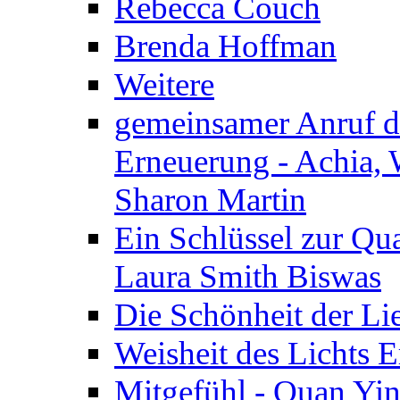
Rebecca Couch
Brenda Hoffman
Weitere
gemeinsamer Anruf d.
Erneuerung - Achia, 
Sharon Martin
Ein Schlüssel zur Qu
Laura Smith Biswas
Die Schönheit der Lie
Weisheit des Lichts E
Mitgefühl - Quan Yin