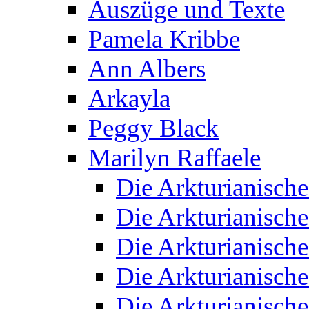
Auszüge und Texte
Pamela Kribbe
Ann Albers
Arkayla
Peggy Black
Marilyn Raffaele
Die Arkturianisch
Die Arkturianisch
Die Arkturianisch
Die Arkturianisch
Die Arkturianisch