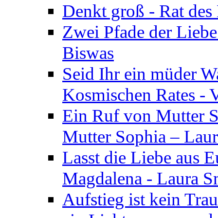
Denkt groß - Rat des
Zwei Pfade der Liebe
Biswas
Seid Ihr ein müder W
Kosmischen Rates - V
Ein Ruf von Mutter S
Mutter Sophia – Lau
Lasst die Liebe aus E
Magdalena - Laura S
Aufstieg ist kein Tra