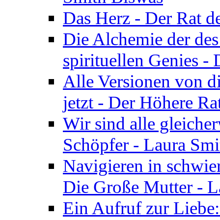
Das Herz - Der Rat d
Die Alchemie der de
spirituellen Genies -
Alle Versionen von dir
jetzt - Der Höhere Ra
Wir sind alle gleiche
Schöpfer - Laura Smi
Navigieren in schwie
Die Große Mutter - 
Ein Aufruf zur Liebe: