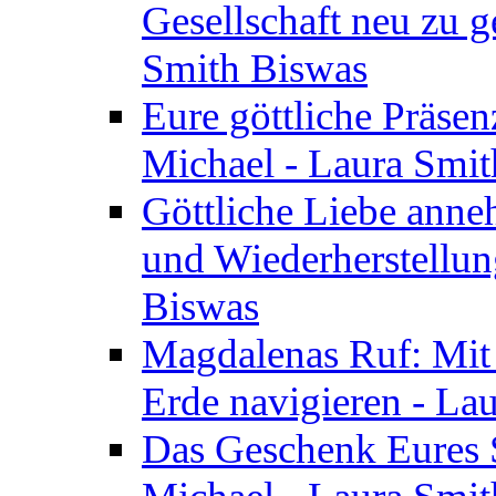
Gesellschaft neu zu g
Smith Biswas
Eure göttliche Präsenz
Michael - Laura Smi
Göttliche Liebe anne
und Wiederherstellun
Biswas
Magdalenas Ruf: Mit
Erde navigieren - La
Das Geschenk Eures S