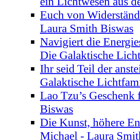
ein Lichtwesen aus d
Euch von Widerstände
Laura Smith Biswas
Navigiert die Energie
Die Galaktische Lich
Ihr seid Teil der anst
Galaktische Lichtfam
Lao Tzu’s Geschenk f
Biswas
Die Kunst, höhere En
Michael - Laura Smi