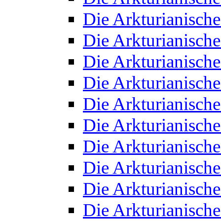
Die Arkturianisch
Die Arkturianisch
Die Arkturianisch
Die Arkturianisch
Die Arkturianisch
Die Arkturianisch
Die Arkturianisch
Die Arkturianisch
Die Arkturianisch
Die Arkturianisch