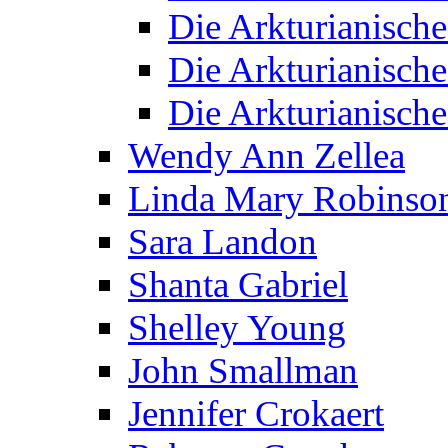
Die Arkturianisch
Die Arkturianisch
Die Arkturianisch
Wendy Ann Zellea
Linda Mary Robinso
Sara Landon
Shanta Gabriel
Shelley Young
John Smallman
Jennifer Crokaert