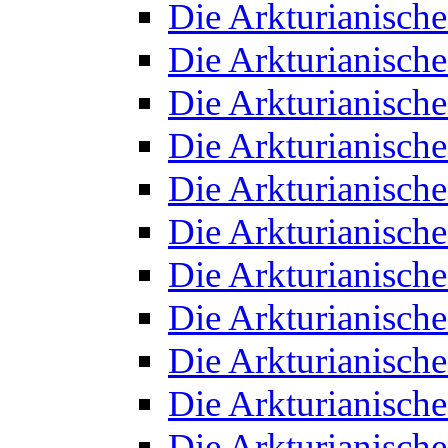
Die Arkturianisch
Die Arkturianisch
Die Arkturianisch
Die Arkturianisch
Die Arkturianisch
Die Arkturianisch
Die Arkturianisch
Die Arkturianisch
Die Arkturianisch
Die Arkturianisch
Die Arkturianisch