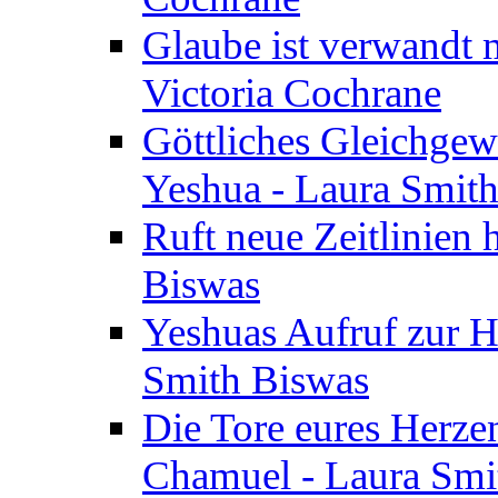
Glaube ist verwandt m
Victoria Cochrane
Göttliches Gleichgew
Yeshua - Laura Smit
Ruft neue Zeitlinien 
Biswas
Yeshuas Aufruf zur H
Smith Biswas
Die Tore eures Herze
Chamuel - Laura Smi