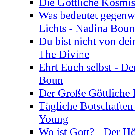
Die Göttliche Kosmis
Was bedeutet gegenwä
Lichts - Nadina Boun
Du bist nicht von dei
The Divine
Ehrt Euch selbst - De
Boun
Der Große Göttliche D
Tägliche Botschaften
Young
Wo ist Gott? - Der H