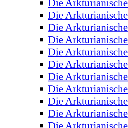
Die Arkturianisch
Die Arkturianisch
Die Arkturianisch
Die Arkturianisch
Die Arkturianisch
Die Arkturianisch
Die Arkturianisch
Die Arkturianisch
Die Arkturianisch
Die Arkturianisch
Die Arkturianisch