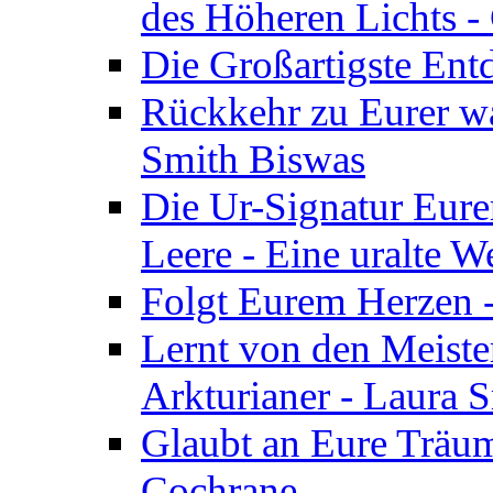
des Höheren Lichts -
Die Großartigste Ent
Rückkehr zu Eurer w
Smith Biswas
Die Ur-Signatur Eure
Leere - Eine uralte W
Folgt Eurem Herzen -
Lernt von den Meiste
Arkturianer - Laura 
Glaubt an Eure Träum
Cochrane