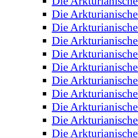
Die Arkturianisch
Die Arkturianisch
Die Arkturianisch
Die Arkturianisch
Die Arkturianisch
Die Arkturianisch
Die Arkturianisch
Die Arkturianisch
Die Arkturianisch
Die Arkturianisch
Die Arkturianisch