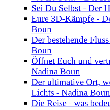
Sei Du Selbst - Der 
Eure 3D-Kämpfe - Der
Boun
Der bestehende Fluss
Boun
Öffnet Euch und vertr
Nadina Boun
Der ultimative Ort, w
Lichts - Nadina Boun
Die Reise - was bedeu