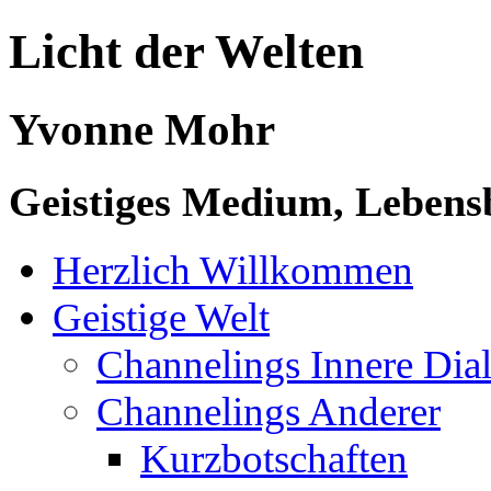
Licht der Welten
Yvonne Mohr
Geistiges Medium, Lebensb
Herzlich Willkommen
Geistige Welt
Channelings Innere Di
Channelings Anderer
Kurzbotschaften