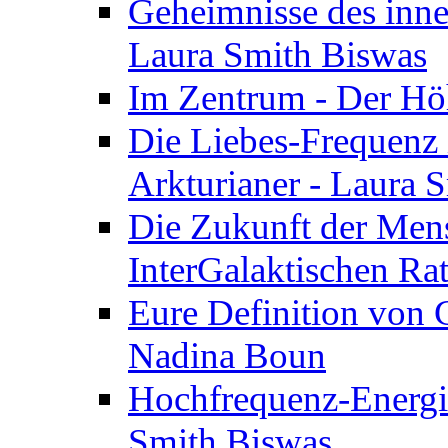
Geheimnisse des inne
Laura Smith Biswas
Im Zentrum - Der Höh
Die Liebes-Frequenz 
Arkturianer - Laura 
Die Zukunft der Men
InterGalaktischen Ra
Eure Definition von G
Nadina Boun
Hochfrequenz-Energie
Smith Biswas