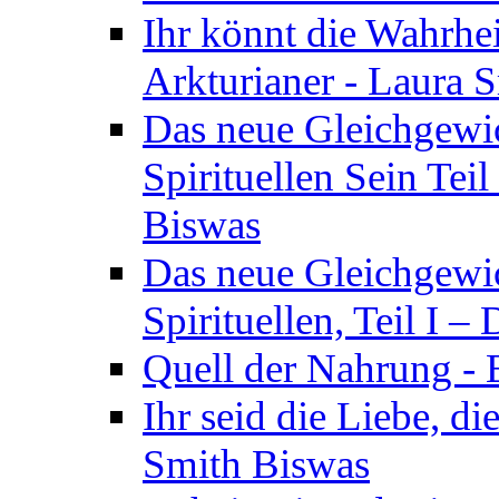
Ihr könnt die Wahrhei
Arkturianer - Laura 
Das neue Gleichgewi
Spirituellen Sein Tei
Biswas
Das neue Gleichgewic
Spirituellen, Teil I 
Quell der Nahrung - E
Ihr seid die Liebe, di
Smith Biswas