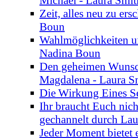
Michael - Laura Smi
Zeit, alles neu zu ers
Boun
Wahlmöglichkeiten un
Nadina Boun
Den geheimen Wunsch
Magdalena - Laura S
Die Wirkung Eines Seg
Ihr braucht Euch nic
gechannelt durch La
Jeder Moment bietet 