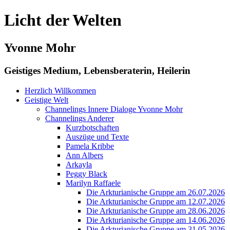
Licht der Welten
Yvonne Mohr
Geistiges Medium, Lebensberaterin, Heilerin
Herzlich Willkommen
Geistige Welt
Channelings Innere Dialoge Yvonne Mohr
Channelings Anderer
Kurzbotschaften
Auszüge und Texte
Pamela Kribbe
Ann Albers
Arkayla
Peggy Black
Marilyn Raffaele
Die Arkturianische Gruppe am 26.07.2026
Die Arkturianische Gruppe am 12.07.2026
Die Arkturianische Gruppe am 28.06.2026
Die Arkturianische Gruppe am 14.06.2026
Die Arkturianische Gruppe am 31.05.2026