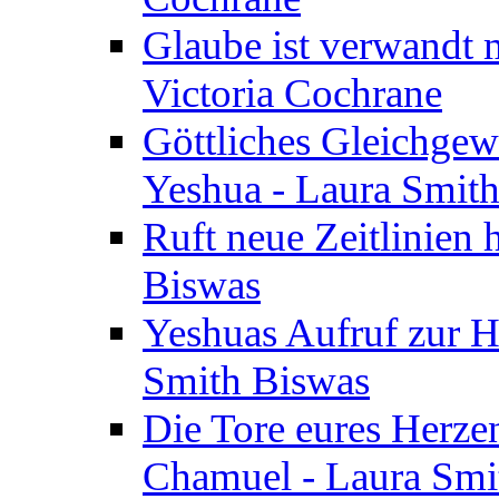
Glaube ist verwandt m
Victoria Cochrane
Göttliches Gleichgew
Yeshua - Laura Smit
Ruft neue Zeitlinien 
Biswas
Yeshuas Aufruf zur H
Smith Biswas
Die Tore eures Herze
Chamuel - Laura Smi