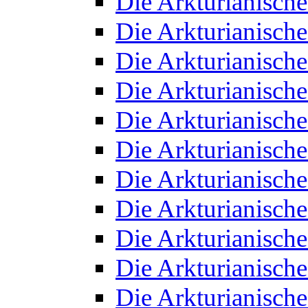
Die Arkturianisch
Die Arkturianisch
Die Arkturianisch
Die Arkturianisch
Die Arkturianisch
Die Arkturianisch
Die Arkturianisch
Die Arkturianisch
Die Arkturianisch
Die Arkturianisch
Die Arkturianisch