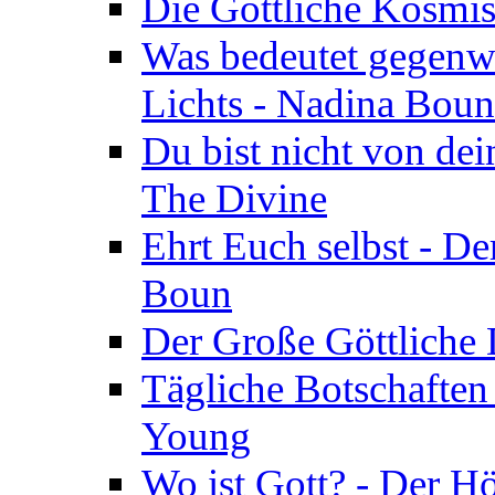
Die Göttliche Kosmis
Was bedeutet gegenwä
Lichts - Nadina Boun
Du bist nicht von dei
The Divine
Ehrt Euch selbst - De
Boun
Der Große Göttliche D
Tägliche Botschaften
Young
Wo ist Gott? - Der H