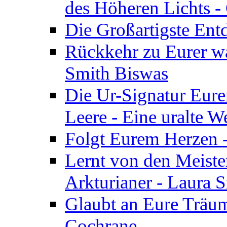
des Höheren Lichts -
Die Großartigste Ent
Rückkehr zu Eurer w
Smith Biswas
Die Ur-Signatur Eure
Leere - Eine uralte W
Folgt Eurem Herzen -
Lernt von den Meiste
Arkturianer - Laura 
Glaubt an Eure Träum
Cochrane