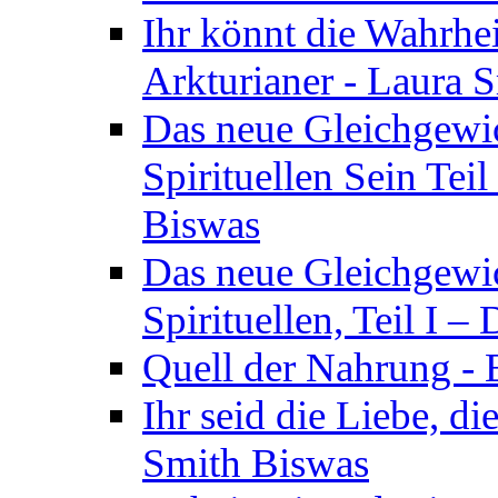
Ihr könnt die Wahrhei
Arkturianer - Laura 
Das neue Gleichgewi
Spirituellen Sein Tei
Biswas
Das neue Gleichgewic
Spirituellen, Teil I 
Quell der Nahrung - E
Ihr seid die Liebe, di
Smith Biswas