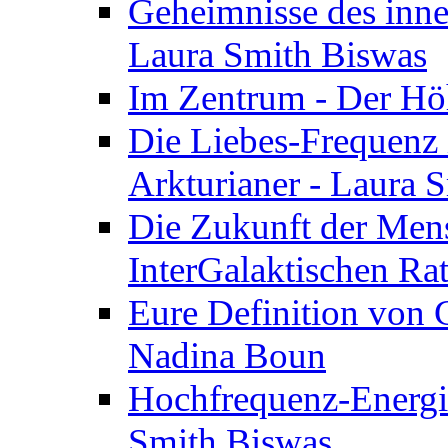
Geheimnisse des inne
Laura Smith Biswas
Im Zentrum - Der Höh
Die Liebes-Frequenz 
Arkturianer - Laura 
Die Zukunft der Men
InterGalaktischen Ra
Eure Definition von G
Nadina Boun
Hochfrequenz-Energie
Smith Biswas