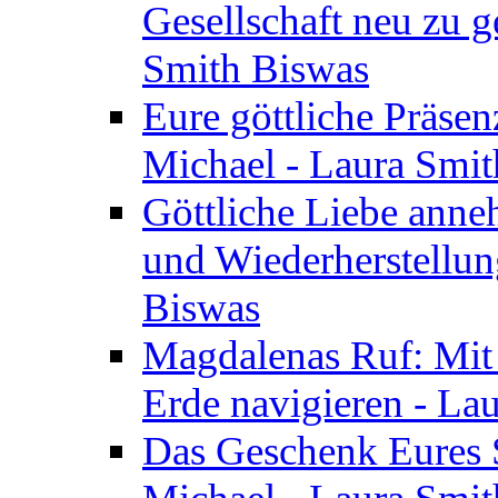
Gesellschaft neu zu g
Smith Biswas
Eure göttliche Präsenz
Michael - Laura Smi
Göttliche Liebe anne
und Wiederherstellun
Biswas
Magdalenas Ruf: Mit
Erde navigieren - La
Das Geschenk Eures S