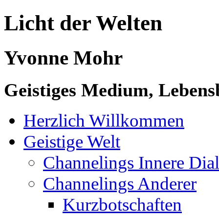
Licht der Welten
Yvonne Mohr
Geistiges Medium, Lebensb
Herzlich Willkommen
Geistige Welt
Channelings Innere Di
Channelings Anderer
Kurzbotschaften