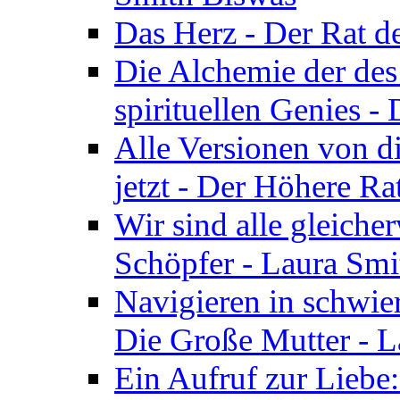
Das Herz - Der Rat d
Die Alchemie der de
spirituellen Genies -
Alle Versionen von dir
jetzt - Der Höhere Ra
Wir sind alle gleiche
Schöpfer - Laura Smi
Navigieren in schwie
Die Große Mutter - 
Ein Aufruf zur Liebe: