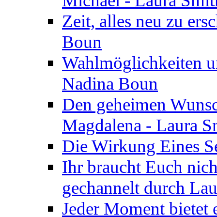
Michael - Laura Smi
Zeit, alles neu zu ers
Boun
Wahlmöglichkeiten un
Nadina Boun
Den geheimen Wunsch
Magdalena - Laura S
Die Wirkung Eines Seg
Ihr braucht Euch nic
gechannelt durch La
Jeder Moment bietet 