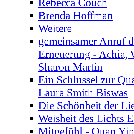
Rebecca Couch
Brenda Hoffman
Weitere
gemeinsamer Anruf d.
Erneuerung - Achia, 
Sharon Martin
Ein Schlüssel zur Qu
Laura Smith Biswas
Die Schönheit der Lie
Weisheit des Lichts E
Mitgefühl - Quan Yin