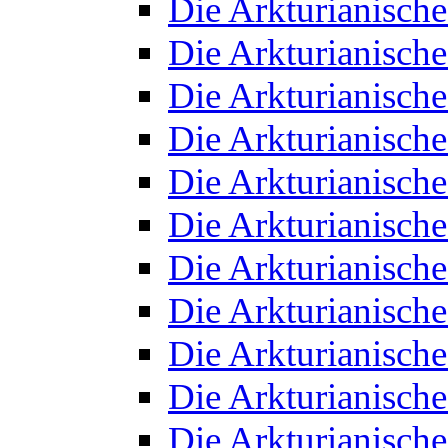
Die Arkturianisch
Die Arkturianisch
Die Arkturianisch
Die Arkturianisch
Die Arkturianisch
Die Arkturianisch
Die Arkturianisch
Die Arkturianisch
Die Arkturianisch
Die Arkturianisch
Die Arkturianisch