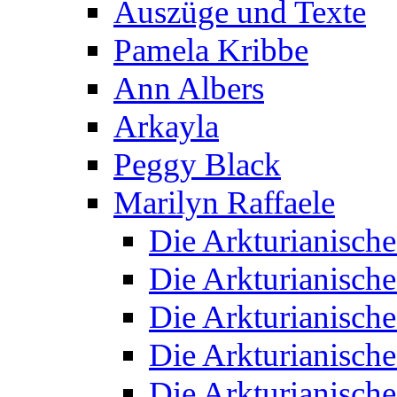
Auszüge und Texte
Pamela Kribbe
Ann Albers
Arkayla
Peggy Black
Marilyn Raffaele
Die Arkturianisch
Die Arkturianisch
Die Arkturianisch
Die Arkturianisch
Die Arkturianisch