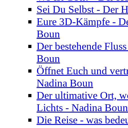
Sei Du Selbst - Der 
Eure 3D-Kämpfe - Der
Boun
Der bestehende Fluss
Boun
Öffnet Euch und vertr
Nadina Boun
Der ultimative Ort, w
Lichts - Nadina Boun
Die Reise - was bedeu