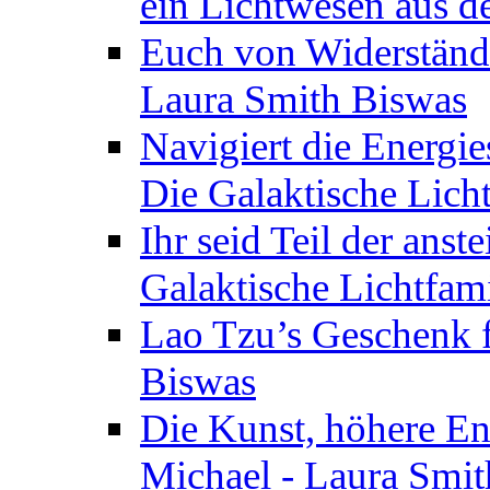
ein Lichtwesen aus d
Euch von Widerstände
Laura Smith Biswas
Navigiert die Energie
Die Galaktische Lich
Ihr seid Teil der anst
Galaktische Lichtfam
Lao Tzu’s Geschenk f
Biswas
Die Kunst, höhere En
Michael - Laura Smi