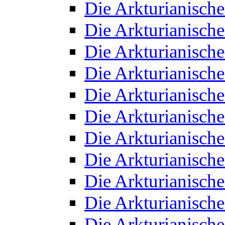
Die Arkturianisch
Die Arkturianisch
Die Arkturianisch
Die Arkturianisch
Die Arkturianisch
Die Arkturianisch
Die Arkturianisch
Die Arkturianisch
Die Arkturianisch
Die Arkturianisch
Die Arkturianisch