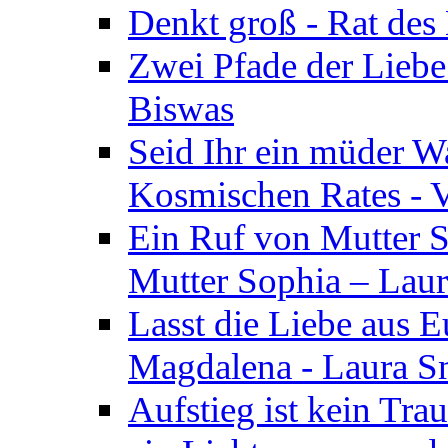
Denkt groß - Rat des
Zwei Pfade der Liebe
Biswas
Seid Ihr ein müder W
Kosmischen Rates - V
Ein Ruf von Mutter S
Mutter Sophia – Lau
Lasst die Liebe aus E
Magdalena - Laura S
Aufstieg ist kein Tra