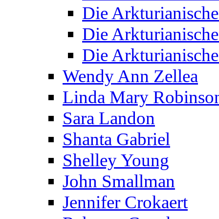
Die Arkturianisch
Die Arkturianisch
Die Arkturianisch
Wendy Ann Zellea
Linda Mary Robinso
Sara Landon
Shanta Gabriel
Shelley Young
John Smallman
Jennifer Crokaert