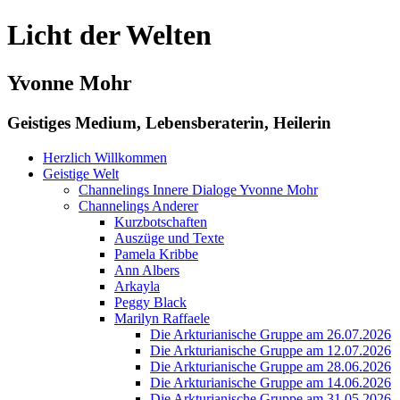
Licht der Welten
Yvonne Mohr
Geistiges Medium, Lebensberaterin, Heilerin
Herzlich Willkommen
Geistige Welt
Channelings Innere Dialoge Yvonne Mohr
Channelings Anderer
Kurzbotschaften
Auszüge und Texte
Pamela Kribbe
Ann Albers
Arkayla
Peggy Black
Marilyn Raffaele
Die Arkturianische Gruppe am 26.07.2026
Die Arkturianische Gruppe am 12.07.2026
Die Arkturianische Gruppe am 28.06.2026
Die Arkturianische Gruppe am 14.06.2026
Die Arkturianische Gruppe am 31.05.2026