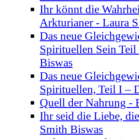
Ihr könnt die Wahrhei
Arkturianer - Laura 
Das neue Gleichgewi
Spirituellen Sein Tei
Biswas
Das neue Gleichgewic
Spirituellen, Teil I 
Quell der Nahrung - E
Ihr seid die Liebe, di
Smith Biswas