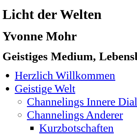
Licht der Welten
Yvonne Mohr
Geistiges Medium, Lebensb
Herzlich Willkommen
Geistige Welt
Channelings Innere Di
Channelings Anderer
Kurzbotschaften