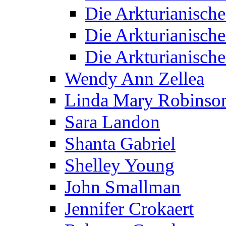
Die Arkturianisch
Die Arkturianisch
Die Arkturianisch
Wendy Ann Zellea
Linda Mary Robinso
Sara Landon
Shanta Gabriel
Shelley Young
John Smallman
Jennifer Crokaert