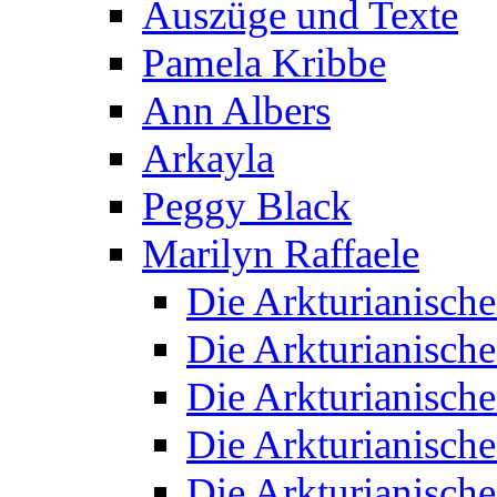
Auszüge und Texte
Pamela Kribbe
Ann Albers
Arkayla
Peggy Black
Marilyn Raffaele
Die Arkturianisch
Die Arkturianisch
Die Arkturianisch
Die Arkturianisch
Die Arkturianisch