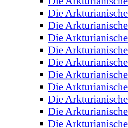
Die Arkturianisch
Die Arkturianisch
Die Arkturianisch
Die Arkturianisch
Die Arkturianisch
Die Arkturianisch
Die Arkturianisch
Die Arkturianisch
Die Arkturianisch
Die Arkturianisch
Die Arkturianisch