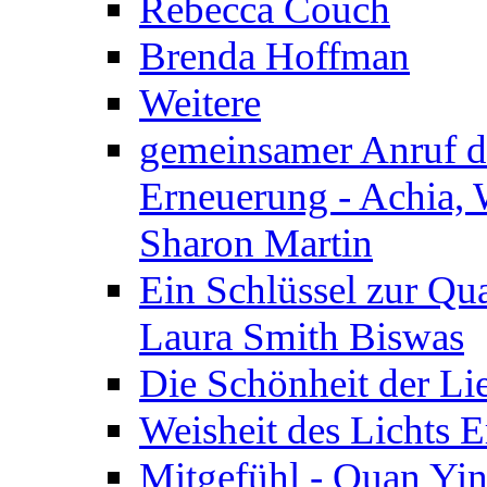
Rebecca Couch
Brenda Hoffman
Weitere
gemeinsamer Anruf d.
Erneuerung - Achia, 
Sharon Martin
Ein Schlüssel zur Qu
Laura Smith Biswas
Die Schönheit der Lie
Weisheit des Lichts E
Mitgefühl - Quan Yin