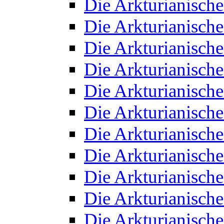
Die Arkturianisch
Die Arkturianisch
Die Arkturianisch
Die Arkturianisch
Die Arkturianisch
Die Arkturianisch
Die Arkturianisch
Die Arkturianisch
Die Arkturianisch
Die Arkturianisch
Die Arkturianisch