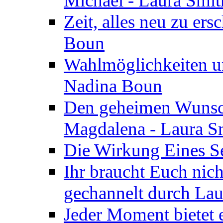
Michael - Laura Smi
Zeit, alles neu zu ers
Boun
Wahlmöglichkeiten un
Nadina Boun
Den geheimen Wunsch
Magdalena - Laura S
Die Wirkung Eines Seg
Ihr braucht Euch nic
gechannelt durch La
Jeder Moment bietet 