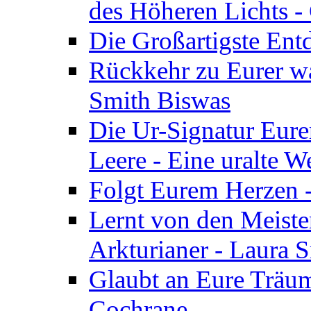
des Höheren Lichts -
Die Großartigste Ent
Rückkehr zu Eurer w
Smith Biswas
Die Ur-Signatur Eure
Leere - Eine uralte W
Folgt Eurem Herzen -
Lernt von den Meiste
Arkturianer - Laura 
Glaubt an Eure Träum
Cochrane