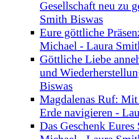
Gesellschaft neu zu g
Smith Biswas
Eure göttliche Präsenz
Michael - Laura Smi
Göttliche Liebe anne
und Wiederherstellun
Biswas
Magdalenas Ruf: Mit
Erde navigieren - La
Das Geschenk Eures S