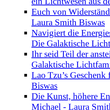
ein Lichtwesen aus d
Euch von Widerstände
Laura Smith Biswas
Navigiert die Energie
Die Galaktische Lich
Ihr seid Teil der anst
Galaktische Lichtfam
Lao Tzu’s Geschenk f
Biswas
Die Kunst, höhere En
Michael - Laura Smi