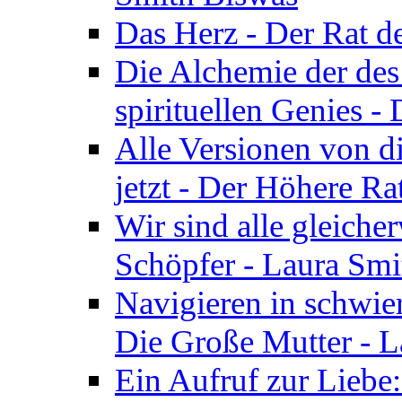
Das Herz - Der Rat d
Die Alchemie der de
spirituellen Genies -
Alle Versionen von dir
jetzt - Der Höhere Ra
Wir sind alle gleiche
Schöpfer - Laura Smi
Navigieren in schwie
Die Große Mutter - 
Ein Aufruf zur Liebe: