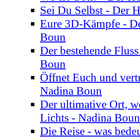
Sei Du Selbst - Der 
Eure 3D-Kämpfe - Der
Boun
Der bestehende Fluss
Boun
Öffnet Euch und vertr
Nadina Boun
Der ultimative Ort, w
Lichts - Nadina Boun
Die Reise - was bedeu