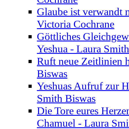
Glaube ist verwandt m
Victoria Cochrane
Göttliches Gleichgew
Yeshua - Laura Smit
Ruft neue Zeitlinien 
Biswas
Yeshuas Aufruf zur H
Smith Biswas
Die Tore eures Herze
Chamuel - Laura Smi