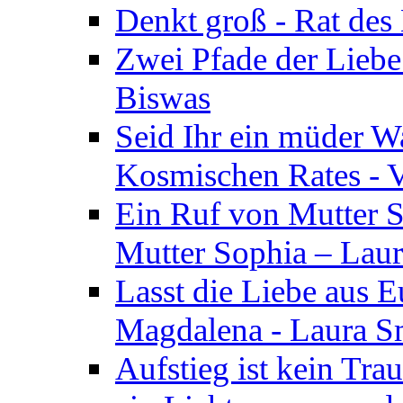
Denkt groß - Rat des
Zwei Pfade der Liebe
Biswas
Seid Ihr ein müder W
Kosmischen Rates - V
Ein Ruf von Mutter S
Mutter Sophia – Lau
Lasst die Liebe aus E
Magdalena - Laura S
Aufstieg ist kein Tra