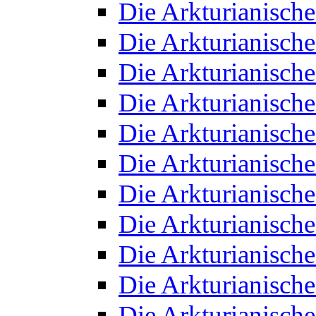
Die Arkturianisch
Die Arkturianisch
Die Arkturianisch
Die Arkturianisch
Die Arkturianisch
Die Arkturianisch
Die Arkturianisch
Die Arkturianisch
Die Arkturianisch
Die Arkturianisch
Die Arkturianisch