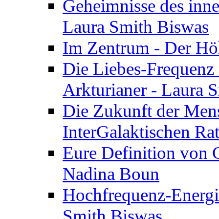
Geheimnisse des inne
Laura Smith Biswas
Im Zentrum - Der Höh
Die Liebes-Frequenz 
Arkturianer - Laura 
Die Zukunft der Men
InterGalaktischen Ra
Eure Definition von G
Nadina Boun
Hochfrequenz-Energie
Smith Biswas