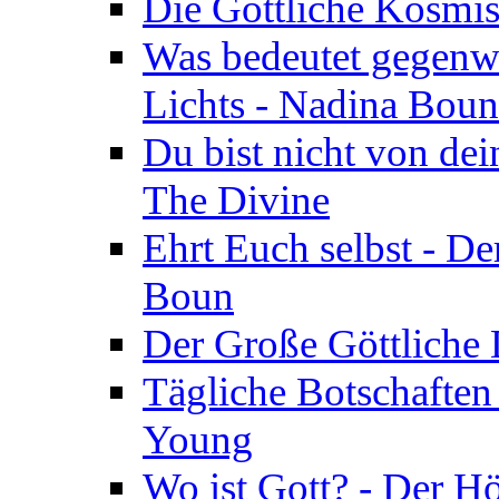
Die Göttliche Kosmis
Was bedeutet gegenwä
Lichts - Nadina Boun
Du bist nicht von dei
The Divine
Ehrt Euch selbst - De
Boun
Der Große Göttliche D
Tägliche Botschaften
Young
Wo ist Gott? - Der H