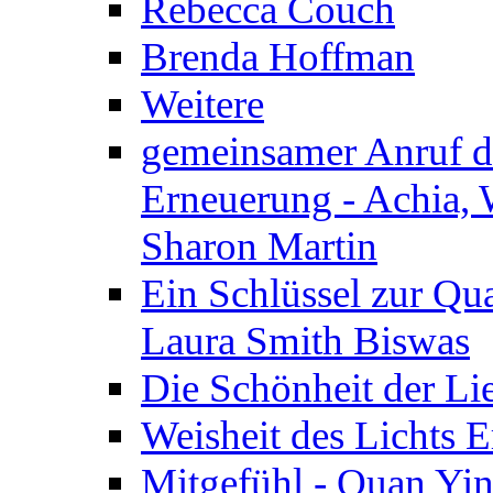
Rebecca Couch
Brenda Hoffman
Weitere
gemeinsamer Anruf d.
Erneuerung - Achia, 
Sharon Martin
Ein Schlüssel zur Qu
Laura Smith Biswas
Die Schönheit der Lie
Weisheit des Lichts E
Mitgefühl - Quan Yin