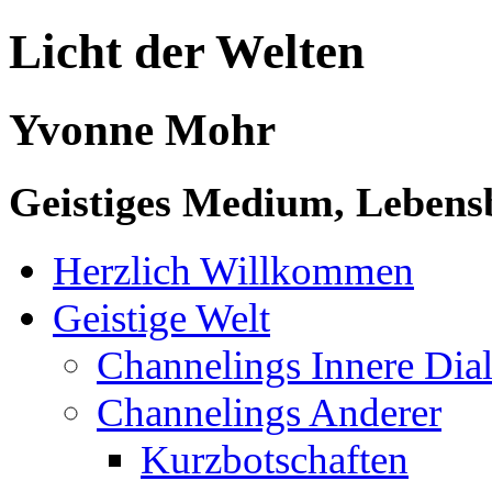
Licht der Welten
Yvonne Mohr
Geistiges Medium, Lebensb
Herzlich Willkommen
Geistige Welt
Channelings Innere Di
Channelings Anderer
Kurzbotschaften