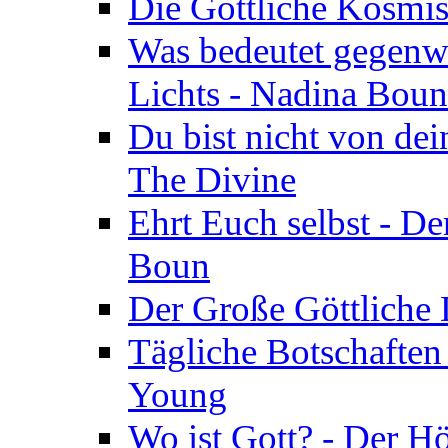
Die Göttliche Kosmis
Was bedeutet gegenwä
Lichts - Nadina Boun
Du bist nicht von dei
The Divine
Ehrt Euch selbst - De
Boun
Der Große Göttliche D
Tägliche Botschaften
Young
Wo ist Gott? - Der H