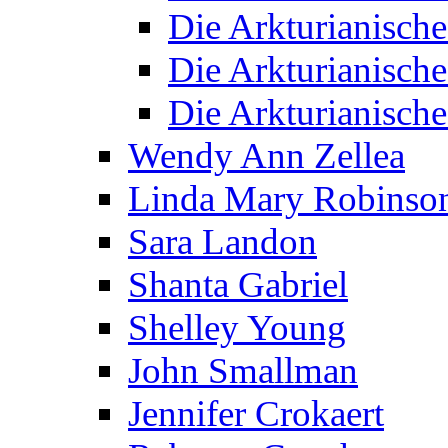
Die Arkturianisch
Die Arkturianisch
Die Arkturianisch
Wendy Ann Zellea
Linda Mary Robinso
Sara Landon
Shanta Gabriel
Shelley Young
John Smallman
Jennifer Crokaert