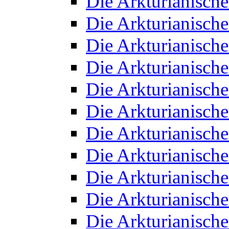
Die Arkturianisch
Die Arkturianisch
Die Arkturianisch
Die Arkturianisch
Die Arkturianisch
Die Arkturianisch
Die Arkturianisch
Die Arkturianisch
Die Arkturianisch
Die Arkturianisch
Die Arkturianisch