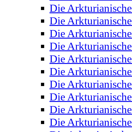
Die Arkturianisch
Die Arkturianisch
Die Arkturianisch
Die Arkturianisch
Die Arkturianisch
Die Arkturianisch
Die Arkturianisch
Die Arkturianisch
Die Arkturianisch
Die Arkturianisch