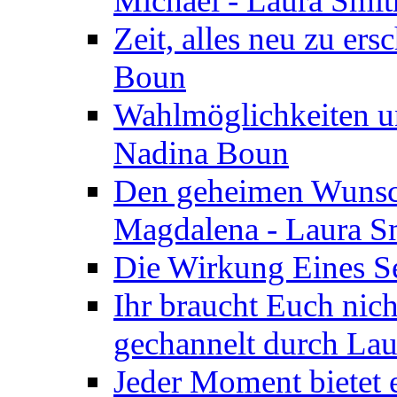
Michael - Laura Smi
Zeit, alles neu zu ers
Boun
Wahlmöglichkeiten un
Nadina Boun
Den geheimen Wunsch
Magdalena - Laura S
Die Wirkung Eines Seg
Ihr braucht Euch nic
gechannelt durch La
Jeder Moment bietet 