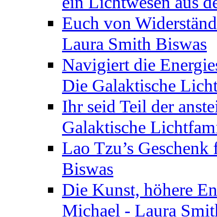
ein Lichtwesen aus d
Euch von Widerstände
Laura Smith Biswas
Navigiert die Energie
Die Galaktische Lich
Ihr seid Teil der anst
Galaktische Lichtfam
Lao Tzu’s Geschenk f
Biswas
Die Kunst, höhere En
Michael - Laura Smi