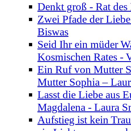
Denkt groß - Rat des
Zwei Pfade der Liebe
Biswas
Seid Ihr ein müder W
Kosmischen Rates - V
Ein Ruf von Mutter S
Mutter Sophia – Lau
Lasst die Liebe aus E
Magdalena - Laura S
Aufstieg ist kein Tra