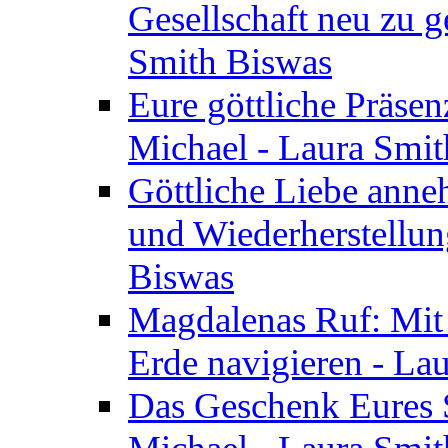
Gesellschaft neu zu g
Smith Biswas
Eure göttliche Präsenz
Michael - Laura Smi
Göttliche Liebe anne
und Wiederherstellun
Biswas
Magdalenas Ruf: Mit
Erde navigieren - La
Das Geschenk Eures S