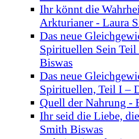
Ihr könnt die Wahrhei
Arkturianer - Laura 
Das neue Gleichgewi
Spirituellen Sein Tei
Biswas
Das neue Gleichgewic
Spirituellen, Teil I 
Quell der Nahrung - E
Ihr seid die Liebe, di
Smith Biswas