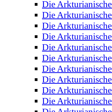
Die Arkturianisch
Die Arkturianisch
Die Arkturianisch
Die Arkturianisch
Die Arkturianisch
Die Arkturianisch
Die Arkturianisch
Die Arkturianisch
Die Arkturianisch
Die Arkturianisch
Die Arkturianisch