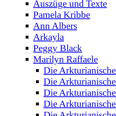
Auszüge und Texte
Pamela Kribbe
Ann Albers
Arkayla
Peggy Black
Marilyn Raffaele
Die Arkturianisch
Die Arkturianisch
Die Arkturianisch
Die Arkturianisch
Die Arkturianisch