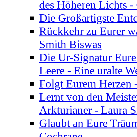
des Höheren Lichts -
Die Großartigste Ent
Rückkehr zu Eurer w
Smith Biswas
Die Ur-Signatur Eure
Leere - Eine uralte W
Folgt Eurem Herzen -
Lernt von den Meiste
Arkturianer - Laura 
Glaubt an Eure Träum
Cochrane