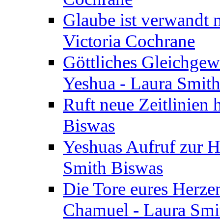
Glaube ist verwandt m
Victoria Cochrane
Göttliches Gleichgew
Yeshua - Laura Smit
Ruft neue Zeitlinien 
Biswas
Yeshuas Aufruf zur H
Smith Biswas
Die Tore eures Herze
Chamuel - Laura Smi