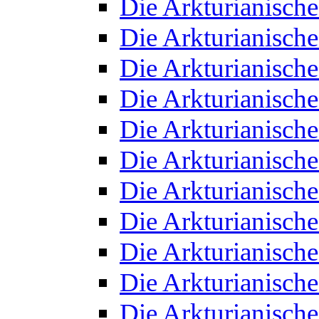
Die Arkturianisch
Die Arkturianisch
Die Arkturianisch
Die Arkturianisch
Die Arkturianisch
Die Arkturianisch
Die Arkturianisch
Die Arkturianisch
Die Arkturianisch
Die Arkturianisch
Die Arkturianisch