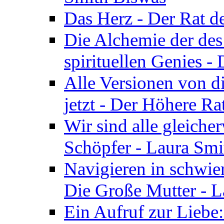
Das Herz - Der Rat d
Die Alchemie der de
spirituellen Genies -
Alle Versionen von dir
jetzt - Der Höhere Ra
Wir sind alle gleiche
Schöpfer - Laura Smi
Navigieren in schwie
Die Große Mutter - 
Ein Aufruf zur Liebe: