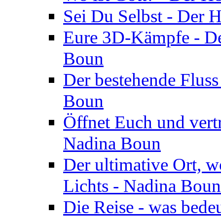
Sei Du Selbst - Der 
Eure 3D-Kämpfe - Der
Boun
Der bestehende Fluss
Boun
Öffnet Euch und vertr
Nadina Boun
Der ultimative Ort, w
Lichts - Nadina Boun
Die Reise - was bedeu