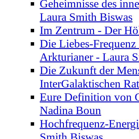
Geheimnisse des inne
Laura Smith Biswas
Im Zentrum - Der Höh
Die Liebes-Frequenz 
Arkturianer - Laura 
Die Zukunft der Men
InterGalaktischen Ra
Eure Definition von G
Nadina Boun
Hochfrequenz-Energie
Smith Biswas