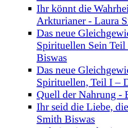
Ihr könnt die Wahrhei
Arkturianer - Laura 
Das neue Gleichgewi
Spirituellen Sein Tei
Biswas
Das neue Gleichgewic
Spirituellen, Teil I 
Quell der Nahrung - E
Ihr seid die Liebe, di
Smith Biswas