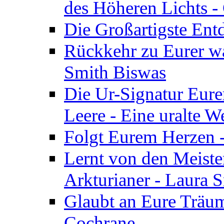
des Höheren Lichts -
Die Großartigste Ent
Rückkehr zu Eurer w
Smith Biswas
Die Ur-Signatur Eure
Leere - Eine uralte W
Folgt Eurem Herzen -
Lernt von den Meiste
Arkturianer - Laura 
Glaubt an Eure Träum
Cochrane