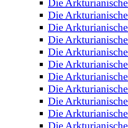
Die Arkturianisch
Die Arkturianisch
Die Arkturianisch
Die Arkturianisch
Die Arkturianisch
Die Arkturianisch
Die Arkturianisch
Die Arkturianisch
Die Arkturianisch
Die Arkturianisch
Die Arkturianisch