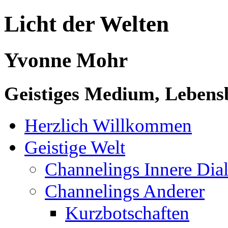
Licht der Welten
Yvonne Mohr
Geistiges Medium, Lebensb
Herzlich Willkommen
Geistige Welt
Channelings Innere Di
Channelings Anderer
Kurzbotschaften