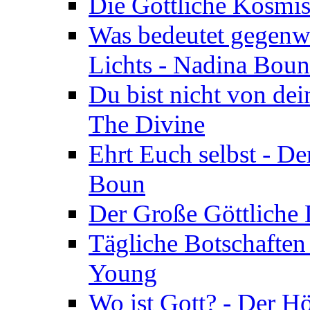
Die Göttliche Kosmis
Was bedeutet gegenwä
Lichts - Nadina Boun
Du bist nicht von dei
The Divine
Ehrt Euch selbst - De
Boun
Der Große Göttliche D
Tägliche Botschaften
Young
Wo ist Gott? - Der H