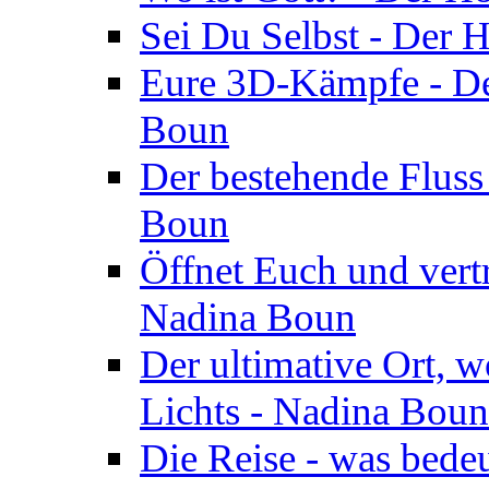
Sei Du Selbst - Der 
Eure 3D-Kämpfe - Der
Boun
Der bestehende Fluss
Boun
Öffnet Euch und vertr
Nadina Boun
Der ultimative Ort, w
Lichts - Nadina Boun
Die Reise - was bedeu