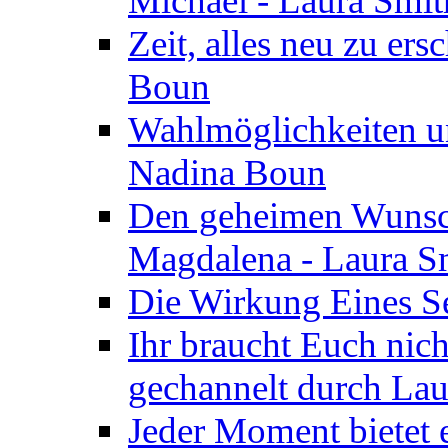
Michael - Laura Smi
Zeit, alles neu zu ers
Boun
Wahlmöglichkeiten un
Nadina Boun
Den geheimen Wunsch
Magdalena - Laura S
Die Wirkung Eines Seg
Ihr braucht Euch nic
gechannelt durch La
Jeder Moment bietet 