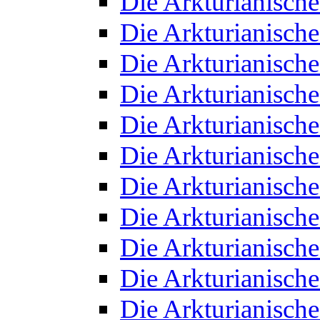
Die Arkturianisch
Die Arkturianisch
Die Arkturianisch
Die Arkturianisch
Die Arkturianisch
Die Arkturianisch
Die Arkturianisch
Die Arkturianisch
Die Arkturianisch
Die Arkturianisch
Die Arkturianisch