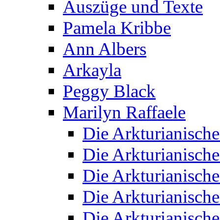
Auszüge und Texte
Pamela Kribbe
Ann Albers
Arkayla
Peggy Black
Marilyn Raffaele
Die Arkturianisch
Die Arkturianisch
Die Arkturianisch
Die Arkturianisch
Die Arkturianisch