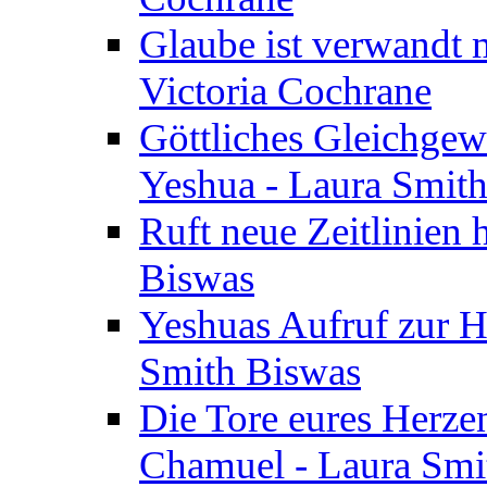
Glaube ist verwandt m
Victoria Cochrane
Göttliches Gleichgew
Yeshua - Laura Smit
Ruft neue Zeitlinien 
Biswas
Yeshuas Aufruf zur H
Smith Biswas
Die Tore eures Herze
Chamuel - Laura Smi