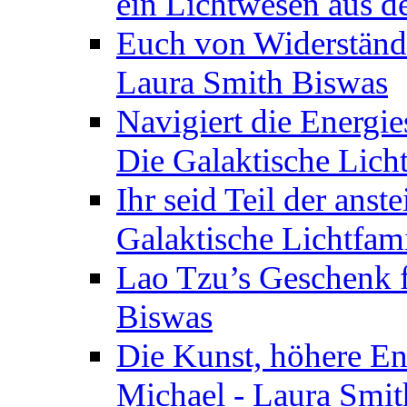
ein Lichtwesen aus d
Euch von Widerstände
Laura Smith Biswas
Navigiert die Energie
Die Galaktische Lich
Ihr seid Teil der anst
Galaktische Lichtfam
Lao Tzu’s Geschenk f
Biswas
Die Kunst, höhere En
Michael - Laura Smi