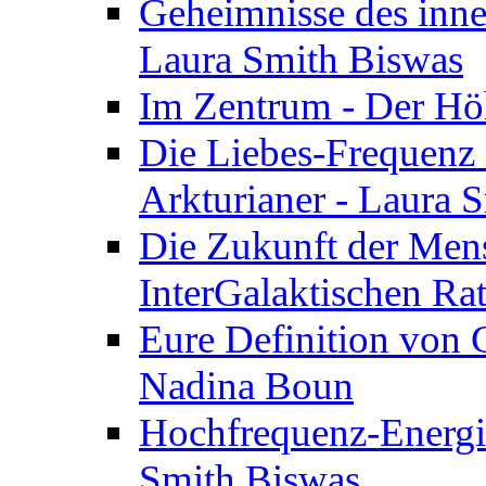
Geheimnisse des inne
Laura Smith Biswas
Im Zentrum - Der Höh
Die Liebes-Frequenz 
Arkturianer - Laura 
Die Zukunft der Men
InterGalaktischen Ra
Eure Definition von G
Nadina Boun
Hochfrequenz-Energie
Smith Biswas