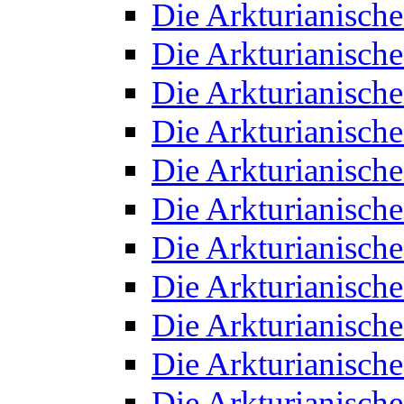
Die Arkturianisch
Die Arkturianisch
Die Arkturianisch
Die Arkturianisch
Die Arkturianisch
Die Arkturianisch
Die Arkturianisch
Die Arkturianisch
Die Arkturianisch
Die Arkturianisch
Die Arkturianisch