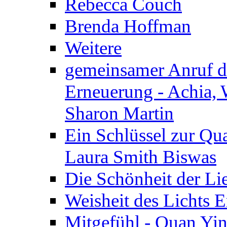
Rebecca Couch
Brenda Hoffman
Weitere
gemeinsamer Anruf d.
Erneuerung - Achia, 
Sharon Martin
Ein Schlüssel zur Qu
Laura Smith Biswas
Die Schönheit der Lie
Weisheit des Lichts E
Mitgefühl - Quan Yin