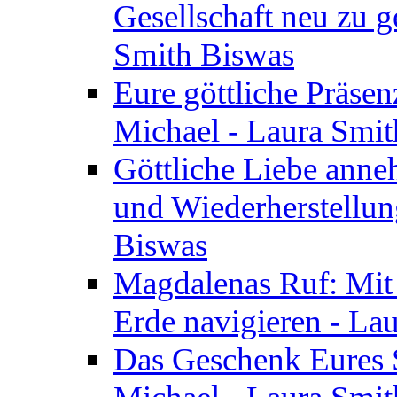
Gesellschaft neu zu g
Smith Biswas
Eure göttliche Präsenz
Michael - Laura Smi
Göttliche Liebe anne
und Wiederherstellun
Biswas
Magdalenas Ruf: Mit
Erde navigieren - La
Das Geschenk Eures S