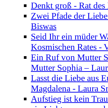
Denkt groß - Rat des
Zwei Pfade der Liebe
Biswas
Seid Ihr ein müder W
Kosmischen Rates - V
Ein Ruf von Mutter S
Mutter Sophia – Lau
Lasst die Liebe aus E
Magdalena - Laura S
Aufstieg ist kein Tra