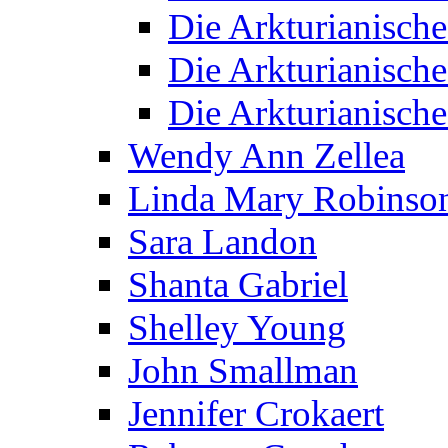
Die Arkturianisch
Die Arkturianisch
Die Arkturianisch
Wendy Ann Zellea
Linda Mary Robinso
Sara Landon
Shanta Gabriel
Shelley Young
John Smallman
Jennifer Crokaert