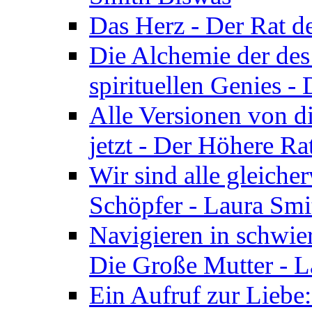
Das Herz - Der Rat d
Die Alchemie der de
spirituellen Genies -
Alle Versionen von dir
jetzt - Der Höhere Ra
Wir sind alle gleiche
Schöpfer - Laura Smi
Navigieren in schwie
Die Große Mutter - 
Ein Aufruf zur Liebe: