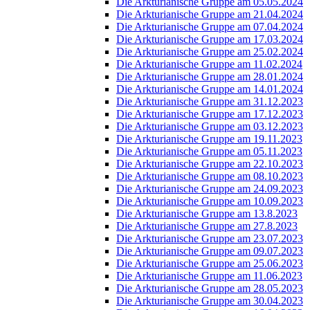
Die Arkturianische Gruppe am 05.05.2024
Die Arkturianische Gruppe am 21.04.2024
Die Arkturianische Gruppe am 07.04.2024
Die Arkturianische Gruppe am 17.03.2024
Die Arkturianische Gruppe am 25.02.2024
Die Arkturianische Gruppe am 11.02.2024
Die Arkturianische Gruppe am 28.01.2024
Die Arkturianische Gruppe am 14.01.2024
Die Arkturianische Gruppe am 31.12.2023
Die Arkturianische Gruppe am 17.12.2023
Die Arkturianische Gruppe am 03.12.2023
Die Arkturianische Gruppe am 19.11.2023
Die Arkturianische Gruppe am 05.11.2023
Die Arkturianische Gruppe am 22.10.2023
Die Arkturianische Gruppe am 08.10.2023
Die Arkturianische Gruppe am 24.09.2023
Die Arkturianische Gruppe am 10.09.2023
Die Arkturianische Gruppe am 13.8.2023
Die Arkturianische Gruppe am 27.8.2023
Die Arkturianische Gruppe am 23.07.2023
Die Arkturianische Gruppe am 09.07.2023
Die Arkturianische Gruppe am 25.06.2023
Die Arkturianische Gruppe am 11.06.2023
Die Arkturianische Gruppe am 28.05.2023
Die Arkturianische Gruppe am 30.04.2023