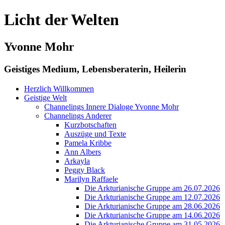
Licht der Welten
Yvonne Mohr
Geistiges Medium, Lebensberaterin, Heilerin
Herzlich Willkommen
Geistige Welt
Channelings Innere Dialoge Yvonne Mohr
Channelings Anderer
Kurzbotschaften
Auszüge und Texte
Pamela Kribbe
Ann Albers
Arkayla
Peggy Black
Marilyn Raffaele
Die Arkturianische Gruppe am 26.07.2026
Die Arkturianische Gruppe am 12.07.2026
Die Arkturianische Gruppe am 28.06.2026
Die Arkturianische Gruppe am 14.06.2026
Die Arkturianische Gruppe am 31.05.2026