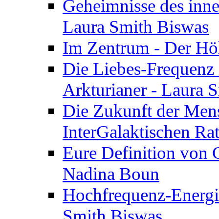
Geheimnisse des inne
Laura Smith Biswas
Im Zentrum - Der Höh
Die Liebes-Frequenz 
Arkturianer - Laura 
Die Zukunft der Men
InterGalaktischen Ra
Eure Definition von G
Nadina Boun
Hochfrequenz-Energie
Smith Biswas