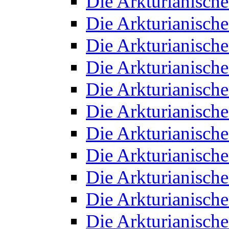
Die Arkturianisch
Die Arkturianisch
Die Arkturianisch
Die Arkturianisch
Die Arkturianisch
Die Arkturianisch
Die Arkturianisch
Die Arkturianisch
Die Arkturianisch
Die Arkturianisch
Die Arkturianisch