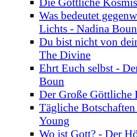
Die Göttliche Kosmis
Was bedeutet gegenwä
Lichts - Nadina Boun
Du bist nicht von dei
The Divine
Ehrt Euch selbst - De
Boun
Der Große Göttliche D
Tägliche Botschaften
Young
Wo ist Gott? - Der H