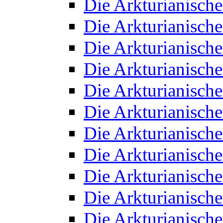
Die Arkturianisch
Die Arkturianisch
Die Arkturianisch
Die Arkturianisch
Die Arkturianisch
Die Arkturianisch
Die Arkturianisch
Die Arkturianisch
Die Arkturianisch
Die Arkturianisch
Die Arkturianisch