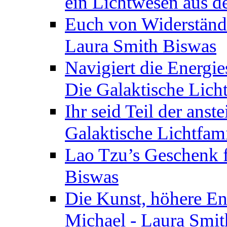
ein Lichtwesen aus d
Euch von Widerstände
Laura Smith Biswas
Navigiert die Energie
Die Galaktische Lich
Ihr seid Teil der anst
Galaktische Lichtfam
Lao Tzu’s Geschenk f
Biswas
Die Kunst, höhere En
Michael - Laura Smi