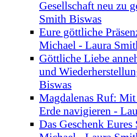
Gesellschaft neu zu g
Smith Biswas
Eure göttliche Präsenz
Michael - Laura Smi
Göttliche Liebe anne
und Wiederherstellun
Biswas
Magdalenas Ruf: Mit
Erde navigieren - La
Das Geschenk Eures S