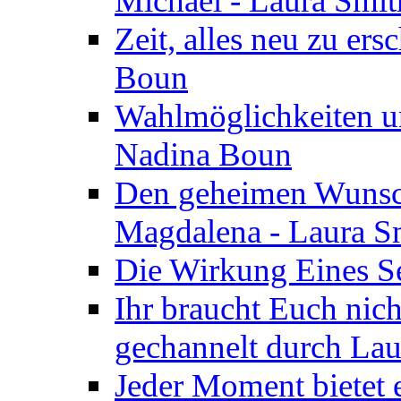
Michael - Laura Smi
Zeit, alles neu zu ers
Boun
Wahlmöglichkeiten un
Nadina Boun
Den geheimen Wunsch
Magdalena - Laura S
Die Wirkung Eines Seg
Ihr braucht Euch nic
gechannelt durch La
Jeder Moment bietet 