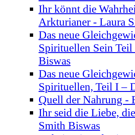
Ihr könnt die Wahrhei
Arkturianer - Laura 
Das neue Gleichgewi
Spirituellen Sein Tei
Biswas
Das neue Gleichgewic
Spirituellen, Teil I 
Quell der Nahrung - E
Ihr seid die Liebe, di
Smith Biswas