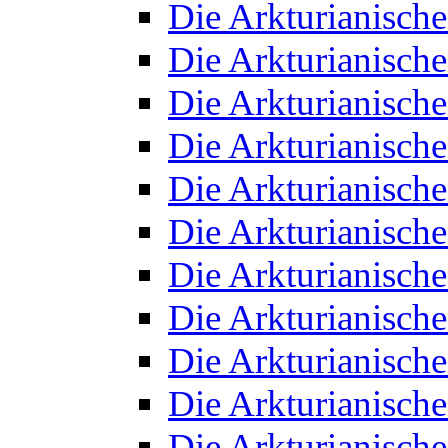
Die Arkturianisch
Die Arkturianisch
Die Arkturianisch
Die Arkturianisch
Die Arkturianisch
Die Arkturianisch
Die Arkturianisch
Die Arkturianisch
Die Arkturianisch
Die Arkturianisch
Die Arkturianisch