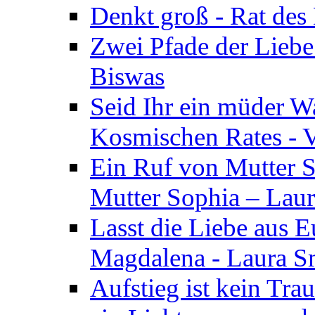
Denkt groß - Rat des
Zwei Pfade der Liebe
Biswas
Seid Ihr ein müder W
Kosmischen Rates - V
Ein Ruf von Mutter S
Mutter Sophia – Lau
Lasst die Liebe aus E
Magdalena - Laura S
Aufstieg ist kein Tra