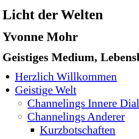
Licht der Welten
Yvonne Mohr
Geistiges Medium, Lebensb
Herzlich Willkommen
Geistige Welt
Channelings Innere Di
Channelings Anderer
Kurzbotschaften