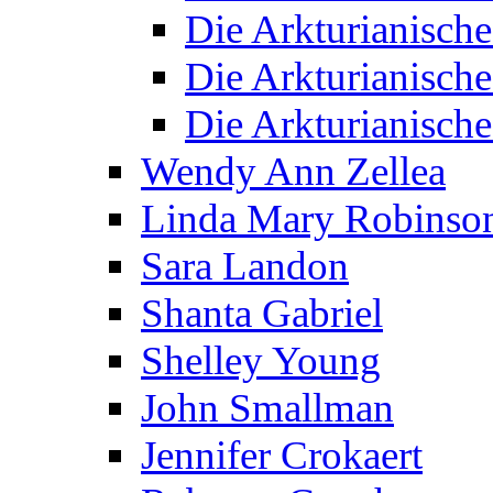
Die Arkturianisch
Die Arkturianisch
Die Arkturianisch
Wendy Ann Zellea
Linda Mary Robinso
Sara Landon
Shanta Gabriel
Shelley Young
John Smallman
Jennifer Crokaert