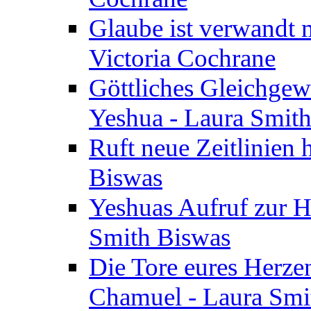
Glaube ist verwandt m
Victoria Cochrane
Göttliches Gleichgew
Yeshua - Laura Smit
Ruft neue Zeitlinien 
Biswas
Yeshuas Aufruf zur H
Smith Biswas
Die Tore eures Herze
Chamuel - Laura Smi