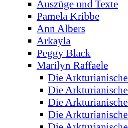
Auszüge und Texte
Pamela Kribbe
Ann Albers
Arkayla
Peggy Black
Marilyn Raffaele
Die Arkturianisch
Die Arkturianisch
Die Arkturianisch
Die Arkturianisch
Die Arkturianisch