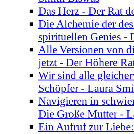
Das Herz - Der Rat d
Die Alchemie der de
spirituellen Genies -
Alle Versionen von dir
jetzt - Der Höhere Ra
Wir sind alle gleiche
Schöpfer - Laura Smi
Navigieren in schwie
Die Große Mutter - 
Ein Aufruf zur Liebe: