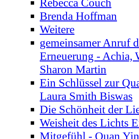
Rebecca Couch
Brenda Hoffman
Weitere
gemeinsamer Anruf d.
Erneuerung - Achia, 
Sharon Martin
Ein Schlüssel zur Qu
Laura Smith Biswas
Die Schönheit der Lie
Weisheit des Lichts E
Mitgefühl - Quan Yin