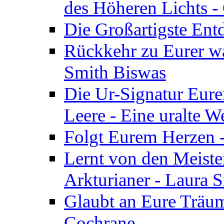
des Höheren Lichts -
Die Großartigste Ent
Rückkehr zu Eurer w
Smith Biswas
Die Ur-Signatur Eure
Leere - Eine uralte W
Folgt Eurem Herzen -
Lernt von den Meiste
Arkturianer - Laura 
Glaubt an Eure Träum
Cochrane