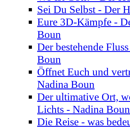
Sei Du Selbst - Der 
Eure 3D-Kämpfe - Der
Boun
Der bestehende Fluss
Boun
Öffnet Euch und vertr
Nadina Boun
Der ultimative Ort, w
Lichts - Nadina Boun
Die Reise - was bedeu