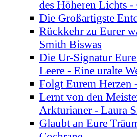
des Höheren Lichts -
Die Großartigste Ent
Rückkehr zu Eurer w
Smith Biswas
Die Ur-Signatur Eure
Leere - Eine uralte W
Folgt Eurem Herzen -
Lernt von den Meiste
Arkturianer - Laura 
Glaubt an Eure Träum
Cochrane