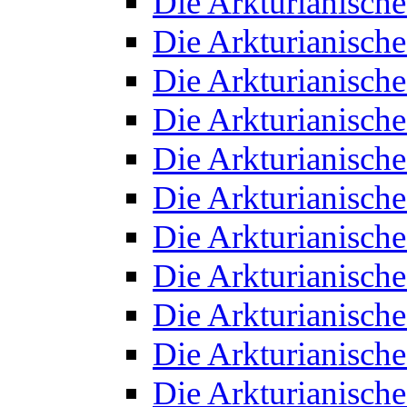
Die Arkturianisch
Die Arkturianisch
Die Arkturianisch
Die Arkturianisch
Die Arkturianisch
Die Arkturianisch
Die Arkturianisch
Die Arkturianisch
Die Arkturianisch
Die Arkturianisch
Die Arkturianisch