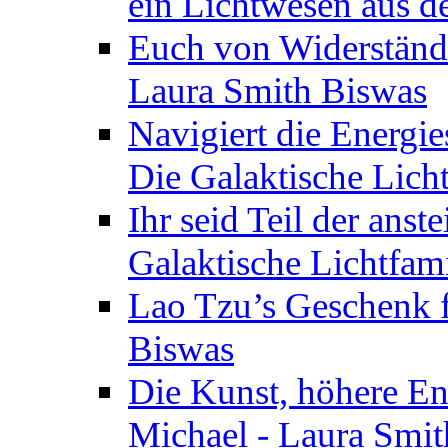
ein Lichtwesen aus d
Euch von Widerstände
Laura Smith Biswas
Navigiert die Energie
Die Galaktische Lich
Ihr seid Teil der anst
Galaktische Lichtfam
Lao Tzu’s Geschenk f
Biswas
Die Kunst, höhere En
Michael - Laura Smi