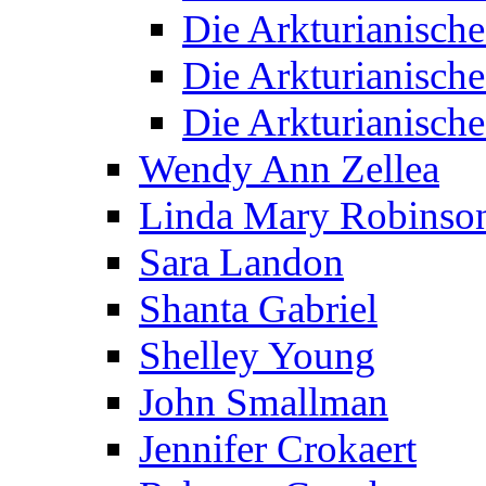
Die Arkturianisch
Die Arkturianisch
Die Arkturianisch
Wendy Ann Zellea
Linda Mary Robinso
Sara Landon
Shanta Gabriel
Shelley Young
John Smallman
Jennifer Crokaert