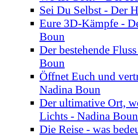
Sei Du Selbst - Der 
Eure 3D-Kämpfe - Der
Boun
Der bestehende Fluss
Boun
Öffnet Euch und vertr
Nadina Boun
Der ultimative Ort, w
Lichts - Nadina Boun
Die Reise - was bedeu