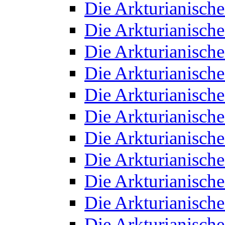
Die Arkturianisch
Die Arkturianisch
Die Arkturianisch
Die Arkturianisch
Die Arkturianisch
Die Arkturianisch
Die Arkturianisch
Die Arkturianisch
Die Arkturianisch
Die Arkturianisch
Die Arkturianisch