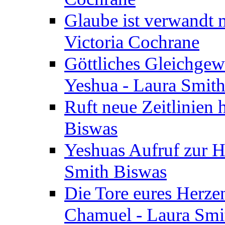
Glaube ist verwandt m
Victoria Cochrane
Göttliches Gleichgew
Yeshua - Laura Smit
Ruft neue Zeitlinien 
Biswas
Yeshuas Aufruf zur H
Smith Biswas
Die Tore eures Herze
Chamuel - Laura Smi