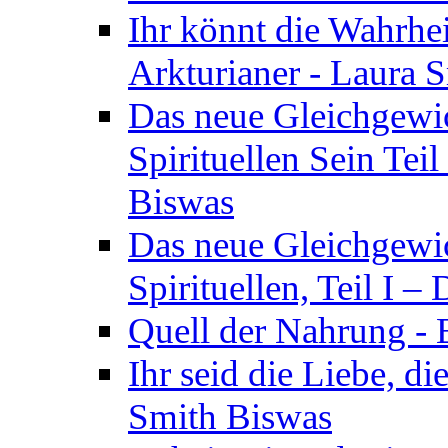
Ihr könnt die Wahrhei
Arkturianer - Laura 
Das neue Gleichgewi
Spirituellen Sein Tei
Biswas
Das neue Gleichgewic
Spirituellen, Teil I 
Quell der Nahrung - E
Ihr seid die Liebe, di
Smith Biswas