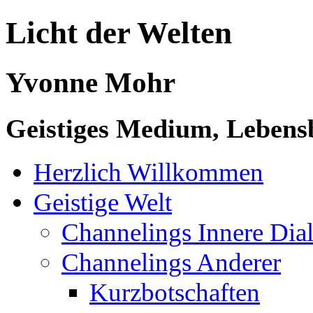
Licht der Welten
Yvonne Mohr
Geistiges Medium, Lebensb
Herzlich Willkommen
Geistige Welt
Channelings Innere Di
Channelings Anderer
Kurzbotschaften