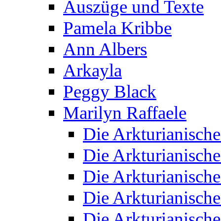
Auszüge und Texte
Pamela Kribbe
Ann Albers
Arkayla
Peggy Black
Marilyn Raffaele
Die Arkturianisch
Die Arkturianisch
Die Arkturianisch
Die Arkturianisch
Die Arkturianisch