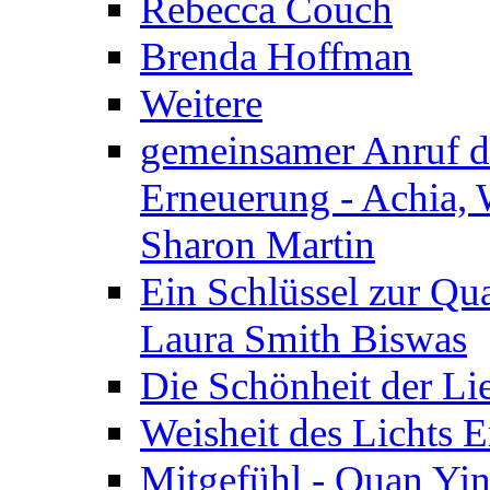
Rebecca Couch
Brenda Hoffman
Weitere
gemeinsamer Anruf d.
Erneuerung - Achia, 
Sharon Martin
Ein Schlüssel zur Qu
Laura Smith Biswas
Die Schönheit der Lie
Weisheit des Lichts E
Mitgefühl - Quan Yin