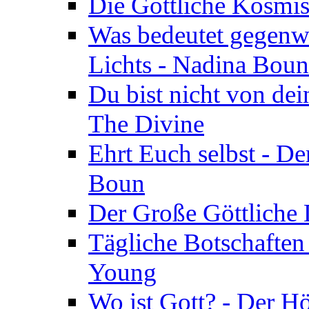
Die Göttliche Kosmis
Was bedeutet gegenwä
Lichts - Nadina Boun
Du bist nicht von dei
The Divine
Ehrt Euch selbst - De
Boun
Der Große Göttliche D
Tägliche Botschaften
Young
Wo ist Gott? - Der H