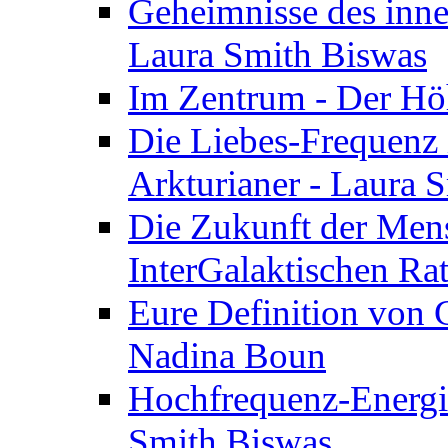
Geheimnisse des inne
Laura Smith Biswas
Im Zentrum - Der Höh
Die Liebes-Frequenz 
Arkturianer - Laura 
Die Zukunft der Men
InterGalaktischen Ra
Eure Definition von G
Nadina Boun
Hochfrequenz-Energie
Smith Biswas