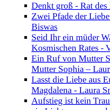
Denkt groß - Rat des
Zwei Pfade der Liebe
Biswas
Seid Ihr ein müder W
Kosmischen Rates - V
Ein Ruf von Mutter S
Mutter Sophia – Lau
Lasst die Liebe aus E
Magdalena - Laura S
Aufstieg ist kein Tra