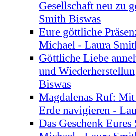
Gesellschaft neu zu g
Smith Biswas
Eure göttliche Präsenz
Michael - Laura Smi
Göttliche Liebe anne
und Wiederherstellun
Biswas
Magdalenas Ruf: Mit
Erde navigieren - La
Das Geschenk Eures S