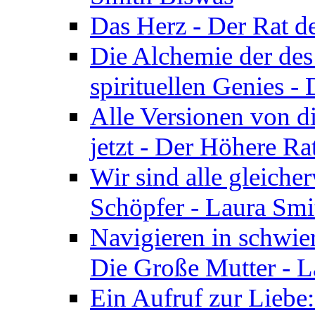
Das Herz - Der Rat d
Die Alchemie der de
spirituellen Genies -
Alle Versionen von dir
jetzt - Der Höhere Ra
Wir sind alle gleiche
Schöpfer - Laura Smi
Navigieren in schwie
Die Große Mutter - 
Ein Aufruf zur Liebe: