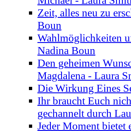
Michael - Laura Smi
Zeit, alles neu zu ers
Boun
Wahlmöglichkeiten un
Nadina Boun
Den geheimen Wunsch
Magdalena - Laura S
Die Wirkung Eines Seg
Ihr braucht Euch nic
gechannelt durch La
Jeder Moment bietet 