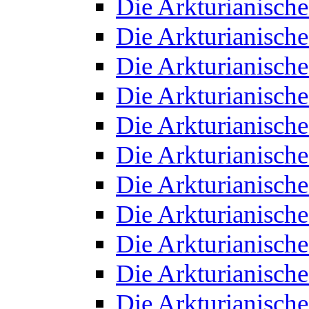
Die Arkturianisch
Die Arkturianisch
Die Arkturianisch
Die Arkturianisch
Die Arkturianisch
Die Arkturianisch
Die Arkturianisch
Die Arkturianisch
Die Arkturianisch
Die Arkturianisch
Die Arkturianisch