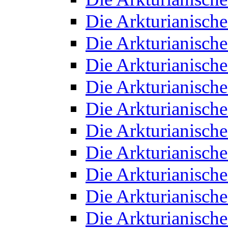
Die Arkturianisch
Die Arkturianisch
Die Arkturianisch
Die Arkturianisch
Die Arkturianisch
Die Arkturianisch
Die Arkturianisch
Die Arkturianisch
Die Arkturianisch
Die Arkturianisch