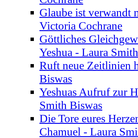
Glaube ist verwandt m
Victoria Cochrane
Göttliches Gleichgew
Yeshua - Laura Smit
Ruft neue Zeitlinien 
Biswas
Yeshuas Aufruf zur H
Smith Biswas
Die Tore eures Herze
Chamuel - Laura Smi