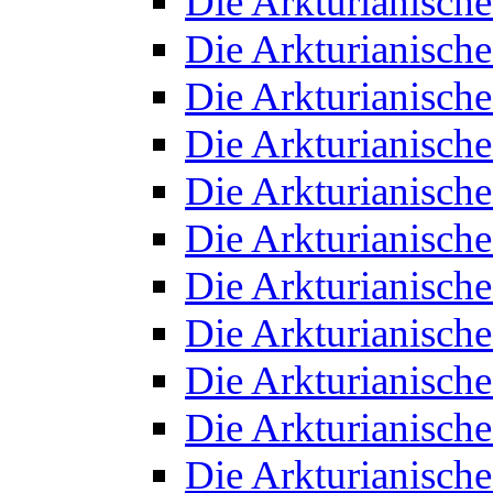
Die Arkturianisch
Die Arkturianisch
Die Arkturianisch
Die Arkturianisch
Die Arkturianisch
Die Arkturianisch
Die Arkturianisch
Die Arkturianisch
Die Arkturianisch
Die Arkturianisch
Die Arkturianisch