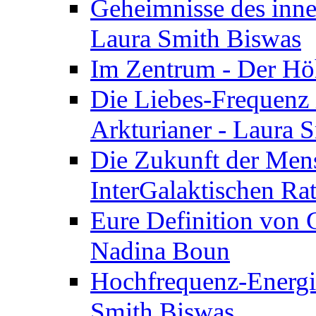
Geheimnisse des inne
Laura Smith Biswas
Im Zentrum - Der Höh
Die Liebes-Frequenz 
Arkturianer - Laura 
Die Zukunft der Men
InterGalaktischen Ra
Eure Definition von G
Nadina Boun
Hochfrequenz-Energie
Smith Biswas