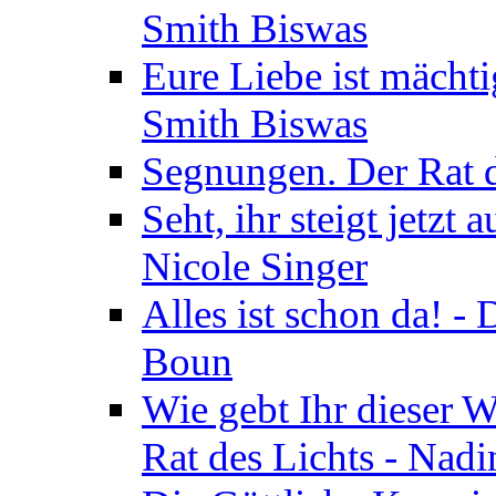
Smith Biswas
Eure Liebe ist mächti
Smith Biswas
Segnungen. Der Rat d
Seht, ihr steigt jetzt
Nicole Singer
Alles ist schon da! -
Boun
Wie gebt Ihr dieser W
Rat des Lichts - Nad