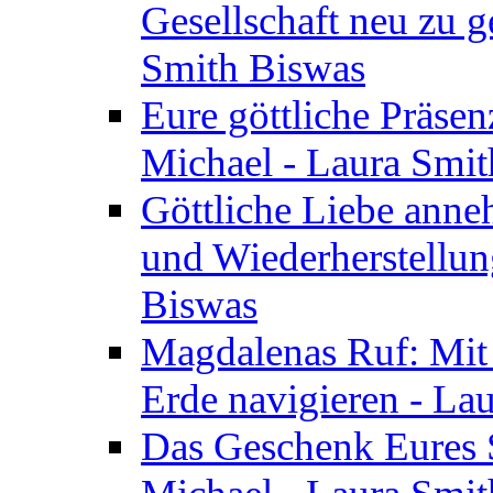
Gesellschaft neu zu g
Smith Biswas
Eure göttliche Präsenz
Michael - Laura Smi
Göttliche Liebe anne
und Wiederherstellun
Biswas
Magdalenas Ruf: Mit
Erde navigieren - La
Das Geschenk Eures S