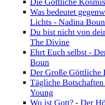
Die Göttliche Kosmis
Was bedeutet gegenwä
Lichts - Nadina Boun
Du bist nicht von dei
The Divine
Ehrt Euch selbst - De
Boun
Der Große Göttliche D
Tägliche Botschaften
Young
Wo ist Gott? - Der H