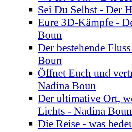
Sei Du Selbst - Der 
Eure 3D-Kämpfe - Der
Boun
Der bestehende Fluss
Boun
Öffnet Euch und vertr
Nadina Boun
Der ultimative Ort, w
Lichts - Nadina Boun
Die Reise - was bedeu