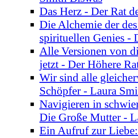
Das Herz - Der Rat d
Die Alchemie der de
spirituellen Genies -
Alle Versionen von dir
jetzt - Der Höhere Ra
Wir sind alle gleiche
Schöpfer - Laura Smi
Navigieren in schwie
Die Große Mutter - 
Ein Aufruf zur Liebe: