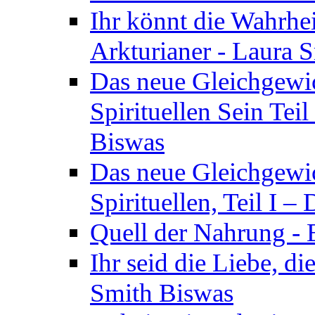
Ihr könnt die Wahrhei
Arkturianer - Laura 
Das neue Gleichgewi
Spirituellen Sein Tei
Biswas
Das neue Gleichgewic
Spirituellen, Teil I 
Quell der Nahrung - E
Ihr seid die Liebe, di
Smith Biswas