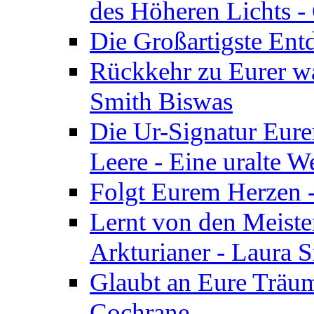
des Höheren Lichts -
Die Großartigste Ent
Rückkehr zu Eurer w
Smith Biswas
Die Ur-Signatur Eure
Leere - Eine uralte W
Folgt Eurem Herzen -
Lernt von den Meiste
Arkturianer - Laura 
Glaubt an Eure Träum
Cochrane