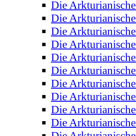
Die Arkturianisch
Die Arkturianisch
Die Arkturianisch
Die Arkturianisch
Die Arkturianisch
Die Arkturianisch
Die Arkturianisch
Die Arkturianisch
Die Arkturianisch
Die Arkturianisch
Die Arkturianisch