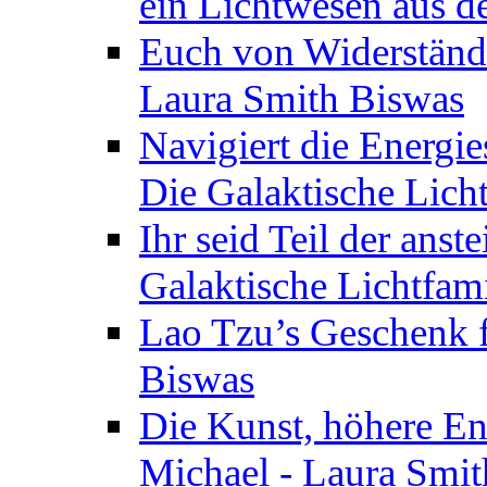
ein Lichtwesen aus d
Euch von Widerstände
Laura Smith Biswas
Navigiert die Energie
Die Galaktische Lich
Ihr seid Teil der anst
Galaktische Lichtfam
Lao Tzu’s Geschenk f
Biswas
Die Kunst, höhere En
Michael - Laura Smi