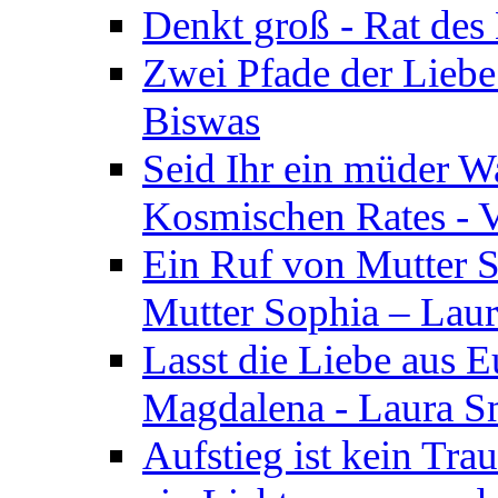
Denkt groß - Rat des
Zwei Pfade der Liebe
Biswas
Seid Ihr ein müder W
Kosmischen Rates - V
Ein Ruf von Mutter S
Mutter Sophia – Lau
Lasst die Liebe aus E
Magdalena - Laura S
Aufstieg ist kein Tra