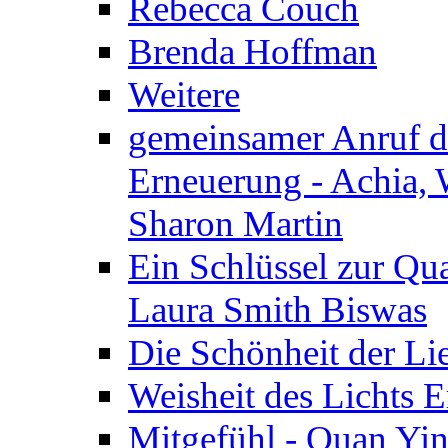
Rebecca Couch
Brenda Hoffman
Weitere
gemeinsamer Anruf d.
Erneuerung - Achia, 
Sharon Martin
Ein Schlüssel zur Qu
Laura Smith Biswas
Die Schönheit der Lie
Weisheit des Lichts E
Mitgefühl - Quan Yin