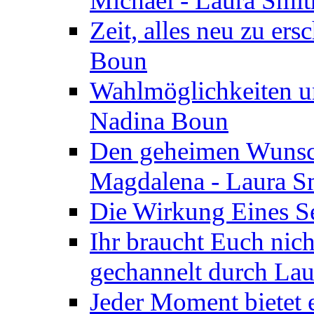
Michael - Laura Smi
Zeit, alles neu zu ers
Boun
Wahlmöglichkeiten un
Nadina Boun
Den geheimen Wunsch
Magdalena - Laura S
Die Wirkung Eines Seg
Ihr braucht Euch nic
gechannelt durch La
Jeder Moment bietet 