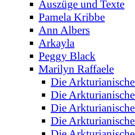
Auszüge und Texte
Pamela Kribbe
Ann Albers
Arkayla
Peggy Black
Marilyn Raffaele
Die Arkturianisch
Die Arkturianisch
Die Arkturianisch
Die Arkturianisch
Die Arkturianisch