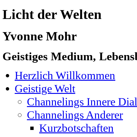
Licht der Welten
Yvonne Mohr
Geistiges Medium, Lebensb
Herzlich Willkommen
Geistige Welt
Channelings Innere Di
Channelings Anderer
Kurzbotschaften