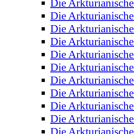
Die Arkturianisch
Die Arkturianisch
Die Arkturianisch
Die Arkturianisch
Die Arkturianisch
Die Arkturianisch
Die Arkturianisch
Die Arkturianisch
Die Arkturianisch
Die Arkturianisch
Die Arkturianisch