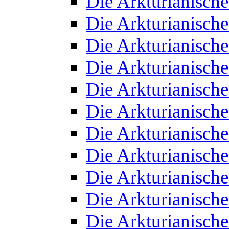
Die Arkturianisch
Die Arkturianisch
Die Arkturianisch
Die Arkturianisch
Die Arkturianisch
Die Arkturianisch
Die Arkturianisch
Die Arkturianisch
Die Arkturianisch
Die Arkturianisch
Die Arkturianisch