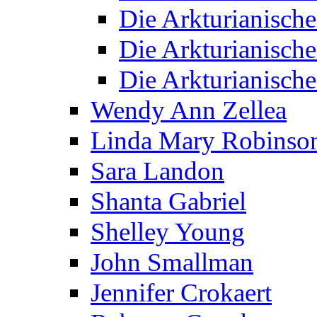
Die Arkturianisch
Die Arkturianisch
Die Arkturianisch
Wendy Ann Zellea
Linda Mary Robinso
Sara Landon
Shanta Gabriel
Shelley Young
John Smallman
Jennifer Crokaert