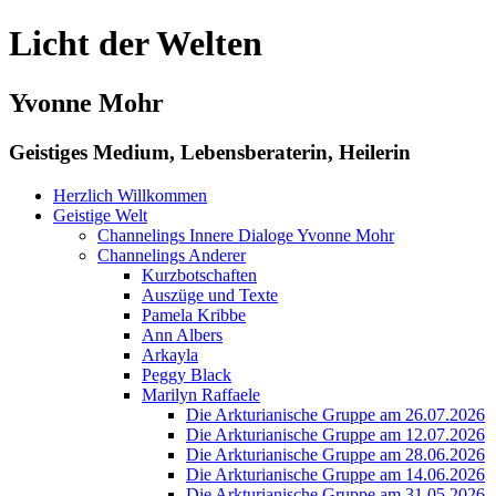
Licht der Welten
Yvonne Mohr
Geistiges Medium, Lebensberaterin, Heilerin
Herzlich Willkommen
Geistige Welt
Channelings Innere Dialoge Yvonne Mohr
Channelings Anderer
Kurzbotschaften
Auszüge und Texte
Pamela Kribbe
Ann Albers
Arkayla
Peggy Black
Marilyn Raffaele
Die Arkturianische Gruppe am 26.07.2026
Die Arkturianische Gruppe am 12.07.2026
Die Arkturianische Gruppe am 28.06.2026
Die Arkturianische Gruppe am 14.06.2026
Die Arkturianische Gruppe am 31.05.2026