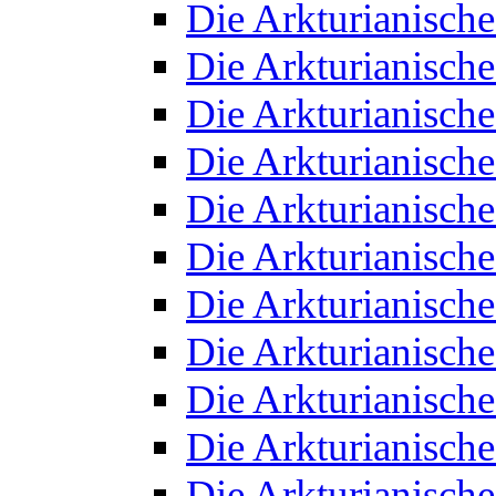
Die Arkturianisch
Die Arkturianisch
Die Arkturianisch
Die Arkturianisch
Die Arkturianisch
Die Arkturianisch
Die Arkturianisch
Die Arkturianisch
Die Arkturianisch
Die Arkturianisch
Die Arkturianisch