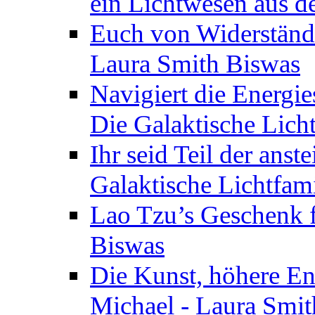
ein Lichtwesen aus d
Euch von Widerstände
Laura Smith Biswas
Navigiert die Energie
Die Galaktische Lich
Ihr seid Teil der anst
Galaktische Lichtfam
Lao Tzu’s Geschenk f
Biswas
Die Kunst, höhere En
Michael - Laura Smi