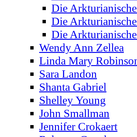
Die Arkturianisch
Die Arkturianisch
Die Arkturianisch
Wendy Ann Zellea
Linda Mary Robinso
Sara Landon
Shanta Gabriel
Shelley Young
John Smallman
Jennifer Crokaert