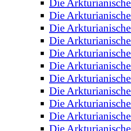
Die Arkturianisch
Die Arkturianisch
Die Arkturianisch
Die Arkturianisch
Die Arkturianisch
Die Arkturianisch
Die Arkturianisch
Die Arkturianisch
Die Arkturianisch
Die Arkturianisch
Die Arkturianisch