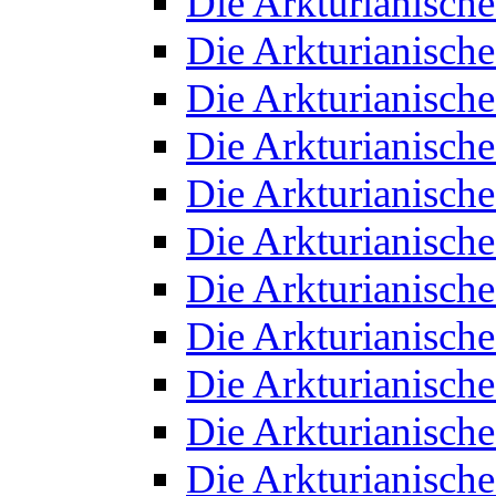
Die Arkturianisch
Die Arkturianisch
Die Arkturianisch
Die Arkturianisch
Die Arkturianisch
Die Arkturianisch
Die Arkturianisch
Die Arkturianisch
Die Arkturianisch
Die Arkturianisch
Die Arkturianisch