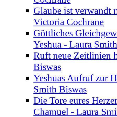
Glaube ist verwandt m
Victoria Cochrane
Göttliches Gleichgew
Yeshua - Laura Smit
Ruft neue Zeitlinien 
Biswas
Yeshuas Aufruf zur H
Smith Biswas
Die Tore eures Herze
Chamuel - Laura Smi