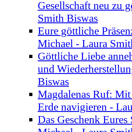
Gesellschaft neu zu g
Smith Biswas
Eure göttliche Präsenz
Michael - Laura Smi
Göttliche Liebe anne
und Wiederherstellun
Biswas
Magdalenas Ruf: Mit
Erde navigieren - La
Das Geschenk Eures S