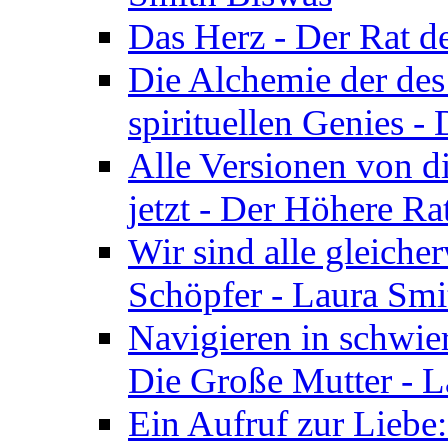
Das Herz - Der Rat d
Die Alchemie der de
spirituellen Genies -
Alle Versionen von dir
jetzt - Der Höhere Ra
Wir sind alle gleiche
Schöpfer - Laura Smi
Navigieren in schwie
Die Große Mutter - 
Ein Aufruf zur Liebe: