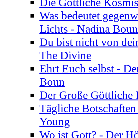
Die Göttliche Kosmis
Was bedeutet gegenwä
Lichts - Nadina Boun
Du bist nicht von dei
The Divine
Ehrt Euch selbst - De
Boun
Der Große Göttliche D
Tägliche Botschaften
Young
Wo ist Gott? - Der H