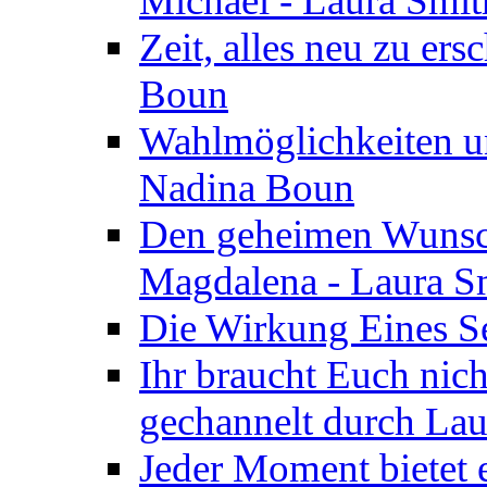
Michael - Laura Smi
Zeit, alles neu zu ers
Boun
Wahlmöglichkeiten un
Nadina Boun
Den geheimen Wunsch
Magdalena - Laura S
Die Wirkung Eines Seg
Ihr braucht Euch nic
gechannelt durch La
Jeder Moment bietet 