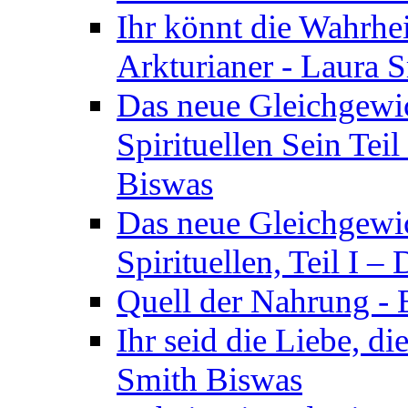
Ihr könnt die Wahrhei
Arkturianer - Laura 
Das neue Gleichgewi
Spirituellen Sein Tei
Biswas
Das neue Gleichgewic
Spirituellen, Teil I 
Quell der Nahrung - E
Ihr seid die Liebe, di
Smith Biswas