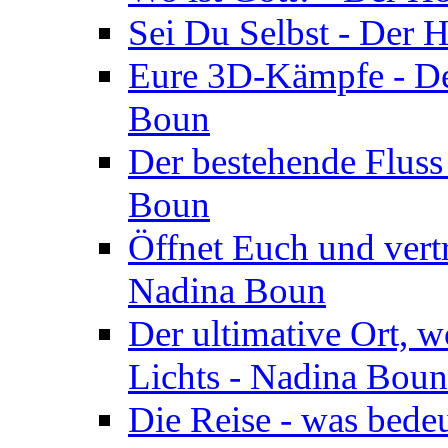
Sei Du Selbst - Der 
Eure 3D-Kämpfe - Der
Boun
Der bestehende Fluss
Boun
Öffnet Euch und vertr
Nadina Boun
Der ultimative Ort, w
Lichts - Nadina Boun
Die Reise - was bedeu