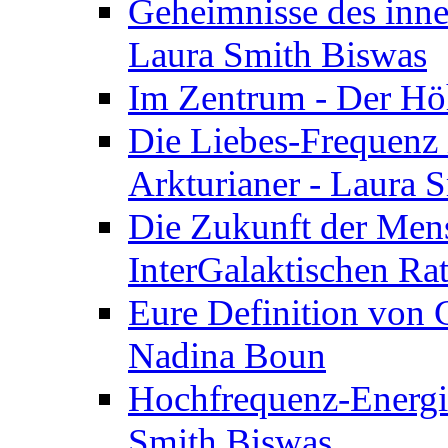
Geheimnisse des inne
Laura Smith Biswas
Im Zentrum - Der Höh
Die Liebes-Frequenz 
Arkturianer - Laura 
Die Zukunft der Men
InterGalaktischen Ra
Eure Definition von G
Nadina Boun
Hochfrequenz-Energie
Smith Biswas