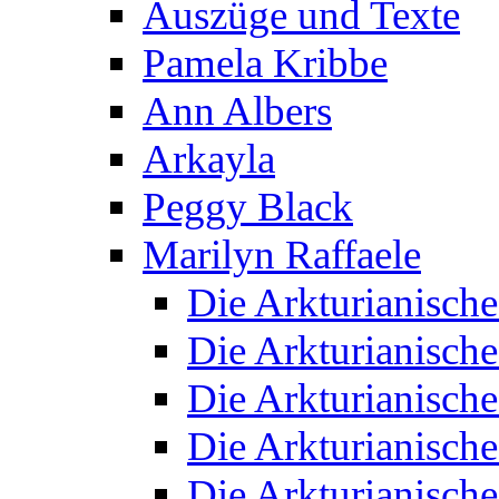
Auszüge und Texte
Pamela Kribbe
Ann Albers
Arkayla
Peggy Black
Marilyn Raffaele
Die Arkturianisch
Die Arkturianisch
Die Arkturianisch
Die Arkturianisch
Die Arkturianisch