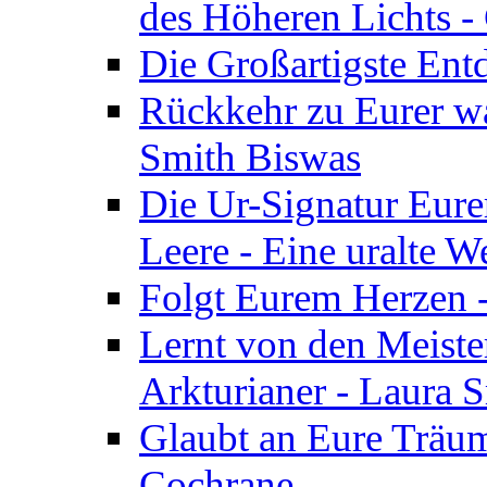
des Höheren Lichts -
Die Großartigste Ent
Rückkehr zu Eurer w
Smith Biswas
Die Ur-Signatur Eure
Leere - Eine uralte W
Folgt Eurem Herzen -
Lernt von den Meiste
Arkturianer - Laura 
Glaubt an Eure Träum
Cochrane