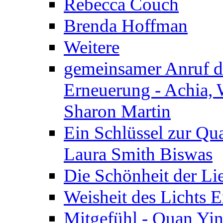
Rebecca Couch
Brenda Hoffman
Weitere
gemeinsamer Anruf d.
Erneuerung - Achia, 
Sharon Martin
Ein Schlüssel zur Qu
Laura Smith Biswas
Die Schönheit der Lie
Weisheit des Lichts E
Mitgefühl - Quan Yin