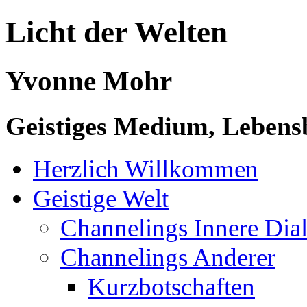
Licht der Welten
Yvonne Mohr
Geistiges Medium, Lebensb
Herzlich Willkommen
Geistige Welt
Channelings Innere Di
Channelings Anderer
Kurzbotschaften