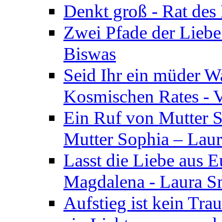
Denkt groß - Rat des
Zwei Pfade der Liebe
Biswas
Seid Ihr ein müder W
Kosmischen Rates - V
Ein Ruf von Mutter S
Mutter Sophia – Lau
Lasst die Liebe aus E
Magdalena - Laura S
Aufstieg ist kein Tra