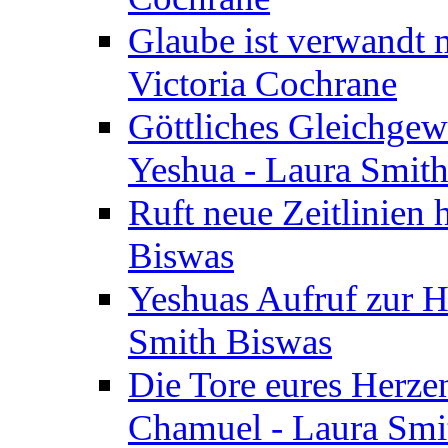
Glaube ist verwandt m
Victoria Cochrane
Göttliches Gleichgew
Yeshua - Laura Smit
Ruft neue Zeitlinien 
Biswas
Yeshuas Aufruf zur H
Smith Biswas
Die Tore eures Herze
Chamuel - Laura Smi