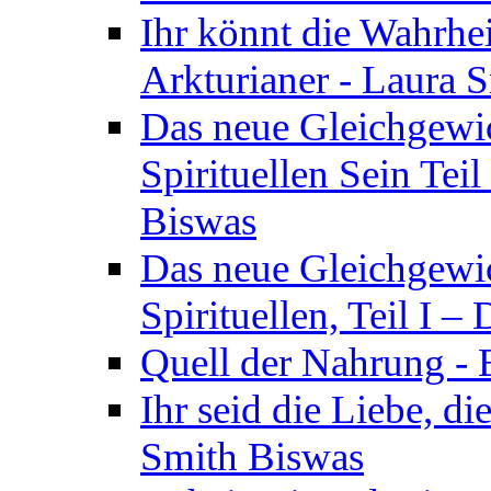
Ihr könnt die Wahrhei
Arkturianer - Laura 
Das neue Gleichgewi
Spirituellen Sein Tei
Biswas
Das neue Gleichgewic
Spirituellen, Teil I 
Quell der Nahrung - E
Ihr seid die Liebe, di
Smith Biswas