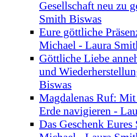
Gesellschaft neu zu g
Smith Biswas
Eure göttliche Präsenz
Michael - Laura Smi
Göttliche Liebe anne
und Wiederherstellun
Biswas
Magdalenas Ruf: Mit
Erde navigieren - La
Das Geschenk Eures S