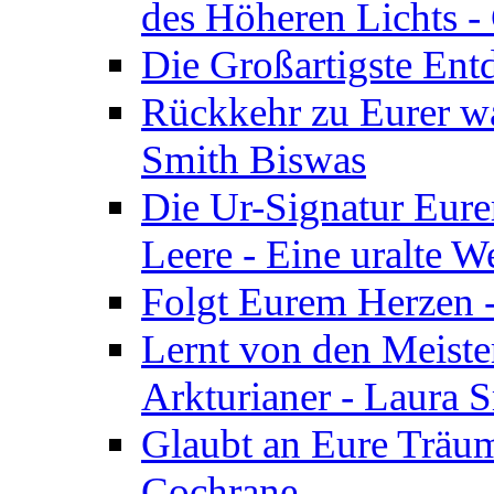
des Höheren Lichts -
Die Großartigste Ent
Rückkehr zu Eurer w
Smith Biswas
Die Ur-Signatur Eure
Leere - Eine uralte W
Folgt Eurem Herzen -
Lernt von den Meiste
Arkturianer - Laura 
Glaubt an Eure Träum
Cochrane