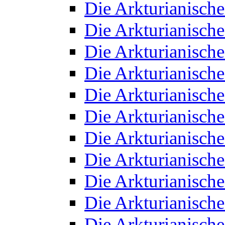
Die Arkturianisch
Die Arkturianisch
Die Arkturianisch
Die Arkturianisch
Die Arkturianisch
Die Arkturianisch
Die Arkturianisch
Die Arkturianisch
Die Arkturianisch
Die Arkturianisch
Die Arkturianisch