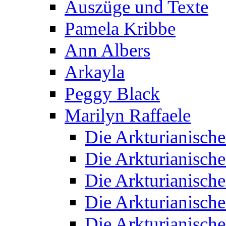
Auszüge und Texte
Pamela Kribbe
Ann Albers
Arkayla
Peggy Black
Marilyn Raffaele
Die Arkturianisch
Die Arkturianisch
Die Arkturianisch
Die Arkturianisch
Die Arkturianisch