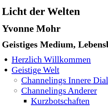
Licht der Welten
Yvonne Mohr
Geistiges Medium, Lebensb
Herzlich Willkommen
Geistige Welt
Channelings Innere Di
Channelings Anderer
Kurzbotschaften