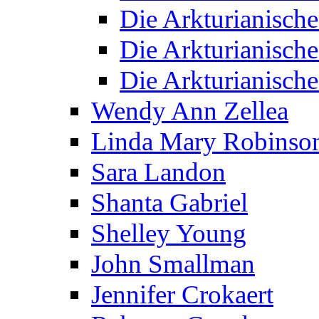
Die Arkturianisch
Die Arkturianisch
Die Arkturianisch
Wendy Ann Zellea
Linda Mary Robinso
Sara Landon
Shanta Gabriel
Shelley Young
John Smallman
Jennifer Crokaert