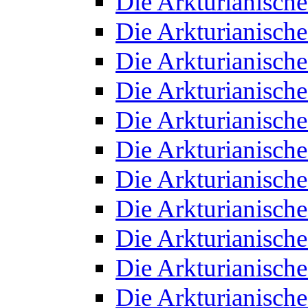
Die Arkturianisch
Die Arkturianisch
Die Arkturianisch
Die Arkturianisch
Die Arkturianisch
Die Arkturianisch
Die Arkturianisch
Die Arkturianisch
Die Arkturianisch
Die Arkturianisch
Die Arkturianisch