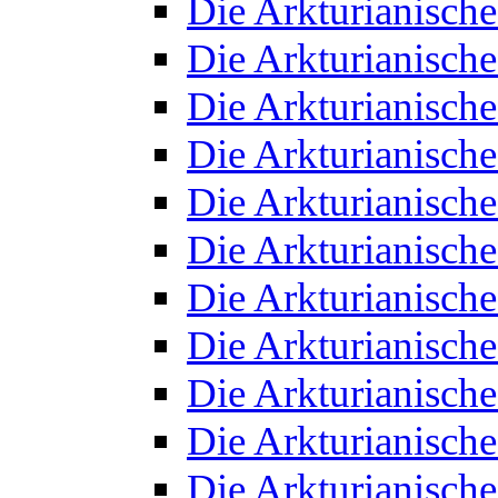
Die Arkturianisch
Die Arkturianisch
Die Arkturianisch
Die Arkturianisch
Die Arkturianisch
Die Arkturianisch
Die Arkturianisch
Die Arkturianisch
Die Arkturianisch
Die Arkturianisch
Die Arkturianisch