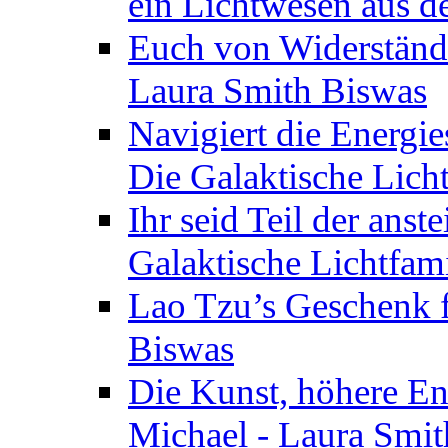
ein Lichtwesen aus d
Euch von Widerstände
Laura Smith Biswas
Navigiert die Energie
Die Galaktische Lich
Ihr seid Teil der anst
Galaktische Lichtfam
Lao Tzu’s Geschenk f
Biswas
Die Kunst, höhere En
Michael - Laura Smi