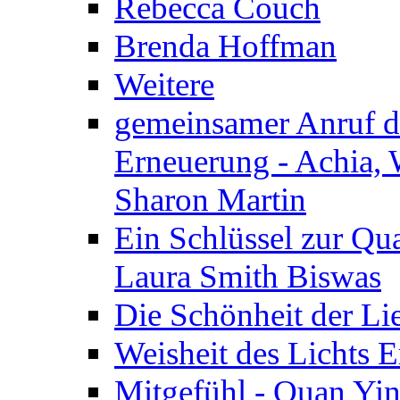
Rebecca Couch
Brenda Hoffman
Weitere
gemeinsamer Anruf d.
Erneuerung - Achia, 
Sharon Martin
Ein Schlüssel zur Qu
Laura Smith Biswas
Die Schönheit der Lie
Weisheit des Lichts E
Mitgefühl - Quan Yin