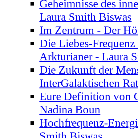
Geheimnisse des inne
Laura Smith Biswas
Im Zentrum - Der Höh
Die Liebes-Frequenz 
Arkturianer - Laura 
Die Zukunft der Men
InterGalaktischen Ra
Eure Definition von G
Nadina Boun
Hochfrequenz-Energie
Smith Biswas