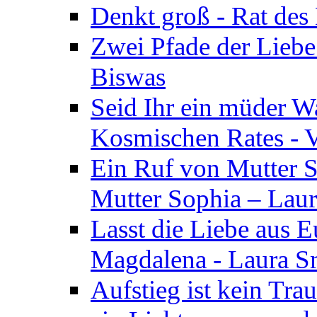
Denkt groß - Rat des
Zwei Pfade der Liebe
Biswas
Seid Ihr ein müder W
Kosmischen Rates - V
Ein Ruf von Mutter S
Mutter Sophia – Lau
Lasst die Liebe aus E
Magdalena - Laura S
Aufstieg ist kein Tra