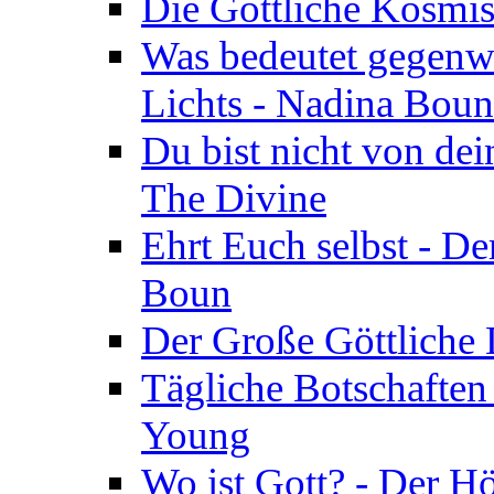
Die Göttliche Kosmis
Was bedeutet gegenwä
Lichts - Nadina Boun
Du bist nicht von dei
The Divine
Ehrt Euch selbst - De
Boun
Der Große Göttliche D
Tägliche Botschaften
Young
Wo ist Gott? - Der H