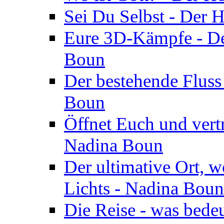
Sei Du Selbst - Der 
Eure 3D-Kämpfe - Der
Boun
Der bestehende Fluss
Boun
Öffnet Euch und vertr
Nadina Boun
Der ultimative Ort, w
Lichts - Nadina Boun
Die Reise - was bedeu