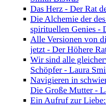
Das Herz - Der Rat d
Die Alchemie der de
spirituellen Genies -
Alle Versionen von dir
jetzt - Der Höhere Ra
Wir sind alle gleiche
Schöpfer - Laura Smi
Navigieren in schwie
Die Große Mutter - 
Ein Aufruf zur Liebe: