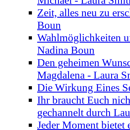
Michael - Laura Smi
Zeit, alles neu zu ers
Boun
Wahlmöglichkeiten un
Nadina Boun
Den geheimen Wunsch
Magdalena - Laura S
Die Wirkung Eines Seg
Ihr braucht Euch nic
gechannelt durch La
Jeder Moment bietet 