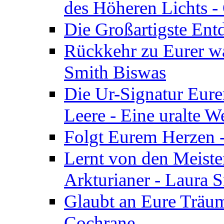
des Höheren Lichts -
Die Großartigste Ent
Rückkehr zu Eurer w
Smith Biswas
Die Ur-Signatur Eure
Leere - Eine uralte W
Folgt Eurem Herzen -
Lernt von den Meiste
Arkturianer - Laura 
Glaubt an Eure Träum
Cochrane