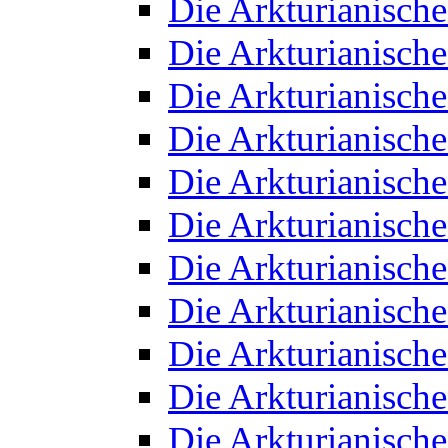
Die Arkturianisch
Die Arkturianisch
Die Arkturianisch
Die Arkturianisch
Die Arkturianisch
Die Arkturianisch
Die Arkturianisch
Die Arkturianisch
Die Arkturianisch
Die Arkturianisch
Die Arkturianisch