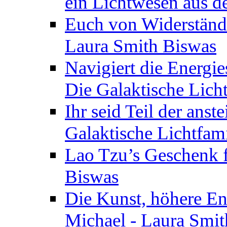
ein Lichtwesen aus d
Euch von Widerstände
Laura Smith Biswas
Navigiert die Energie
Die Galaktische Lich
Ihr seid Teil der anst
Galaktische Lichtfam
Lao Tzu’s Geschenk f
Biswas
Die Kunst, höhere En
Michael - Laura Smi