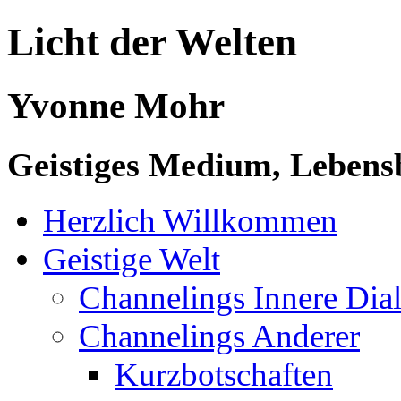
Licht der Welten
Yvonne Mohr
Geistiges Medium, Lebensb
Herzlich Willkommen
Geistige Welt
Channelings Innere Di
Channelings Anderer
Kurzbotschaften