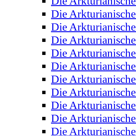
Die Arkturianisch
Die Arkturianisch
Die Arkturianisch
Die Arkturianisch
Die Arkturianisch
Die Arkturianisch
Die Arkturianisch
Die Arkturianisch
Die Arkturianisch
Die Arkturianisch
Die Arkturianisch