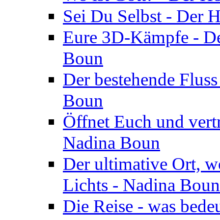
Sei Du Selbst - Der 
Eure 3D-Kämpfe - Der
Boun
Der bestehende Fluss
Boun
Öffnet Euch und vertr
Nadina Boun
Der ultimative Ort, w
Lichts - Nadina Boun
Die Reise - was bedeu