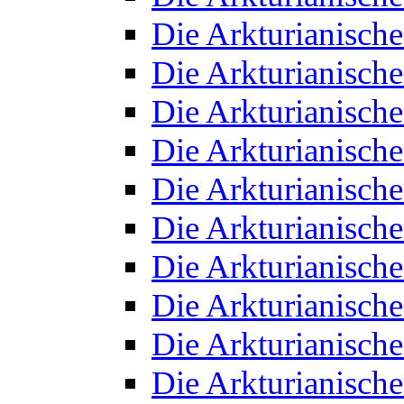
Die Arkturianisch
Die Arkturianisch
Die Arkturianisch
Die Arkturianisch
Die Arkturianisch
Die Arkturianisch
Die Arkturianisch
Die Arkturianisch
Die Arkturianisch
Die Arkturianisch