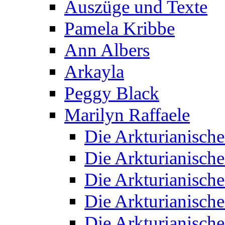
Auszüge und Texte
Pamela Kribbe
Ann Albers
Arkayla
Peggy Black
Marilyn Raffaele
Die Arkturianisch
Die Arkturianisch
Die Arkturianisch
Die Arkturianisch
Die Arkturianisch