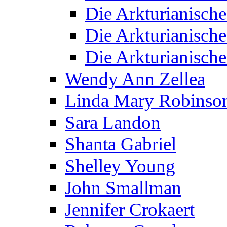
Die Arkturianisch
Die Arkturianisch
Die Arkturianisch
Wendy Ann Zellea
Linda Mary Robinso
Sara Landon
Shanta Gabriel
Shelley Young
John Smallman
Jennifer Crokaert