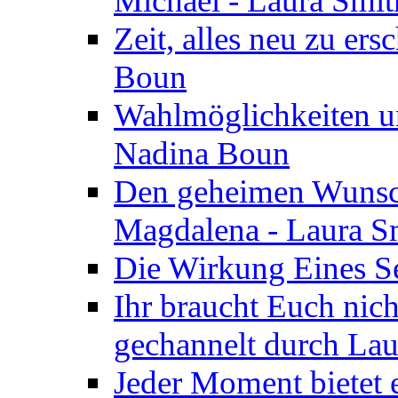
Michael - Laura Smi
Zeit, alles neu zu ers
Boun
Wahlmöglichkeiten un
Nadina Boun
Den geheimen Wunsch
Magdalena - Laura S
Die Wirkung Eines Seg
Ihr braucht Euch nic
gechannelt durch La
Jeder Moment bietet 