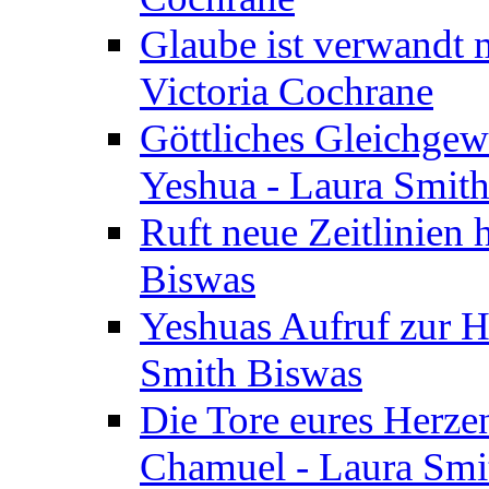
Glaube ist verwandt m
Victoria Cochrane
Göttliches Gleichgew
Yeshua - Laura Smit
Ruft neue Zeitlinien 
Biswas
Yeshuas Aufruf zur H
Smith Biswas
Die Tore eures Herze
Chamuel - Laura Smi