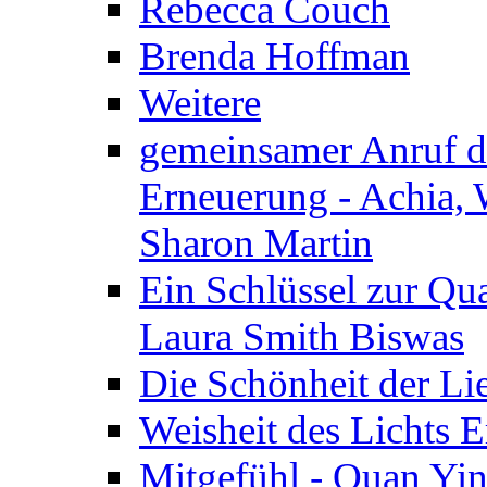
Rebecca Couch
Brenda Hoffman
Weitere
gemeinsamer Anruf d.
Erneuerung - Achia, 
Sharon Martin
Ein Schlüssel zur Qu
Laura Smith Biswas
Die Schönheit der Lie
Weisheit des Lichts E
Mitgefühl - Quan Yin