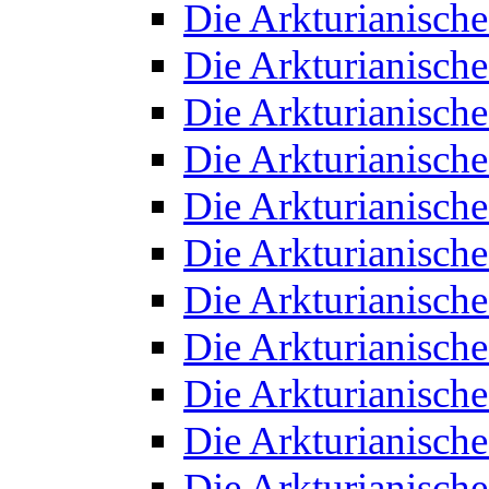
Die Arkturianisch
Die Arkturianisch
Die Arkturianisch
Die Arkturianisch
Die Arkturianisch
Die Arkturianisch
Die Arkturianisch
Die Arkturianisch
Die Arkturianisch
Die Arkturianisch
Die Arkturianisch