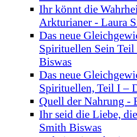
Ihr könnt die Wahrhei
Arkturianer - Laura 
Das neue Gleichgewi
Spirituellen Sein Tei
Biswas
Das neue Gleichgewic
Spirituellen, Teil I 
Quell der Nahrung - E
Ihr seid die Liebe, di
Smith Biswas