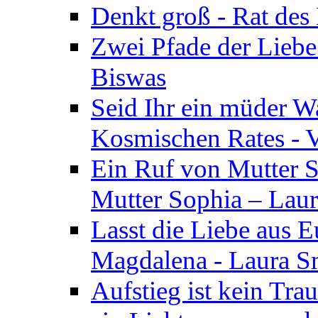
Denkt groß - Rat des
Zwei Pfade der Liebe
Biswas
Seid Ihr ein müder W
Kosmischen Rates - V
Ein Ruf von Mutter S
Mutter Sophia – Lau
Lasst die Liebe aus E
Magdalena - Laura S
Aufstieg ist kein Tra