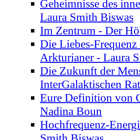
Geheimnisse des inne
Laura Smith Biswas
Im Zentrum - Der Höh
Die Liebes-Frequenz 
Arkturianer - Laura 
Die Zukunft der Men
InterGalaktischen Ra
Eure Definition von G
Nadina Boun
Hochfrequenz-Energie
Smith Biswas