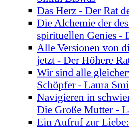
Das Herz - Der Rat d
Die Alchemie der de
spirituellen Genies -
Alle Versionen von dir
jetzt - Der Höhere Ra
Wir sind alle gleiche
Schöpfer - Laura Smi
Navigieren in schwie
Die Große Mutter - 
Ein Aufruf zur Liebe: