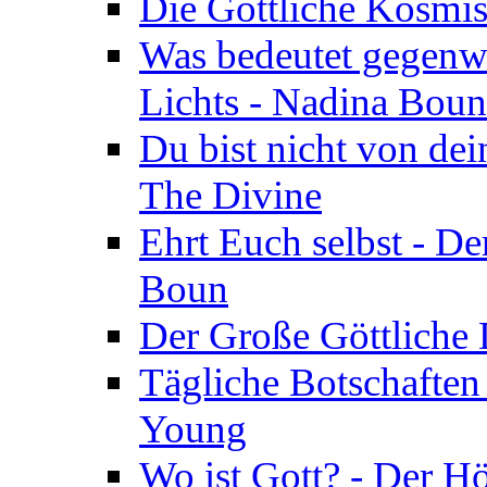
Die Göttliche Kosmis
Was bedeutet gegenwä
Lichts - Nadina Boun
Du bist nicht von dei
The Divine
Ehrt Euch selbst - De
Boun
Der Große Göttliche D
Tägliche Botschaften
Young
Wo ist Gott? - Der H