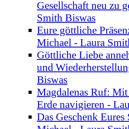
Gesellschaft neu zu g
Smith Biswas
Eure göttliche Präsenz
Michael - Laura Smi
Göttliche Liebe anne
und Wiederherstellun
Biswas
Magdalenas Ruf: Mit
Erde navigieren - La
Das Geschenk Eures S