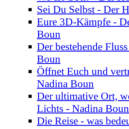
Sei Du Selbst - Der 
Eure 3D-Kämpfe - Der
Boun
Der bestehende Fluss
Boun
Öffnet Euch und vertr
Nadina Boun
Der ultimative Ort, w
Lichts - Nadina Boun
Die Reise - was bedeu