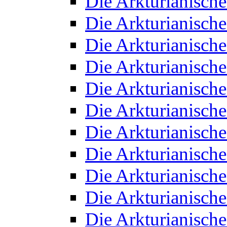
Die Arkturianisch
Die Arkturianisch
Die Arkturianisch
Die Arkturianisch
Die Arkturianisch
Die Arkturianisch
Die Arkturianisch
Die Arkturianisch
Die Arkturianisch
Die Arkturianisch
Die Arkturianisch