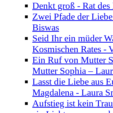
Denkt groß - Rat des
Zwei Pfade der Liebe
Biswas
Seid Ihr ein müder W
Kosmischen Rates - V
Ein Ruf von Mutter S
Mutter Sophia – Lau
Lasst die Liebe aus E
Magdalena - Laura S
Aufstieg ist kein Tra