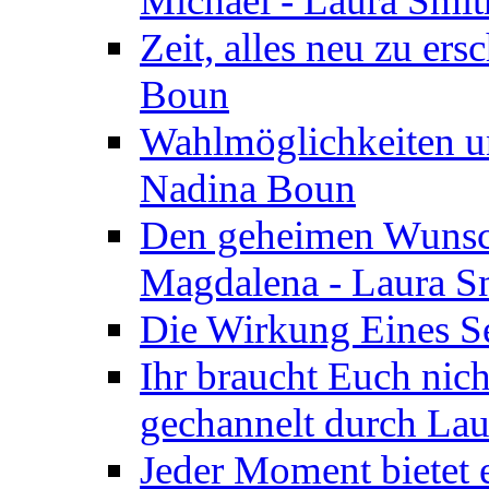
Michael - Laura Smi
Zeit, alles neu zu ers
Boun
Wahlmöglichkeiten un
Nadina Boun
Den geheimen Wunsch
Magdalena - Laura S
Die Wirkung Eines Seg
Ihr braucht Euch nic
gechannelt durch La
Jeder Moment bietet 