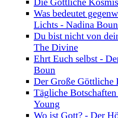
Die Göttliche Kosmis
Was bedeutet gegenwä
Lichts - Nadina Boun
Du bist nicht von dei
The Divine
Ehrt Euch selbst - De
Boun
Der Große Göttliche D
Tägliche Botschaften
Young
Wo ist Gott? - Der H