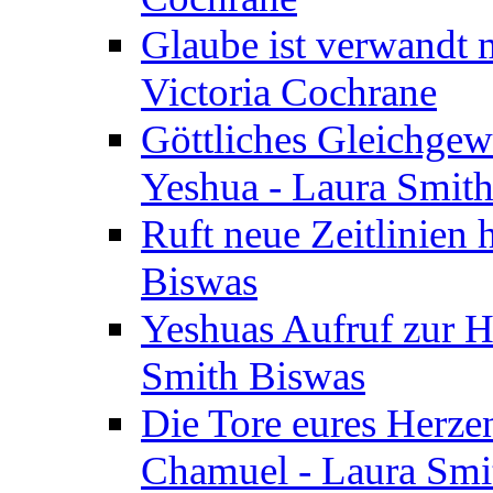
Glaube ist verwandt m
Victoria Cochrane
Göttliches Gleichgew
Yeshua - Laura Smit
Ruft neue Zeitlinien 
Biswas
Yeshuas Aufruf zur H
Smith Biswas
Die Tore eures Herze
Chamuel - Laura Smi