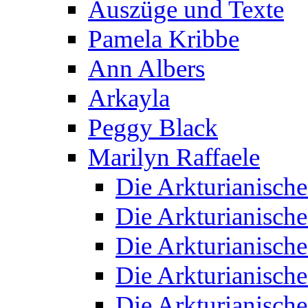
Auszüge und Texte
Pamela Kribbe
Ann Albers
Arkayla
Peggy Black
Marilyn Raffaele
Die Arkturianisch
Die Arkturianisch
Die Arkturianisch
Die Arkturianisch
Die Arkturianisch