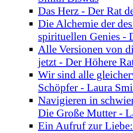
Das Herz - Der Rat d
Die Alchemie der de
spirituellen Genies -
Alle Versionen von dir
jetzt - Der Höhere Ra
Wir sind alle gleiche
Schöpfer - Laura Smi
Navigieren in schwie
Die Große Mutter - 
Ein Aufruf zur Liebe: