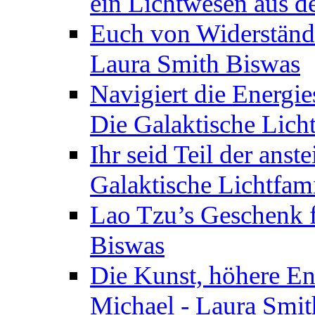
ein Lichtwesen aus d
Euch von Widerstände
Laura Smith Biswas
Navigiert die Energie
Die Galaktische Lich
Ihr seid Teil der anst
Galaktische Lichtfam
Lao Tzu’s Geschenk f
Biswas
Die Kunst, höhere En
Michael - Laura Smi