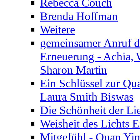
Rebecca Couch
Brenda Hoffman
Weitere
gemeinsamer Anruf d.
Erneuerung - Achia, 
Sharon Martin
Ein Schlüssel zur Qu
Laura Smith Biswas
Die Schönheit der Lie
Weisheit des Lichts E
Mitgefühl - Quan Yin