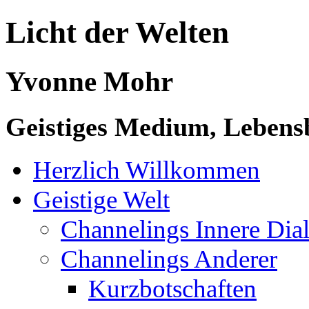
Licht der Welten
Yvonne Mohr
Geistiges Medium, Lebensb
Herzlich Willkommen
Geistige Welt
Channelings Innere Di
Channelings Anderer
Kurzbotschaften