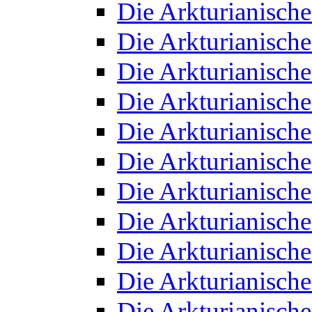
Die Arkturianisch
Die Arkturianisch
Die Arkturianisch
Die Arkturianisch
Die Arkturianisch
Die Arkturianisch
Die Arkturianisch
Die Arkturianisch
Die Arkturianisch
Die Arkturianisch
Die Arkturianisch