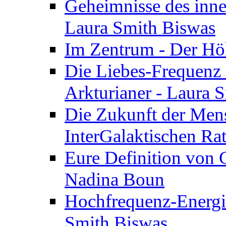
Geheimnisse des inne
Laura Smith Biswas
Im Zentrum - Der Höh
Die Liebes-Frequenz 
Arkturianer - Laura 
Die Zukunft der Men
InterGalaktischen Ra
Eure Definition von G
Nadina Boun
Hochfrequenz-Energie
Smith Biswas