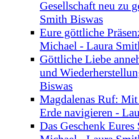
Gesellschaft neu zu g
Smith Biswas
Eure göttliche Präsenz
Michael - Laura Smi
Göttliche Liebe anne
und Wiederherstellun
Biswas
Magdalenas Ruf: Mit
Erde navigieren - La
Das Geschenk Eures S