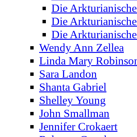
Die Arkturianisch
Die Arkturianisch
Die Arkturianisch
Wendy Ann Zellea
Linda Mary Robinso
Sara Landon
Shanta Gabriel
Shelley Young
John Smallman
Jennifer Crokaert