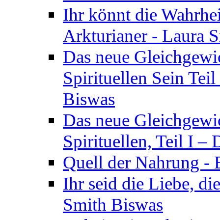
Ihr könnt die Wahrhei
Arkturianer - Laura 
Das neue Gleichgewi
Spirituellen Sein Tei
Biswas
Das neue Gleichgewic
Spirituellen, Teil I 
Quell der Nahrung - E
Ihr seid die Liebe, di
Smith Biswas