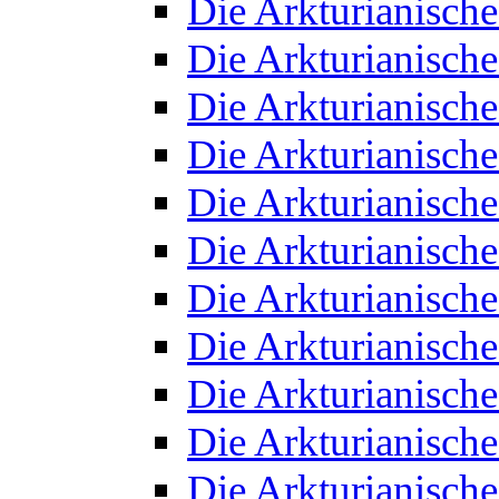
Die Arkturianisch
Die Arkturianisch
Die Arkturianisch
Die Arkturianisch
Die Arkturianisch
Die Arkturianisch
Die Arkturianisch
Die Arkturianisch
Die Arkturianisch
Die Arkturianisch
Die Arkturianisch