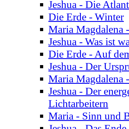
Jeshua - Die Atlan
Die Erde - Winter
Maria Magdalena -
Jeshua - Was ist wa
Die Erde - Auf de
Jeshua - Der Urspr
Maria Magdalena -
Jeshua - Der energ
Lichtarbeitern
Maria - Sinn und 
Jeshua - Das Ende 