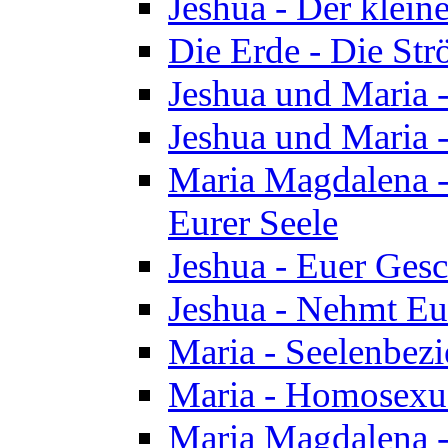
Jeshua - Der klei
Die Erde - Die St
Jeshua und Maria
Jeshua und Maria
Maria Magdalena -
Eurer Seele
Jeshua - Euer Ges
Jeshua - Nehmt Eur
Maria - Seelenbez
Maria - Homosexua
Maria Magdalena 