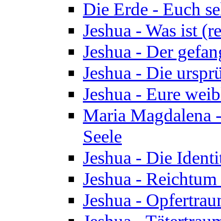
Die Erde - Euch s
Jeshua - Was ist (r
Jeshua - Der gefa
Jeshua - Die urspr
Jeshua - Eure wei
Maria Magdalena -
Seele
Jeshua - Die Identi
Jeshua - Reichtum 
Jeshua - Opfertrau