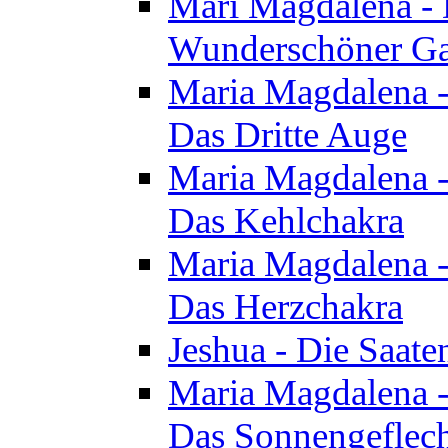
Mari Magdalena - D
Wunderschöner Ga
Maria Magdalena - 
Das Dritte Auge
Maria Magdalena - 
Das Kehlchakra
Maria Magdalena - 
Das Herzchakra
Jeshua - Die Saate
Maria Magdalena - 
Das Sonnengeflec