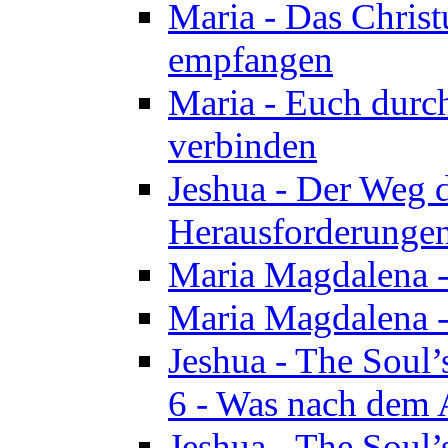
Maria - Das Chris
empfangen
Maria - Euch durch
verbinden
Jeshua - Der Weg d
Herausforderungen 
Maria Magdalena -
Maria Magdalena - 
Jeshua - The Soul’
6 - Was nach dem A
Jeshua - The Soul’