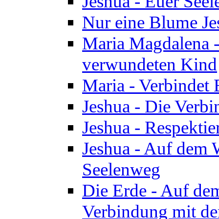
Jeshua - Euer See
Nur eine Blume Je
Maria Magdalena -
verwundeten Kind
Maria - Verbindet 
Jeshua - Die Verb
Jeshua - Respektie
Jeshua - Auf dem W
Seelenweg
Die Erde - Auf de
Verbindung mit de