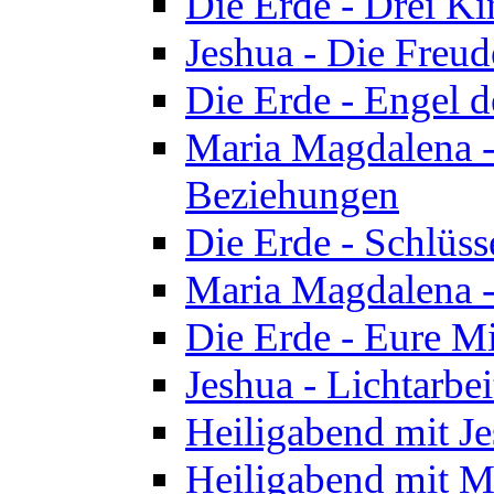
Die Erde - Drei Ki
Jeshua - Die Freud
Die Erde - Engel d
Maria Magdalena -
Beziehungen
Die Erde - Schlüs
Maria Magdalena -
Die Erde - Eure Mi
Jeshua - Lichtarb
Heiligabend mit J
Heiligabend mit M