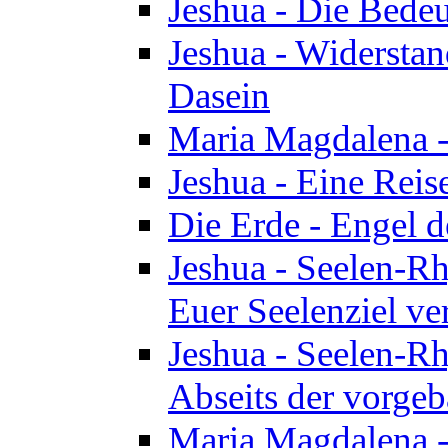
Jeshua - Die Bedeu
Jeshua - Widersta
Dasein
Maria Magdalena -
Jeshua - Eine Reis
Die Erde - Engel 
Jeshua - Seelen-Rh
Euer Seelenziel ve
Jeshua - Seelen-Rh
Abseits der vorge
Maria Magdalena -