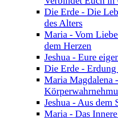
Verbindet Euch in 
Die Erde - Die Leb
des Alters
Maria - Vom Lieb
dem Herzen
Jeshua - Eure eige
Die Erde - Erdung
Maria Magdalena -
Körperwahrnehmun
Jeshua - Aus dem 
Maria - Das Innere