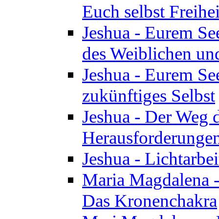
Euch selbst Freihei
Jeshua - Eurem See
des Weiblichen un
Jeshua - Eurem See
zukünftiges Selbst
Jeshua - Der Weg d
Herausforderunge
Jeshua - Lichtarbei
Maria Magdalena - 
Das Kronenchakra