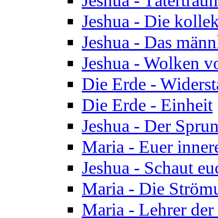
Jeshua - Tätertrau
Jeshua - Die kolle
Jeshua - Das männ
Jeshua - Wolken v
Die Erde - Widers
Die Erde - Einheit
Jeshua - Der Sprun
Maria - Euer inner
Jeshua - Schaut eu
Maria - Die Ström
Maria - Lehrer der