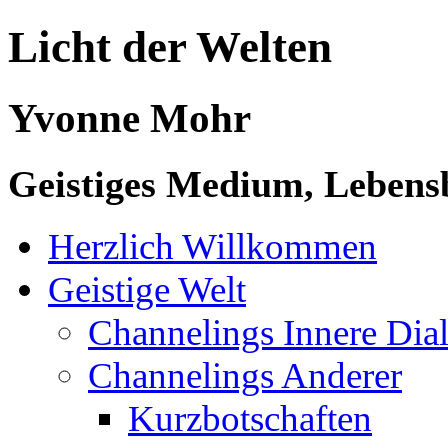
Licht der Welten
Yvonne Mohr
Geistiges Medium, Lebensb
Herzlich Willkommen
Geistige Welt
Channelings Innere Di
Channelings Anderer
Kurzbotschaften