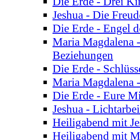
Die Erde - Drei Ki
Jeshua - Die Freud
Die Erde - Engel d
Maria Magdalena -
Beziehungen
Die Erde - Schlüs
Maria Magdalena -
Die Erde - Eure Mi
Jeshua - Lichtarb
Heiligabend mit J
Heiligabend mit M