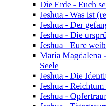
Die Erde - Euch s
Jeshua - Was ist (r
Jeshua - Der gefa
Jeshua - Die urspr
Jeshua - Eure wei
Maria Magdalena -
Seele
Jeshua - Die Identi
Jeshua - Reichtum 
Jeshua - Opfertrau