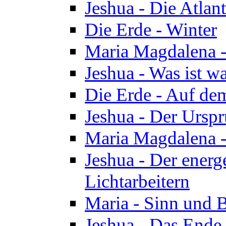
Jeshua - Die Atlan
Die Erde - Winter
Maria Magdalena -
Jeshua - Was ist wa
Die Erde - Auf de
Jeshua - Der Urspr
Maria Magdalena -
Jeshua - Der energ
Lichtarbeitern
Maria - Sinn und 
Jeshua - Das Ende 