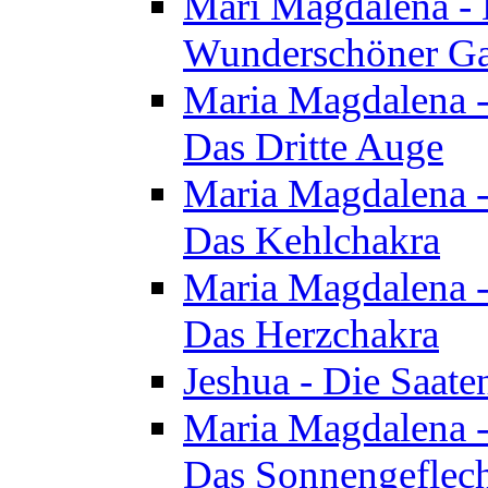
Mari Magdalena - D
Wunderschöner Ga
Maria Magdalena - 
Das Dritte Auge
Maria Magdalena - 
Das Kehlchakra
Maria Magdalena - 
Das Herzchakra
Jeshua - Die Saate
Maria Magdalena - 
Das Sonnengeflec