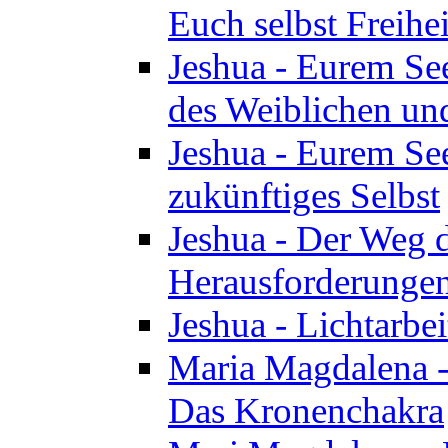
Euch selbst Freihei
Jeshua - Eurem See
des Weiblichen un
Jeshua - Eurem See
zukünftiges Selbst
Jeshua - Der Weg d
Herausforderunge
Jeshua - Lichtarbei
Maria Magdalena - 
Das Kronenchakra