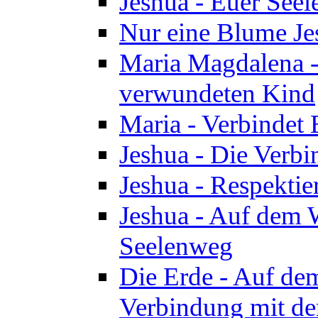
Jeshua - Euer See
Nur eine Blume Je
Maria Magdalena -
verwundeten Kind
Maria - Verbindet 
Jeshua - Die Verb
Jeshua - Respektie
Jeshua - Auf dem W
Seelenweg
Die Erde - Auf de
Verbindung mit de