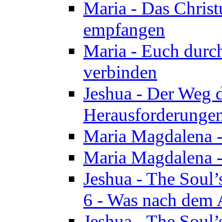
Maria - Das Chris
empfangen
Maria - Euch durch
verbinden
Jeshua - Der Weg d
Herausforderungen 
Maria Magdalena -
Maria Magdalena - 
Jeshua - The Soul’
6 - Was nach dem A
Jeshua - The Soul’