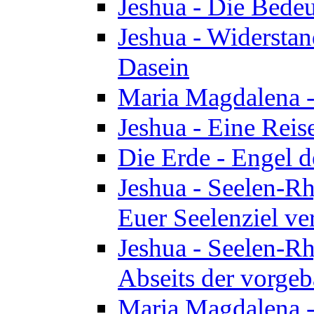
Jeshua - Die Bedeu
Jeshua - Widersta
Dasein
Maria Magdalena -
Jeshua - Eine Reis
Die Erde - Engel 
Jeshua - Seelen-Rh
Euer Seelenziel ve
Jeshua - Seelen-Rh
Abseits der vorge
Maria Magdalena -