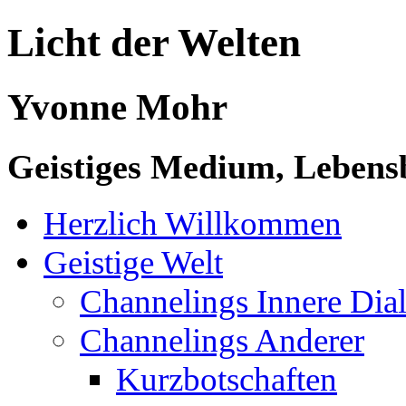
Licht der Welten
Yvonne Mohr
Geistiges Medium, Lebensb
Herzlich Willkommen
Geistige Welt
Channelings Innere Di
Channelings Anderer
Kurzbotschaften