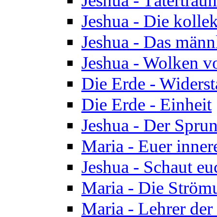
Jeshua - Tätertrau
Jeshua - Die kolle
Jeshua - Das männ
Jeshua - Wolken v
Die Erde - Widers
Die Erde - Einheit
Jeshua - Der Sprun
Maria - Euer inner
Jeshua - Schaut eu
Maria - Die Ström
Maria - Lehrer der