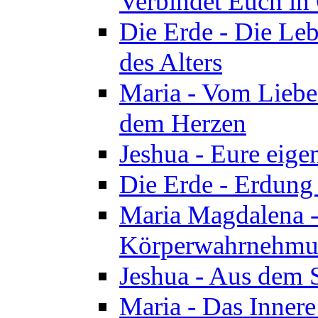
Verbindet Euch in 
Die Erde - Die Leb
des Alters
Maria - Vom Lieb
dem Herzen
Jeshua - Eure eige
Die Erde - Erdung
Maria Magdalena -
Körperwahrnehmun
Jeshua - Aus dem 
Maria - Das Innere