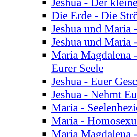
Jeshua - Der klei
Die Erde - Die St
Jeshua und Maria
Jeshua und Maria
Maria Magdalena -
Eurer Seele
Jeshua - Euer Ges
Jeshua - Nehmt Eur
Maria - Seelenbez
Maria - Homosexua
Maria Magdalena 