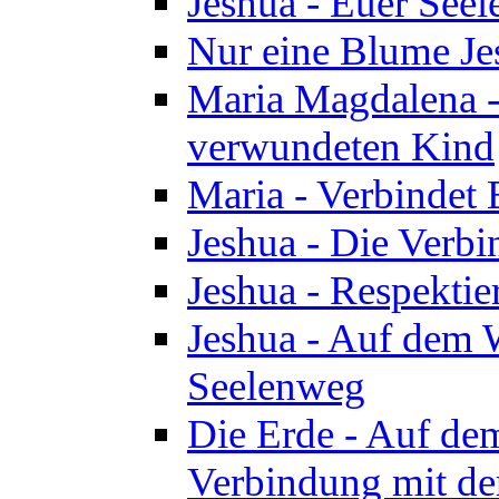
Jeshua - Euer See
Nur eine Blume Je
Maria Magdalena -
verwundeten Kind
Maria - Verbindet 
Jeshua - Die Verb
Jeshua - Respektie
Jeshua - Auf dem W
Seelenweg
Die Erde - Auf de
Verbindung mit de