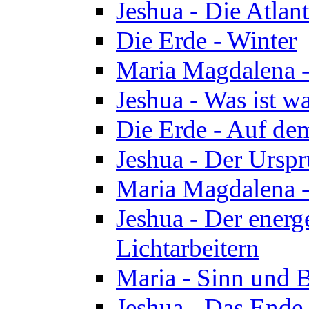
Jeshua - Die Atlan
Die Erde - Winter
Maria Magdalena -
Jeshua - Was ist wa
Die Erde - Auf de
Jeshua - Der Urspr
Maria Magdalena -
Jeshua - Der energ
Lichtarbeitern
Maria - Sinn und 
Jeshua - Das Ende 