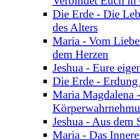
Verbindet Euch in 
Die Erde - Die Leb
des Alters
Maria - Vom Lieb
dem Herzen
Jeshua - Eure eige
Die Erde - Erdung
Maria Magdalena -
Körperwahrnehmun
Jeshua - Aus dem 
Maria - Das Innere