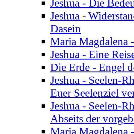
Jeshua - Die Bedeu
Jeshua - Widersta
Dasein
Maria Magdalena -
Jeshua - Eine Reis
Die Erde - Engel 
Jeshua - Seelen-Rh
Euer Seelenziel ve
Jeshua - Seelen-Rh
Abseits der vorge
Maria Magdalena -