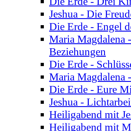
Die Erde - Drei Ki
Jeshua - Die Freud
Die Erde - Engel d
Maria Magdalena -
Beziehungen
Die Erde - Schlüs
Maria Magdalena -
Die Erde - Eure Mi
Jeshua - Lichtarb
Heiligabend mit J
Heiligabend mit M