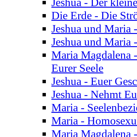
Jeshua - Der klei
Die Erde - Die St
Jeshua und Maria
Jeshua und Maria
Maria Magdalena -
Eurer Seele
Jeshua - Euer Ges
Jeshua - Nehmt Eur
Maria - Seelenbez
Maria - Homosexua
Maria Magdalena 