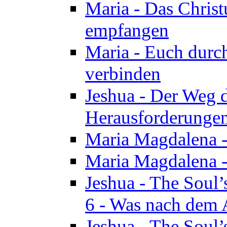
Maria - Das Chris
empfangen
Maria - Euch durch
verbinden
Jeshua - Der Weg d
Herausforderungen 
Maria Magdalena -
Maria Magdalena - 
Jeshua - The Soul’
6 - Was nach dem A
Jeshua - The Soul’