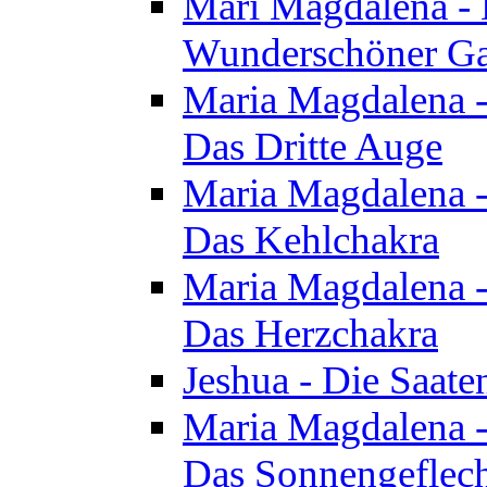
Mari Magdalena - D
Wunderschöner Ga
Maria Magdalena - 
Das Dritte Auge
Maria Magdalena - 
Das Kehlchakra
Maria Magdalena - 
Das Herzchakra
Jeshua - Die Saate
Maria Magdalena - 
Das Sonnengeflec