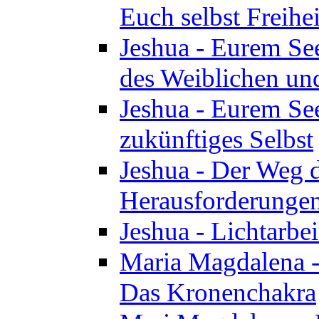
Euch selbst Freihei
Jeshua - Eurem See
des Weiblichen un
Jeshua - Eurem See
zukünftiges Selbst
Jeshua - Der Weg d
Herausforderunge
Jeshua - Lichtarbei
Maria Magdalena - 
Das Kronenchakra