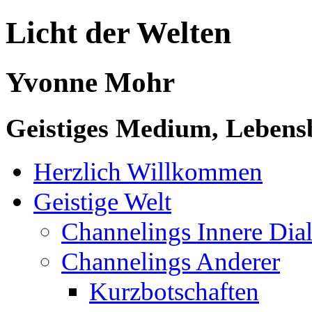
Licht der Welten
Yvonne Mohr
Geistiges Medium, Lebensb
Herzlich Willkommen
Geistige Welt
Channelings Innere Di
Channelings Anderer
Kurzbotschaften