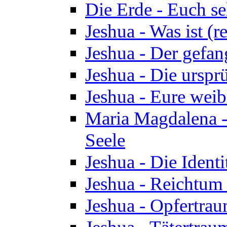
Die Erde - Euch s
Jeshua - Was ist (r
Jeshua - Der gefa
Jeshua - Die urspr
Jeshua - Eure wei
Maria Magdalena -
Seele
Jeshua - Die Identi
Jeshua - Reichtum 
Jeshua - Opfertrau