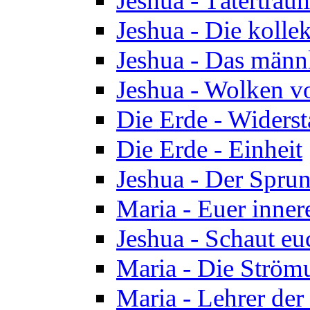
Jeshua - Tätertrau
Jeshua - Die kolle
Jeshua - Das männ
Jeshua - Wolken v
Die Erde - Widers
Die Erde - Einheit
Jeshua - Der Sprun
Maria - Euer inner
Jeshua - Schaut eu
Maria - Die Ström
Maria - Lehrer der