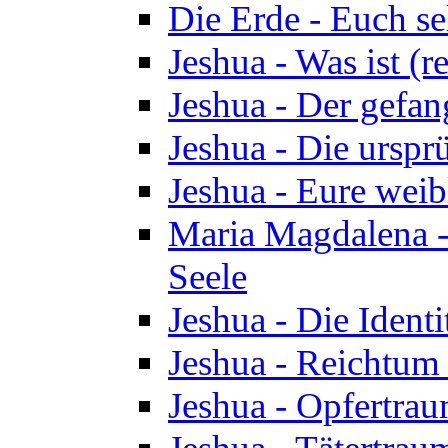
Die Erde - Euch s
Jeshua - Was ist (r
Jeshua - Der gefa
Jeshua - Die urspr
Jeshua - Eure wei
Maria Magdalena -
Seele
Jeshua - Die Identi
Jeshua - Reichtum 
Jeshua - Opfertrau