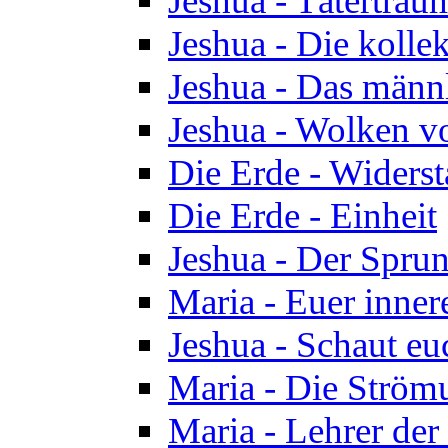
Jeshua - Tätertrau
Jeshua - Die kolle
Jeshua - Das männ
Jeshua - Wolken v
Die Erde - Widers
Die Erde - Einheit
Jeshua - Der Sprun
Maria - Euer inner
Jeshua - Schaut eu
Maria - Die Ström
Maria - Lehrer der