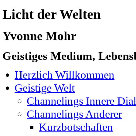
Licht der Welten
Yvonne Mohr
Geistiges Medium, Lebensb
Herzlich Willkommen
Geistige Welt
Channelings Innere Di
Channelings Anderer
Kurzbotschaften