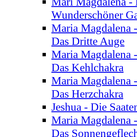
Mari Magdalena - D
Wunderschöner Ga
Maria Magdalena - 
Das Dritte Auge
Maria Magdalena - 
Das Kehlchakra
Maria Magdalena - 
Das Herzchakra
Jeshua - Die Saate
Maria Magdalena - 
Das Sonnengeflec