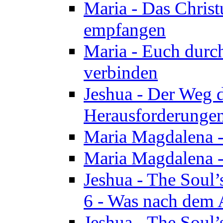
Maria - Das Chris
empfangen
Maria - Euch durch
verbinden
Jeshua - Der Weg d
Herausforderungen 
Maria Magdalena -
Maria Magdalena - 
Jeshua - The Soul’
6 - Was nach dem A
Jeshua - The Soul’