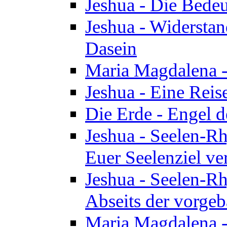
Jeshua - Die Bedeu
Jeshua - Widersta
Dasein
Maria Magdalena -
Jeshua - Eine Reis
Die Erde - Engel 
Jeshua - Seelen-Rh
Euer Seelenziel ve
Jeshua - Seelen-Rh
Abseits der vorge
Maria Magdalena -