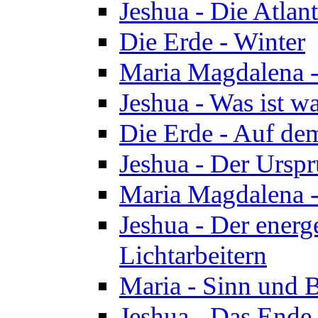
Jeshua - Die Atlan
Die Erde - Winter
Maria Magdalena -
Jeshua - Was ist wa
Die Erde - Auf de
Jeshua - Der Urspr
Maria Magdalena -
Jeshua - Der energ
Lichtarbeitern
Maria - Sinn und 
Jeshua - Das Ende 