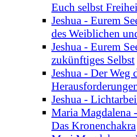
Euch selbst Freihei
Jeshua - Eurem See
des Weiblichen un
Jeshua - Eurem See
zukünftiges Selbst
Jeshua - Der Weg d
Herausforderunge
Jeshua - Lichtarbei
Maria Magdalena - 
Das Kronenchakra