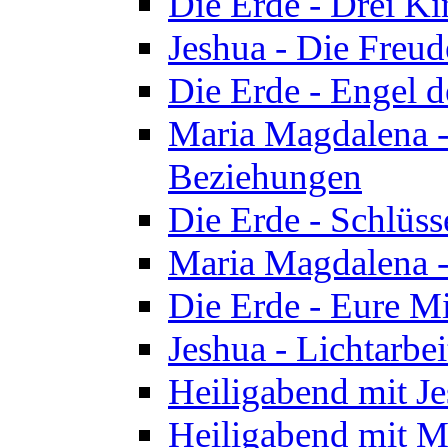
Die Erde - Drei Ki
Jeshua - Die Freud
Die Erde - Engel d
Maria Magdalena -
Beziehungen
Die Erde - Schlüs
Maria Magdalena -
Die Erde - Eure Mi
Jeshua - Lichtarb
Heiligabend mit J
Heiligabend mit M