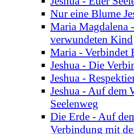
Jeshua - Euer See
Nur eine Blume Je
Maria Magdalena -
verwundeten Kind
Maria - Verbindet 
Jeshua - Die Verb
Jeshua - Respektie
Jeshua - Auf dem W
Seelenweg
Die Erde - Auf de
Verbindung mit de