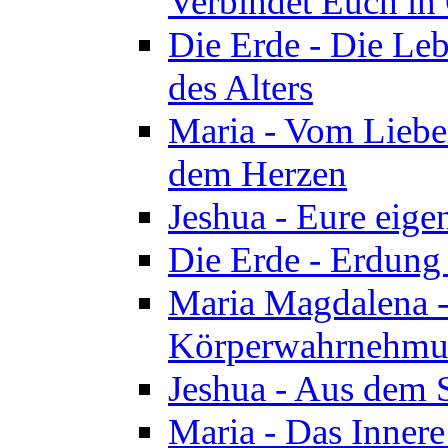
Verbindet Euch in 
Die Erde - Die Leb
des Alters
Maria - Vom Lieb
dem Herzen
Jeshua - Eure eige
Die Erde - Erdung
Maria Magdalena -
Körperwahrnehmun
Jeshua - Aus dem 
Maria - Das Innere