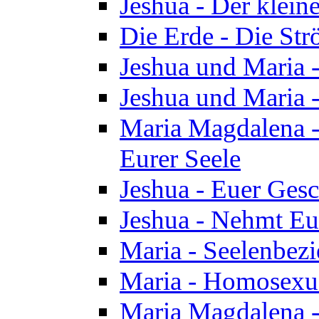
Jeshua - Der klei
Die Erde - Die St
Jeshua und Maria
Jeshua und Maria
Maria Magdalena -
Eurer Seele
Jeshua - Euer Ges
Jeshua - Nehmt Eur
Maria - Seelenbez
Maria - Homosexua
Maria Magdalena 