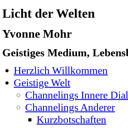
Licht der Welten
Yvonne Mohr
Geistiges Medium, Lebensb
Herzlich Willkommen
Geistige Welt
Channelings Innere Di
Channelings Anderer
Kurzbotschaften