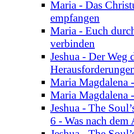
Maria - Das Chris
empfangen
Maria - Euch durch
verbinden
Jeshua - Der Weg d
Herausforderungen 
Maria Magdalena -
Maria Magdalena - 
Jeshua - The Soul’
6 - Was nach dem A
Jeshua - The Soul’