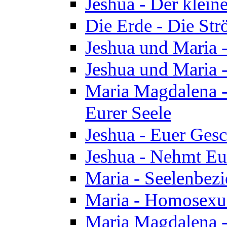
Jeshua - Der klei
Die Erde - Die St
Jeshua und Maria
Jeshua und Maria
Maria Magdalena -
Eurer Seele
Jeshua - Euer Ges
Jeshua - Nehmt Eur
Maria - Seelenbez
Maria - Homosexua
Maria Magdalena 