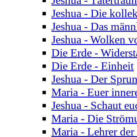
Jeshua - Tätertrau
Jeshua - Die kolle
Jeshua - Das männ
Jeshua - Wolken v
Die Erde - Widers
Die Erde - Einheit
Jeshua - Der Sprun
Maria - Euer inner
Jeshua - Schaut eu
Maria - Die Ström
Maria - Lehrer der