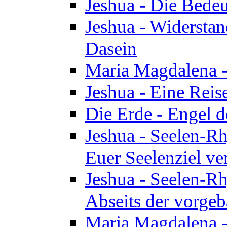
Jeshua - Die Bedeu
Jeshua - Widersta
Dasein
Maria Magdalena -
Jeshua - Eine Reis
Die Erde - Engel 
Jeshua - Seelen-Rh
Euer Seelenziel ve
Jeshua - Seelen-Rh
Abseits der vorge
Maria Magdalena -