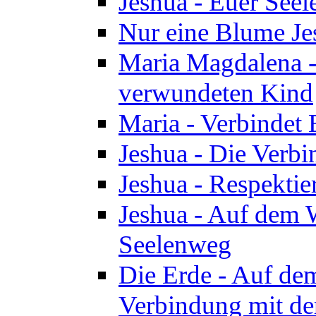
Jeshua - Euer See
Nur eine Blume Je
Maria Magdalena -
verwundeten Kind
Maria - Verbindet 
Jeshua - Die Verb
Jeshua - Respektie
Jeshua - Auf dem W
Seelenweg
Die Erde - Auf de
Verbindung mit de