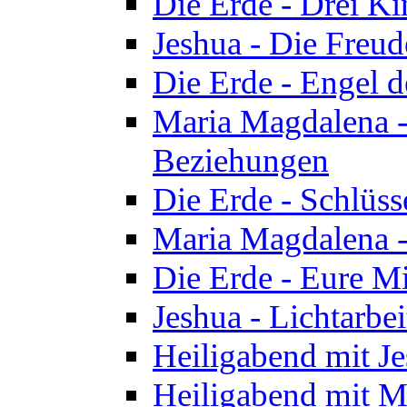
Die Erde - Drei Ki
Jeshua - Die Freud
Die Erde - Engel d
Maria Magdalena -
Beziehungen
Die Erde - Schlüs
Maria Magdalena -
Die Erde - Eure Mi
Jeshua - Lichtarb
Heiligabend mit J
Heiligabend mit M