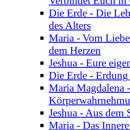
Verbindet Euch in 
Die Erde - Die Leb
des Alters
Maria - Vom Lieb
dem Herzen
Jeshua - Eure eige
Die Erde - Erdung
Maria Magdalena -
Körperwahrnehmun
Jeshua - Aus dem 
Maria - Das Innere