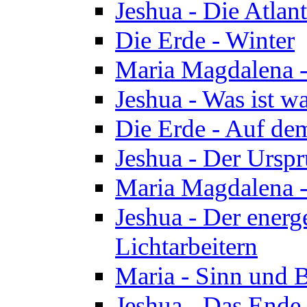
Jeshua - Die Atlan
Die Erde - Winter
Maria Magdalena -
Jeshua - Was ist wa
Die Erde - Auf de
Jeshua - Der Urspr
Maria Magdalena -
Jeshua - Der energ
Lichtarbeitern
Maria - Sinn und 
Jeshua - Das Ende 