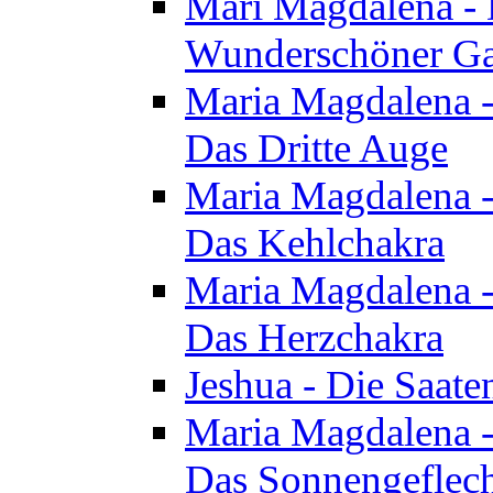
Mari Magdalena - D
Wunderschöner Ga
Maria Magdalena - 
Das Dritte Auge
Maria Magdalena - 
Das Kehlchakra
Maria Magdalena - 
Das Herzchakra
Jeshua - Die Saate
Maria Magdalena - 
Das Sonnengeflec