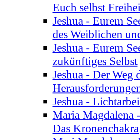
Euch selbst Freihei
Jeshua - Eurem See
des Weiblichen un
Jeshua - Eurem See
zukünftiges Selbst
Jeshua - Der Weg d
Herausforderunge
Jeshua - Lichtarbei
Maria Magdalena - 
Das Kronenchakra