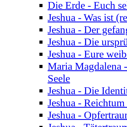
Die Erde - Euch s
Jeshua - Was ist (r
Jeshua - Der gefa
Jeshua - Die urspr
Jeshua - Eure wei
Maria Magdalena -
Seele
Jeshua - Die Identi
Jeshua - Reichtum 
Jeshua - Opfertrau