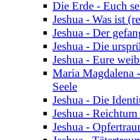
Die Erde - Euch s
Jeshua - Was ist (r
Jeshua - Der gefa
Jeshua - Die urspr
Jeshua - Eure wei
Maria Magdalena -
Seele
Jeshua - Die Identi
Jeshua - Reichtum 
Jeshua - Opfertrau