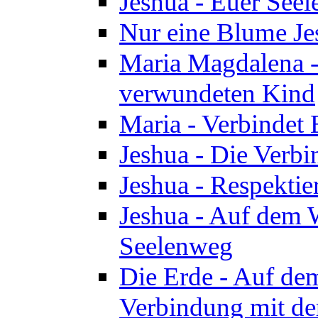
Jeshua - Euer See
Nur eine Blume Je
Maria Magdalena -
verwundeten Kind
Maria - Verbindet 
Jeshua - Die Verb
Jeshua - Respektie
Jeshua - Auf dem W
Seelenweg
Die Erde - Auf de
Verbindung mit de