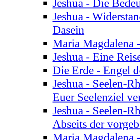
Jeshua - Die Bedeu
Jeshua - Widersta
Dasein
Maria Magdalena -
Jeshua - Eine Reis
Die Erde - Engel 
Jeshua - Seelen-Rh
Euer Seelenziel ve
Jeshua - Seelen-Rh
Abseits der vorge
Maria Magdalena -