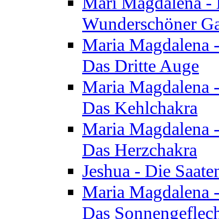
Mari Magdalena - D
Wunderschöner Ga
Maria Magdalena - 
Das Dritte Auge
Maria Magdalena - 
Das Kehlchakra
Maria Magdalena - 
Das Herzchakra
Jeshua - Die Saate
Maria Magdalena - 
Das Sonnengeflec