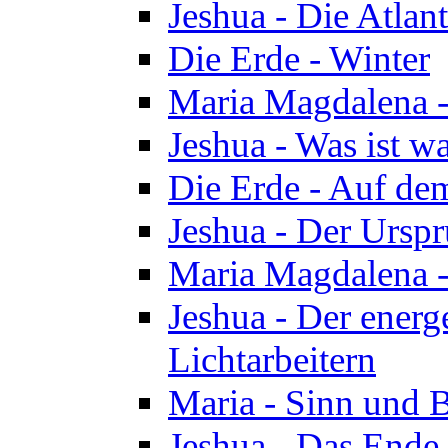
Jeshua - Die Atlan
Die Erde - Winter
Maria Magdalena -
Jeshua - Was ist wa
Die Erde - Auf de
Jeshua - Der Urspr
Maria Magdalena -
Jeshua - Der energ
Lichtarbeitern
Maria - Sinn und 
Jeshua - Das Ende 