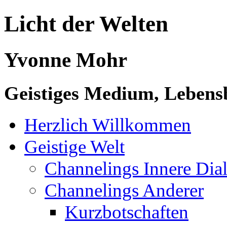
Licht der Welten
Yvonne Mohr
Geistiges Medium, Lebensb
Herzlich Willkommen
Geistige Welt
Channelings Innere Di
Channelings Anderer
Kurzbotschaften