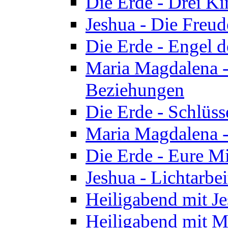
Die Erde - Drei Ki
Jeshua - Die Freud
Die Erde - Engel d
Maria Magdalena -
Beziehungen
Die Erde - Schlüs
Maria Magdalena -
Die Erde - Eure Mi
Jeshua - Lichtarb
Heiligabend mit J
Heiligabend mit M