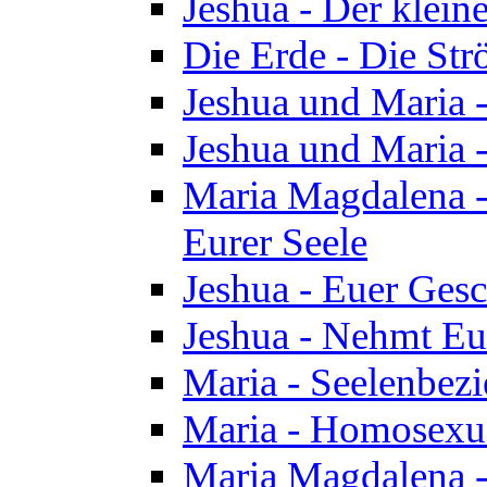
Jeshua - Der klei
Die Erde - Die St
Jeshua und Maria
Jeshua und Maria
Maria Magdalena -
Eurer Seele
Jeshua - Euer Ges
Jeshua - Nehmt Eur
Maria - Seelenbez
Maria - Homosexua
Maria Magdalena 