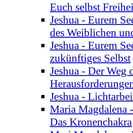
Euch selbst Freihei
Jeshua - Eurem See
des Weiblichen un
Jeshua - Eurem See
zukünftiges Selbst
Jeshua - Der Weg d
Herausforderunge
Jeshua - Lichtarbei
Maria Magdalena - 
Das Kronenchakra