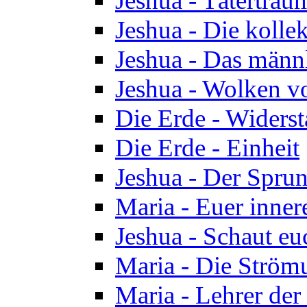
Jeshua - Tätertrau
Jeshua - Die kolle
Jeshua - Das männ
Jeshua - Wolken v
Die Erde - Widers
Die Erde - Einheit
Jeshua - Der Sprun
Maria - Euer inner
Jeshua - Schaut eu
Maria - Die Ström
Maria - Lehrer der