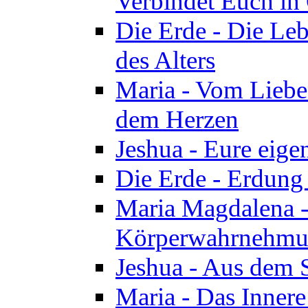
Verbindet Euch in 
Die Erde - Die Leb
des Alters
Maria - Vom Lieb
dem Herzen
Jeshua - Eure eige
Die Erde - Erdung
Maria Magdalena -
Körperwahrnehmun
Jeshua - Aus dem 
Maria - Das Innere