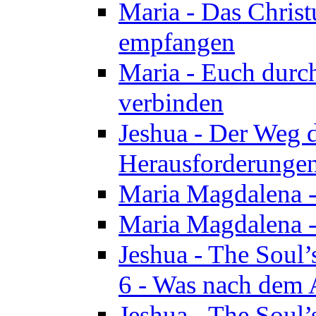
Maria - Das Chris
empfangen
Maria - Euch durch
verbinden
Jeshua - Der Weg d
Herausforderungen 
Maria Magdalena -
Maria Magdalena - 
Jeshua - The Soul’
6 - Was nach dem A
Jeshua - The Soul’