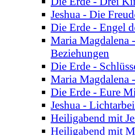
Die Erde - Drei Ki
Jeshua - Die Freud
Die Erde - Engel d
Maria Magdalena -
Beziehungen
Die Erde - Schlüs
Maria Magdalena -
Die Erde - Eure Mi
Jeshua - Lichtarb
Heiligabend mit J
Heiligabend mit M