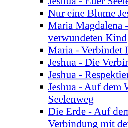
Jeshua - Euer See
Nur eine Blume Je
Maria Magdalena -
verwundeten Kind
Maria - Verbindet 
Jeshua - Die Verb
Jeshua - Respektie
Jeshua - Auf dem W
Seelenweg
Die Erde - Auf de
Verbindung mit de