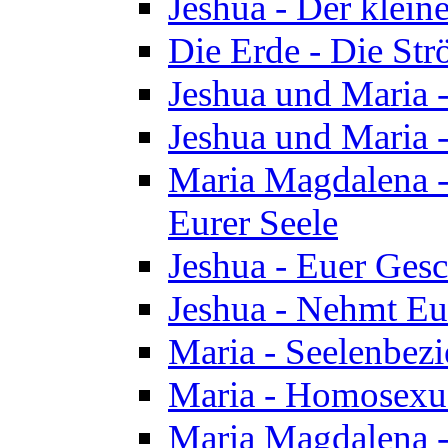
Jeshua - Der klei
Die Erde - Die St
Jeshua und Maria
Jeshua und Maria
Maria Magdalena -
Eurer Seele
Jeshua - Euer Ges
Jeshua - Nehmt Eur
Maria - Seelenbez
Maria - Homosexua
Maria Magdalena 