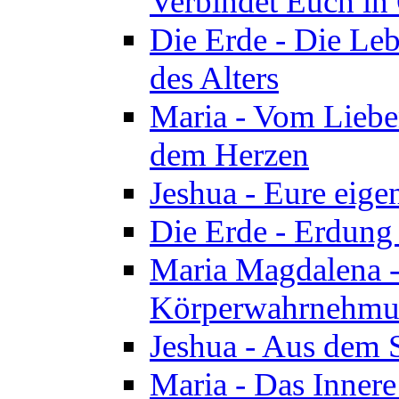
Verbindet Euch in 
Die Erde - Die Leb
des Alters
Maria - Vom Lieb
dem Herzen
Jeshua - Eure eige
Die Erde - Erdung
Maria Magdalena -
Körperwahrnehmun
Jeshua - Aus dem 
Maria - Das Innere