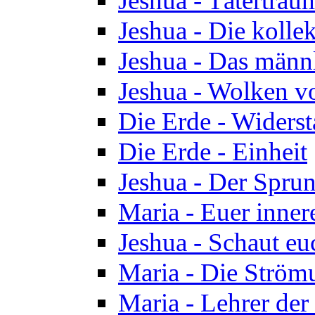
Jeshua - Tätertrau
Jeshua - Die kolle
Jeshua - Das männ
Jeshua - Wolken v
Die Erde - Widers
Die Erde - Einheit
Jeshua - Der Sprun
Maria - Euer inner
Jeshua - Schaut eu
Maria - Die Ström
Maria - Lehrer der