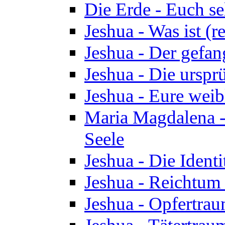
Die Erde - Euch s
Jeshua - Was ist (r
Jeshua - Der gefa
Jeshua - Die urspr
Jeshua - Eure wei
Maria Magdalena -
Seele
Jeshua - Die Identi
Jeshua - Reichtum 
Jeshua - Opfertrau