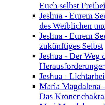
Euch selbst Freihei
Jeshua - Eurem See
des Weiblichen un
Jeshua - Eurem See
zukünftiges Selbst
Jeshua - Der Weg d
Herausforderunge
Jeshua - Lichtarbei
Maria Magdalena - 
Das Kronenchakra