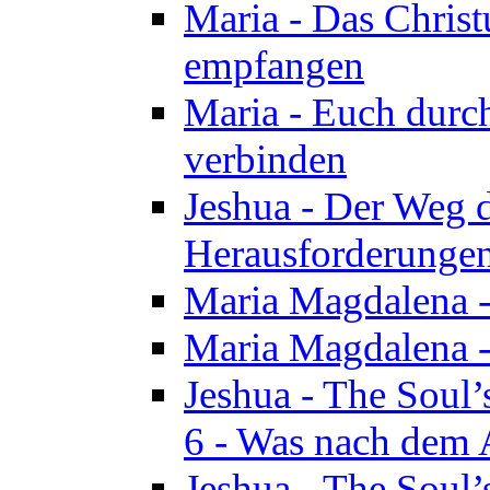
Maria - Das Chris
empfangen
Maria - Euch durch
verbinden
Jeshua - Der Weg d
Herausforderungen 
Maria Magdalena -
Maria Magdalena - 
Jeshua - The Soul’
6 - Was nach dem A
Jeshua - The Soul’