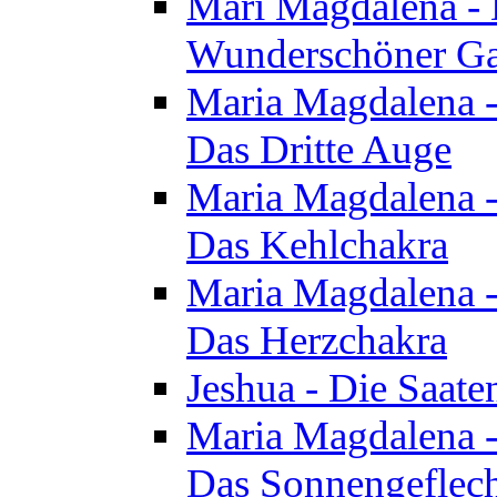
Mari Magdalena - D
Wunderschöner Ga
Maria Magdalena - 
Das Dritte Auge
Maria Magdalena - 
Das Kehlchakra
Maria Magdalena - 
Das Herzchakra
Jeshua - Die Saate
Maria Magdalena - 
Das Sonnengeflec