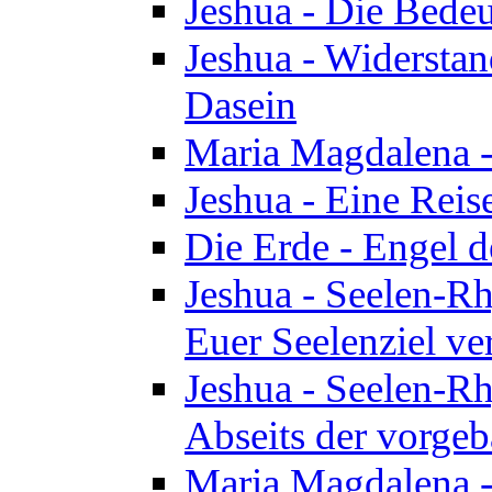
Jeshua - Die Bedeu
Jeshua - Widersta
Dasein
Maria Magdalena -
Jeshua - Eine Reis
Die Erde - Engel 
Jeshua - Seelen-Rh
Euer Seelenziel ve
Jeshua - Seelen-Rh
Abseits der vorge
Maria Magdalena -