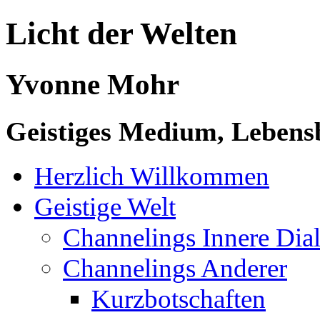
Licht der Welten
Yvonne Mohr
Geistiges Medium, Lebensb
Herzlich Willkommen
Geistige Welt
Channelings Innere Di
Channelings Anderer
Kurzbotschaften